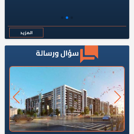
المزيد
سؤال ورسالة