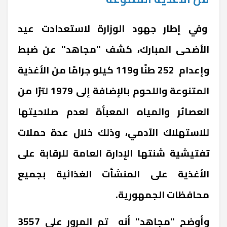
وفي إطار جهود الوزارة لاستعدادت عيد
الأضحى المبارك، كشف "مجاهد" عن ضبط
وإعدام 252 طنًا و119 كيلو جرامًا من الأغذية
المتنوعة واللحوم بالإضافة إلى 1979 لترًا من
العصائر والمياه المعبأة لعدم صلاحيتها
للاستهلاك الآدمي، ‏وذلك خلال عدة حملات
تفتيشية شنتها الإدارة العامة للرقابة على
الأغذية على المنشأت الغذائية بجميع
محافظات الجمهورية.
وأوضح "مجاهد" أنه تم المرور على 3557