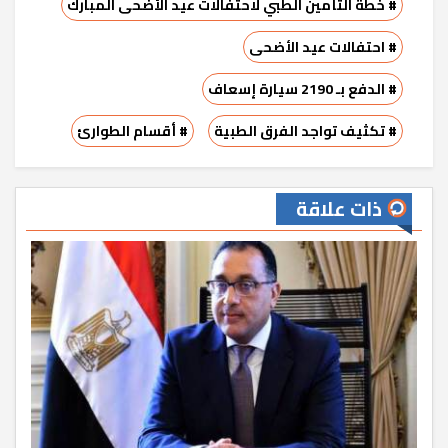
# خطة التأمين الطبي لاحتفالات عيد الأضحى المبارك
# احتفالات عيد الأضحى
# الدفع بـ 2190 سيارة إسعاف
# تكثيف تواجد الفرق الطبية
# أقسام الطوارئ
ذات علاقة