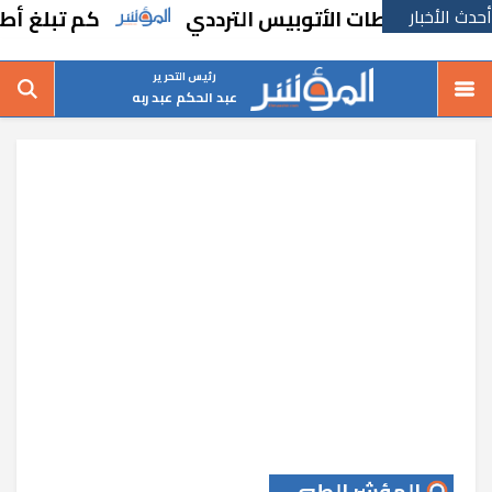
أحدث الأخبار
محطات الأتوبيس الترددي
كم تبلغ أطوال شبكة ال
رئيس التحرير
عبد الحكم عبد ربه