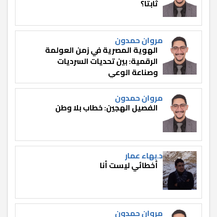
ثابتًا؟
مروان حمدون
الهوية المصرية في زمن العولمة
الرقمية: بين تحديات السرديات
وصناعة الوعي
مروان حمدون
الفصيل الهجين: خطاب بلا وطن
د.بهاء عمار
أخطائي ليست أنا
مروان حمدون