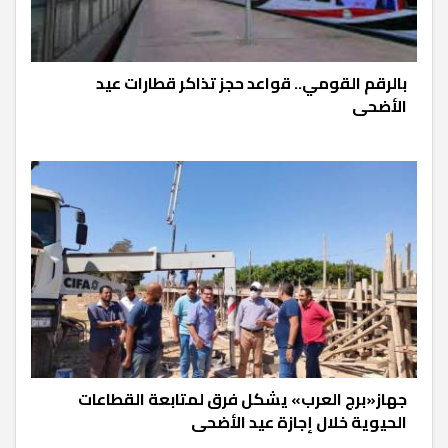
بالرقم القومي.. قواعد حجز تذاكر قطارات عيد
الأضحى
جهاز«برج العرب» يشكل فرق لمتابعة القطاعات
الحيوية خلال إجازة عيد الأضحى