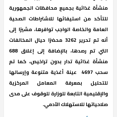
منشأة غذائية بجميع محافظات الجمهورية
للتأكد من استيفائها للاشتراطات الصحية
العامة والخاصة الواجب توافرها، مشيرًا إلى
أنه تم تحرير 3262 محضرًا حيال المخالفات
التي تم رصدها، بالإضافة إلى إغلاق 688
منشأة غذائية تدار بدون تراخيص، كما تم
سحب 4697 عينة أغذية متنوعة وإرسالها
للتحليل بمعرفة المعامل المركزية
والإقليمية التابعة للوزارة للوقوف على مدى
صلاحياتها للاستهلاك الآدمي.