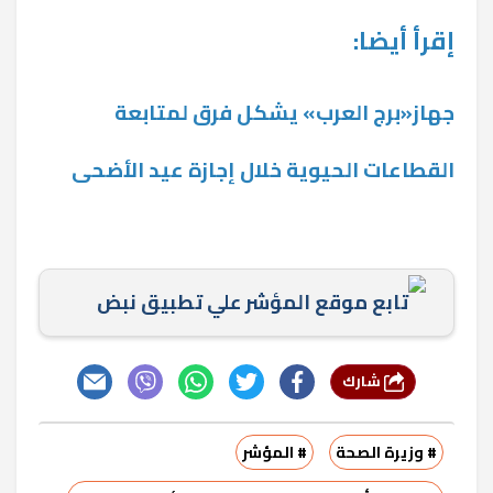
إقرأ أيضا:
جهاز«برج العرب» يشكل فرق لمتابعة
القطاعات الحيوية خلال إجازة عيد الأضحى
تابع موقع المؤشر علي تطبيق نبض
شارك
# وزيرة الصحة
# المؤشر