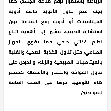
الرياضة باستمرار لرفع مناعة الجسم، كما
يجب عدم تناول الأدوية خاصة أدوية
الفيتامينات أو أدوية رفع المناعة دون
استشارة الطبيب، مشيرًا إلى أهمية اتباع
نظام غذائي صحي مما يقوي الجهاز
المناعي، مثل تناول الأغذية الصحية والغنية
بالفيتامينات الطبيعية والزنك، والحرص على
تناول الفواكه والخضار والأسماك كمصدر
هام للأوميجا حرصًا على الصحة العامة
للمواطنين.