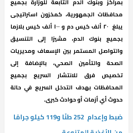
بمراكز وبنوك الدم التابعة للوزارة بجميع
محافظات الجمهورية، كمخزون استراتيجى
يبلغ ٢٠ ألف كيس دم و ١٠٠ ألف كيس بلازما
بجميع بنوك الدم، مشيرًا إلى التنسيق
والتواصل المستمر بين الإسعاف ومديريات
الصحة والتأمين الصحي، بالإضافة إلى
تخصيص فرق للانتشار السريع بجميع
المحافظات بهدف التدخل السريع في حالة
حدوث أي أزمات أو حوادث كبرى.
ضبط وإعدام 252 طنًا و119 كيلو جرامًا
من الأغذية المتنوعة