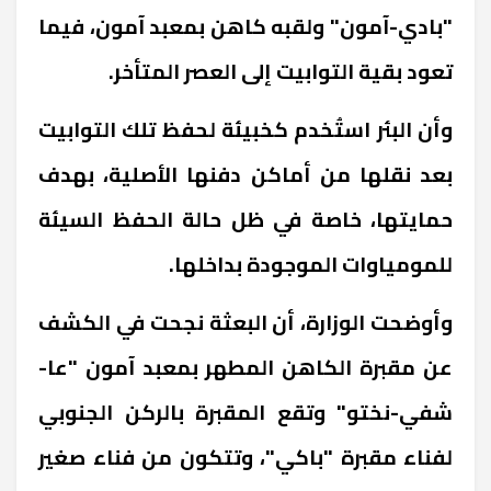
"بادي-آمون" ولقبه كاهن بمعبد آمون، فيما
تعود بقية التوابيت إلى العصر المتأخر.
وأن البئر استُخدم كخبيئة لحفظ تلك التوابيت
بعد نقلها من أماكن دفنها الأصلية، بهدف
حمايتها، خاصة في ظل حالة الحفظ السيئة
للمومياوات الموجودة بداخلها.
وأوضحت الوزارة، أن البعثة نجحت في الكشف
عن مقبرة الكاهن المطهر بمعبد آمون "عا-
شفي-نختو" وتقع المقبرة بالركن الجنوبي
لفناء مقبرة "باكي"، وتتكون من فناء صغير