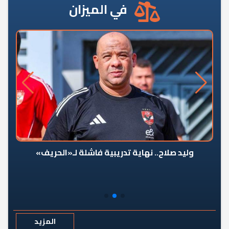
في الميزان
وليد صلاح.. نهاية تدريبية فاشلة لـ«الحريف»
المزيد