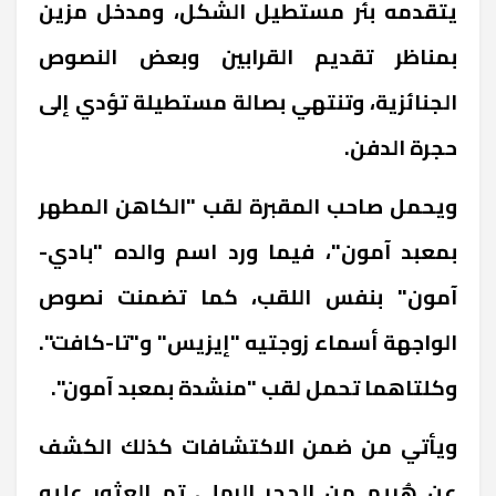
يتقدمه بئر مستطيل الشكل، ومدخل مزين
بمناظر تقديم القرابين وبعض النصوص
الجنائزية، وتنتهي بصالة مستطيلة تؤدي إلى
حجرة الدفن.
ويحمل صاحب المقبرة لقب "الكاهن المطهر
بمعبد آمون"، فيما ورد اسم والده "بادي-
آمون" بنفس اللقب، كما تضمنت نصوص
الواجهة أسماء زوجتيه "إيزيس" و"تا-كافت".
وكلتاهما تحمل لقب "منشدة بمعبد آمون".
ويأتي من ضمن الاكتشافات كذلك الكشف
عن هُريم من الحجر الرملي
تم العثور عليه