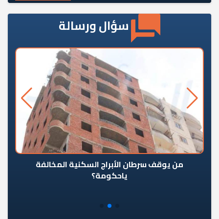
سؤال ورسالة
من يوقف سرطان الأبراج السكنية المخالفة
«ال
ياحكومة؟
مع