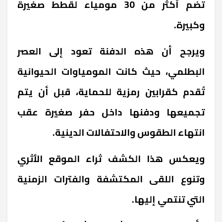
تضم أكثر من 30 مومياء لقطط صغيرة
وكبيرة.
ويرجح أن هذه الدفنة تعود إلى العصر
البطلمي، حيث كانت المومياوات الحيوانية
تُقدم كقرابين رمزية للحماية، قبل أن يتم
تجميعها ودفنها داخل حفر صغيرة عقب
انتهاء الطقوس والاحتفالات الدينية.
ويعكس هذا الكشف ثراء الموقع الأثري
وتنوع اللقى المكتشفة والفترات الزمنية
التي تنتمي إليها.