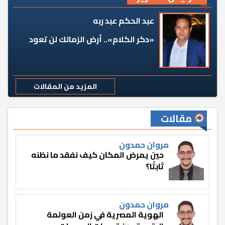
عبد الحكم عبد ربه
«دكر الكلام».. أرض الزمالك لن تعود
المزيد من المقالات
مقالات
مروان حمدون
حين يمرض المكان كيف نفقد ما نظنه
ثابتًا؟
مروان حمدون
الهوية المصرية في زمن العولمة