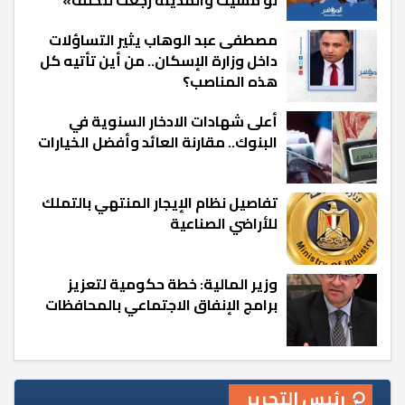
مصطفى عبد الوهاب يثير التساؤلات
داخل وزارة الإسكان.. من أين تأتيه كل
هذه المناصب؟
أعلى شهادات الادخار السنوية في
البنوك.. مقارنة العائد وأفضل الخيارات
تفاصيل نظام الإيجار المنتهي بالتملك
للأراضي الصناعية
وزير المالية: خطة حكومية لتعزيز
برامج الإنفاق الاجتماعي بالمحافظات
رئيس التحرير