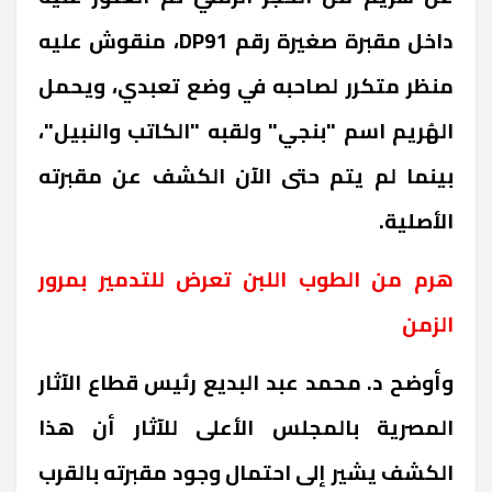
داخل مقبرة صغيرة رقم
DP91
، منقوش عليه
منظر متكرر لصاحبه في وضع تعبدي، ويحمل
الهُريم اسم "بنجي" ولقبه "الكاتب والنبيل"،
بينما لم يتم حتى الآن الكشف عن مقبرته
الأصلية.
هرم من الطوب اللبن تعرض للتدمير بمرور
الزمن
وأوضح د. محمد عبد البديع رئيس قطاع الآثار
المصرية بالمجلس الأعلى للآثار أن هذا
الكشف يشير إلى احتمال وجود مقبرته بالقرب