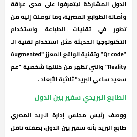
الدول المشاركة ليتعرفوا على مدى عراقة
وأصالة الطوابع المصرية، وما توصلت إليه من
تطور في تقنيات الطباعة واستخدام
التكنولوجيا الحديثة مثل استخدام تقنية الـ
"Qr code" وتقنية الواقع المعزز "Augmented
Reality" والتي تظهر من خلالها شخصية "عم
سعيد ساعي البريد" ثلاثية الأبعاد .
الطابع البريدي سفير بين الدول
ووصف رئيس مجلس إدارة البريد المصري
طابع البريد بأنه سفير بين الدول، بصفته ناقل