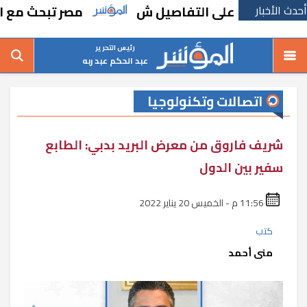
أحدث الأخبار
. تعرف على التفاصيل ش
مصر تبحث مع اليونسكو
رئيس التحرير
عبد الحكم عبد ربه
اتصالات وتكنولوجيا
شريف فاروق من معرض البريد بدبي: الطابع
سفير بين الدول
11:56 م - الخميس 20 يناير 2022
كتب
منى أحمد