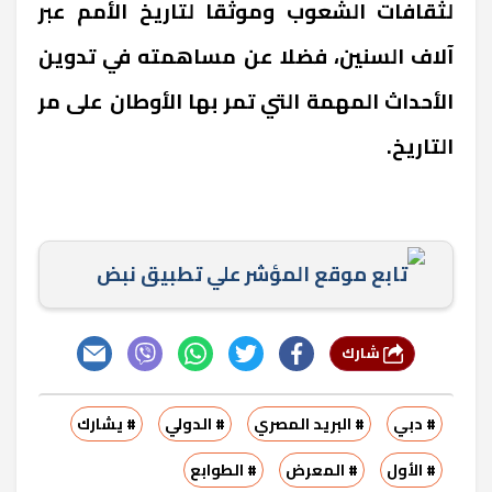
لثقافات الشعوب وموثقا لتاريخ الأمم عبر
آلاف السنين، فضلا عن مساهمته في تدوين
الأحداث المهمة التي تمر بها الأوطان على مر
التاريخ.
تابع موقع المؤشر علي تطبيق نبض
شارك
# دبي
# البريد المصري
# الدولي
# يشارك
# الأول
# المعرض
# الطوابع