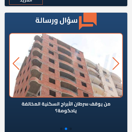
المزيد
سؤال ورسالة
من يوقف سرطان الأبراج السكنية المخالفة
«ال
ياحكومة؟
مع