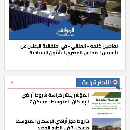
تفاصيل كلمة «العناني» في احتفالية الإعلان عن
تأسيس المجلس المصري للشئون السياحية
الأكثر قراءة
المؤشر ينشر كراسة شروط أراضي
الإسكان المتوسط.. مسكن 7
شروط حجز أراضي الإسكان المتوسط
مسكن 7 في الطرح الجديد