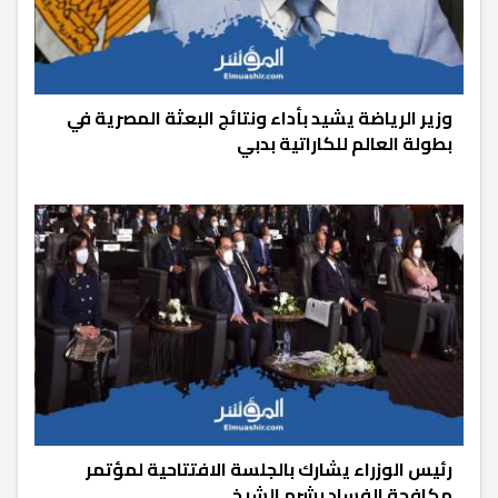
وزير الرياضة يشيد بأداء ونتائج البعثة المصرية في
بطولة العالم للكاراتية بدبي
رئيس الوزراء يشارك بالجلسة الافتتاحية لمؤتمر
مكافحة الفساد بشرم الشيخ