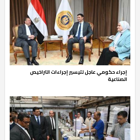
إجراء حكومي عاجل لتيسير إجراءات التراخيص
الصناعية