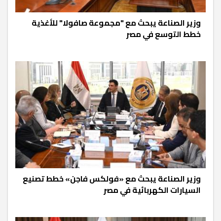
وزير الصناعة يبحث مع "مجموعة صافولا" للأغذية
خطط التوسع في مصر
وزير الصناعة يبحث مع «فولكس فاجن» خطط تصنيع
السيارات الكهربائية في مصر