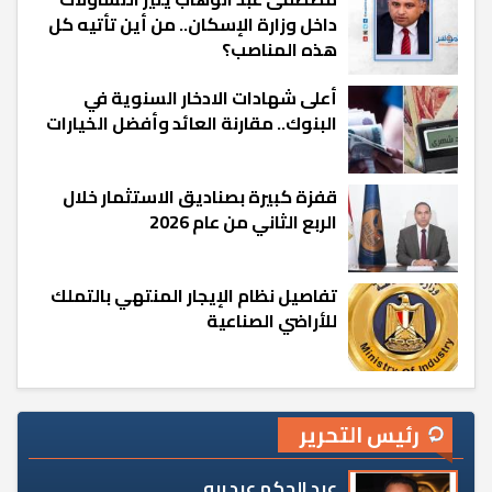
داخل وزارة الإسكان.. من أين تأتيه كل
هذه المناصب؟
أعلى شهادات الادخار السنوية في
البنوك.. مقارنة العائد وأفضل الخيارات
قفزة كبيرة بصناديق الاستثمار خلال
الربع الثاني من عام 2026
تفاصيل نظام الإيجار المنتهي بالتملك
للأراضي الصناعية
رئيس التحرير
عبد الحكم عبد ربه