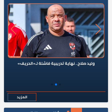
وليد صلاح.. نهاية تدريبية فاشلة لـ«الحريف»
المزيد