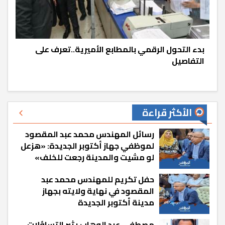
بدء التحول الرقمي بالمطابع الأميرية..تعرف على
التفاصيل
الأكثر قراءة
رسائل المهندس محمد عبد المقصود
لموظفي جهاز أكتوبر الجديدة: «هزعل
لو مشيت والمدينة رجعت للخلف»
حفل تكريم للمهندس محمد عبد
المقصود في نهاية ولايته بجهاز
مدينة أكتوبر الجديدة
مصطفى عبد الوهاب يثير التساؤلات