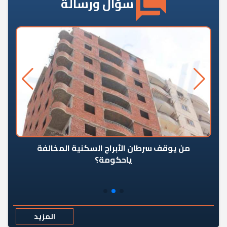
سؤال ورسالة
من يوقف سرطان الأبراج السكنية المخالفة
«ال
ياحكومة؟
مع
المزيد