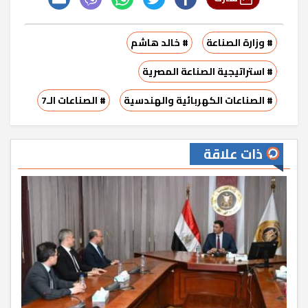
# وزارة الصناعة
# خالد هاشم
# استراتيجية الصناعة المصرية
# الصناعات الكهربائية والهندسية
# الصناعات الـ7
ذات علاقة