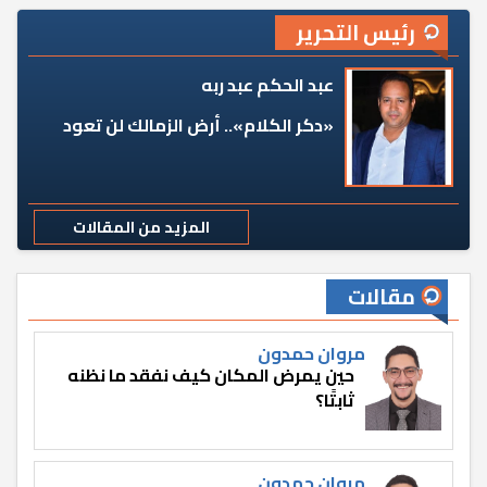
رئيس التحرير
عبد الحكم عبد ربه
«دكر الكلام».. أرض الزمالك لن تعود
المزيد من المقالات
مقالات
مروان حمدون
حين يمرض المكان كيف نفقد ما نظنه
ثابتًا؟
مروان حمدون