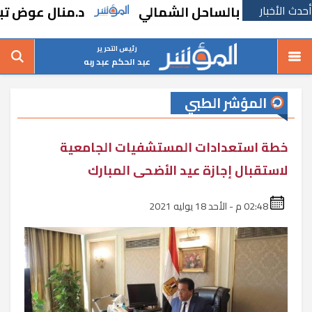
أحدث الأخبار
م" بالساحل الشمالي
د.منال عوض تبحث مطال
رئيس التحرير
عبد الحكم عبد ربه
المؤشر الطبي
خطة استعدادات المستشفيات الجامعية
لاستقبال إجازة عيد الأضحى المبارك
02:48 م - الأحد 18 يوليه 2021