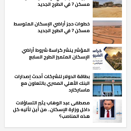
مسكن 7 في الطرح الجديد
خطوات حجز أراضي الإسكان المتوسط
مسكن 7 في الطرح الجديد
المؤشر ينشر كراسة شروط أراضي
الإسكان المتميز الطرح السابع
بطاقة الدولار للشركات أحدث إصدارات
البنك الأهلي المصري بالتعاون مع
ماستركارد
مصطفى عبد الوهاب يثير التساؤلات
داخل وزارة الإسكان.. من أين تأتيه كل
هذه المناصب؟