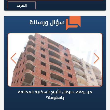
المزيد
سؤال ورسالة
من يوقف سرطان الأبراج السكنية المخالفة
«ال
ياحكومة؟
مع