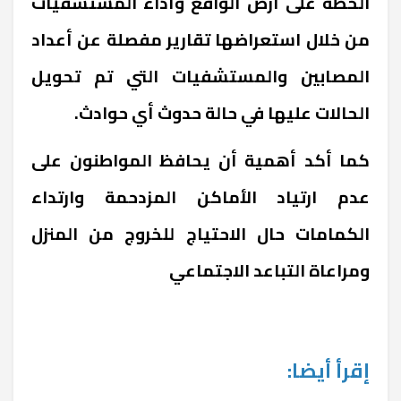
الخطة على أرض الواقع وأداء المستشفيات
من خلال استعراضها تقارير مفصلة عن أعداد
المصابين والمستشفيات التي تم تحويل
الحالات عليها في حالة حدوث أي حوادث.
كما أكد أهمية أن يحافظ المواطنون على
عدم ارتياد الأماكن المزدحمة وارتداء
الكمامات حال الاحتياج للخروج من المنزل
ومراعاة التباعد الاجتماعي
إقرأ أيضا: