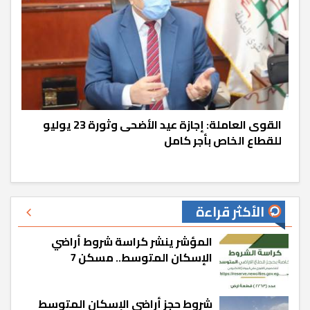
القوى العاملة: إجازة عيد الأضحى وثورة 23 يوليو
للقطاع الخاص بأجر كامل
الأكثر قراءة
المؤشر ينشر كراسة شروط أراضي
الإسكان المتوسط.. مسكن 7
شروط حجز أراضي الإسكان المتوسط