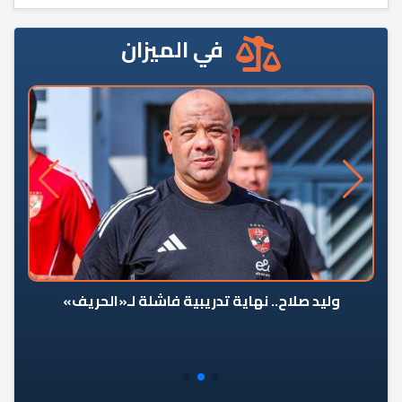
في الميزان
وليد صلاح.. نهاية تدريبية فاشلة لـ«الحريف»