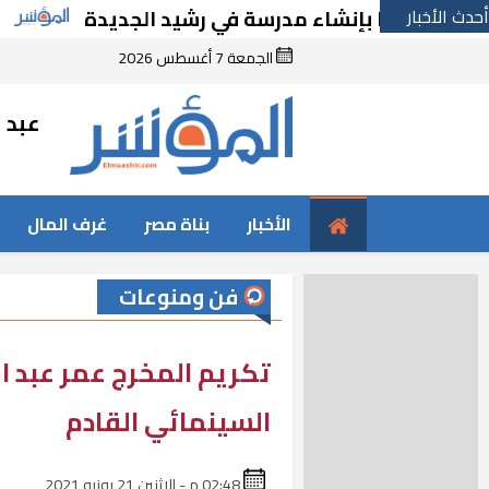
أحدث الأخبار
قرارًا بإنشاء مدرسة في رشيد الجديدة
الحكوم
الجمعة 7 أغسطس 2026
عبد ا
الأخبار
بناة مصر
غرف المال
فن ومنوعات
تكريم المخرج عمر عبد ا
السينمائي القادم
02:48 م - الإثنين 21 يونيو 2021