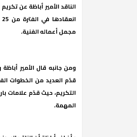
ان
مجمل أعماله الفنية.
ومن جانبه قال الأمير أباظة 
قدّم العديد من الخطوات ال
التكريم، حيث قدّم علامات بار
المهمة.