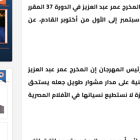
الناقد الأمير أباظة عن تكريم المخرج عمر عبد العزيز في الدورة 37 المقرر
عقادها في الفترة من 25 سبتمبر إلى الأول من أكتوبر القادم، عن
رئيس المهرجان إن المخرج عمر عبد العزيز
فنية على مدار مشوار طويل جعله يستحق
زة لا نستطيع نسيانها في الأفلام المصرية