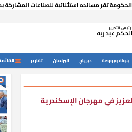
ة تقر مسانده استثنائية للصناعات المشاركة بمعرض
رئيس التحرير
لحكم عبد ربه
بنوك وبورصة
دبرياج
البرلمان
تقارير
القائمة
لعزيز في مهرجان الإسكندرية