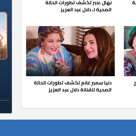
ة
نهال عنبر تكشف تطورات الحالة
الصحية لـ دلال عبد العزيز
السؤال الصعب: هل
لماذا تخالف الشركات العقارية
م
ج معهد العاشر من
تعليمات الرئيس السيسي؟
سكان قرارًا صائبًا؟
ح
دنيا سمير غانم تكشف تطورات الحالة
الصحية للفنانة دلال عبد العزيز