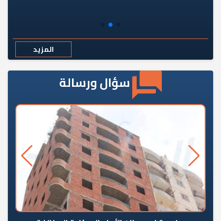
المزيد
سؤال ورسالة