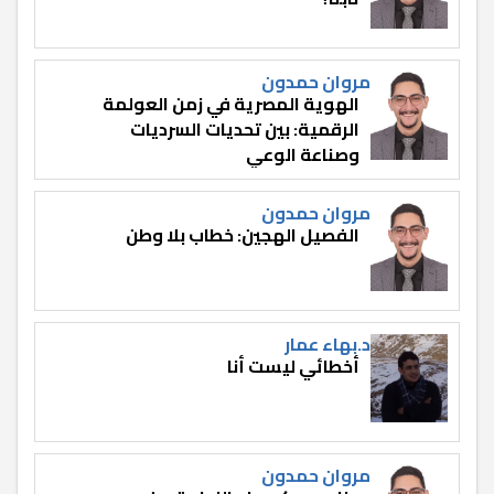
مروان حمدون
الهوية المصرية في زمن العولمة
الرقمية: بين تحديات السرديات
وصناعة الوعي
مروان حمدون
الفصيل الهجين: خطاب بلا وطن
د.بهاء عمار
أخطائي ليست أنا
مروان حمدون