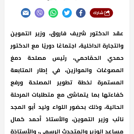
شارك
عقد الدكتور شريف فاروق، وزير التموين
والتجارة الداخلية، اجتماعًا دوريًا مع الدكتور
حمدي الحمّاحمي، رئيس مصلحة دمغ
المصوغات والموازين، في إطار المتابعة
المستمرة لخطة تطوير المصلحة ورفع
كفاءتها بما يتماشى مع متطلبات المرحلة
الحالية، وذلك بحضور اللواء وليد أبو المجد
نائب وزير التموين، والأستاذ أحمد كمال
مساعد الوزير والمتحدث الرسمي، والأستاذة