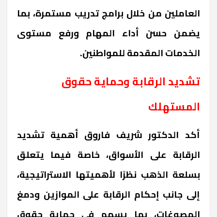
العاملين من خلال برامج تدريب مستمرة، بما
يضمن حسن أداء المهام ورفع مستوى
الخدمات المقدمة للمواطنين.
تشديد الرقابة وحماية حقوق
المستهلك
أكد الدكتور شريف فاروق أهمية تشديد
الرقابة على الأسواق، خاصة فيما يتعلق
بسلعة الذهب نظرًا لأهميتها الاستراتيجية،
إلى جانب إحكام الرقابة على الموازين ودمغ
المصوغات، بما يسهم في حماية حقوق