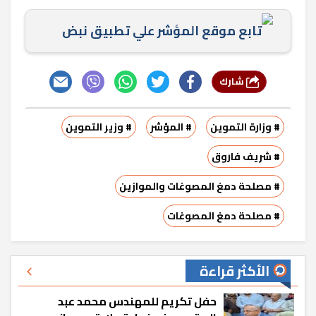
تابع موقع المؤشر علي تطبيق نبض
شارك
# وزارة التموين
# المؤشر
# وزير التموين
# شريف فاروق
# مصلحة دمغ المصوغات والموازين
# مصلحة دمغ المصوغات
الأكثر قراءة
حفل تكريم للمهندس محمد عبد