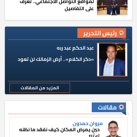
لمواقع التواصل الاجتماعي.. تعرف
على التفاصيل
رئيس التحرير
عبد الحكم عبد ربه
«دكر الكلام».. أرض الزمالك لن تعود
المزيد من المقالات
مقالات
مروان حمدون
حين يمرض المكان كيف نفقد ما نظنه
ثابتًا؟