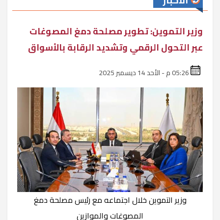
الأخبار
وزير التموين: تطوير مصلحة دمغ المصوغات
عبر التحول الرقمي وتشديد الرقابة بالأسواق
05:26 م - الأحد 14 ديسمبر 2025
وزير التموين خلال اجتماعه مع رئيس مصلحة دمغ
المصوغات والموازين