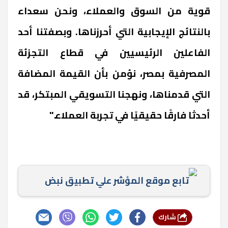
قوية من السوق والعملاء، ونحن سعداء
بالنتائج الإيجابية التي أحرزناها. وبصفتنا أحد
الفاعلين الرئيسيين في قطاع التجزئة
المصرفية بمصر، نؤمن بأن القيمة المضافة
التي قدمناها، ونهجنا التسويقي المبتكر، قد
أحدثا فارقًا حقيقيًا في تجربة العملاء."
تابع موقع المؤشر علي تطبيق نبض
شارك