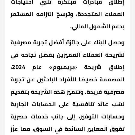
إطلاق مبادرات مبتكرة تلبي احتياجات
العملاء المتجددة، وترسخ التزامه المستمر
بدعم الشمول المالي.
وحصل البنك على جائزة أفضل تجربة مصرفية
لشريحة العملاء المميزين بفضل نجاحه في
إطلاق شريحة «بريميوم» عام 2024،
المصممة خصيصًا للأفراد الباحثين عن تجربة
مصرفية فريدة. وتتميز هذه الشريحة بتقديم
نِسَب عائد تنافسية على الحسابات الجارية
وحسابات التوفير، إلى جانب خدمات حصرية
تفوق المعايير السائدة في السوق، مما عزّز