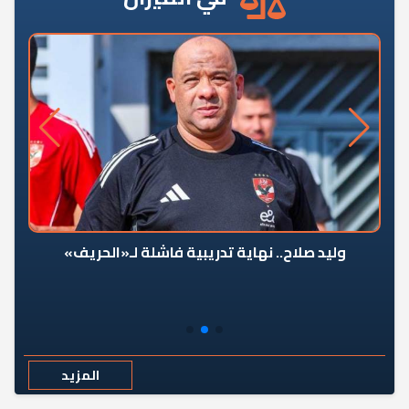
وليد صلاح.. نهاية تدريبية فاشلة لـ«الحريف»
المزيد