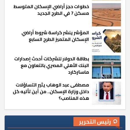
خطوات حجز أراضي الإسكان المتوسط
مسكن 7 في الطرح الجديد
المؤشر ينشر كراسة شروط أراضي
الإسكان المتميز الطرح السابع
بطاقة الدولار للشركات أحدث إصدارات
البنك الأهلي المصري بالتعاون مع
ماستركارد
مصطفى عبد الوهاب يثير التساؤلات
داخل وزارة الإسكان.. من أين تأتيه كل
هذه المناصب؟
رئيس التحرير