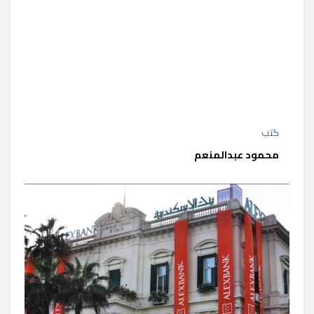
كتب
محمود عبدالمنعم