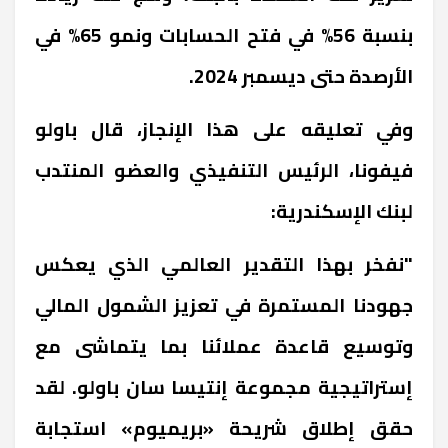
بنسبة 56% في فتح الحسابات ونمو 65% في
الأرصدة حتى ديسمبر 2024.
وفي تعليقه على هذا الإنجاز، قال باولو
فيفونا، الرئيس التنفيذي والعضو المنتدب
لبنك الإسكندرية:
"نفخر بهذا التقدير العالمي الذي يعكس
جهودنا المستمرة في تعزيز الشمول المالي
وتوسيع قاعدة عملائنا بما يتماشى مع
إستراتيجية مجموعة إنتيسا سان باولو. لقد
حقق إطلاق شريحة «بريميوم» استجابة