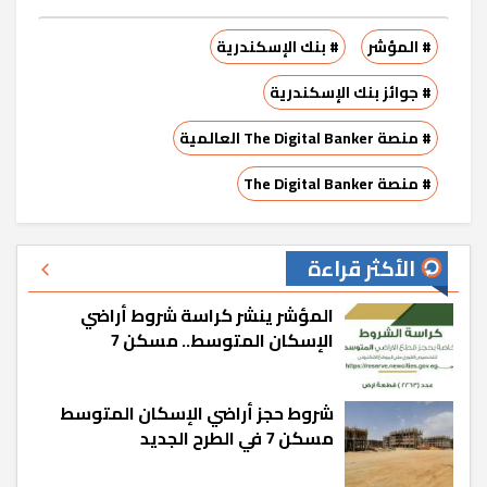
# المؤشر
# بنك الإسكندرية
# جوائز بنك الإسكندرية
# منصة The Digital Banker العالمية
# منصة The Digital Banker
الأكثر قراءة
المؤشر ينشر كراسة شروط أراضي
الإسكان المتوسط.. مسكن 7
شروط حجز أراضي الإسكان المتوسط
مسكن 7 في الطرح الجديد