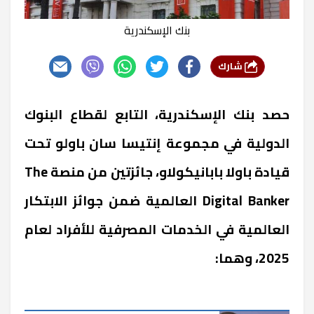
بنك الإسكندرية
شارك
حصد بنك الإسكندرية، التابع لقطاع البنوك
الدولية في مجموعة إنتيسا سان باولو تحت
قيادة باولا بابانيكولاو، جائزتين من منصة The
Digital Banker العالمية ضمن جوائز الابتكار
العالمية في الخدمات المصرفية للأفراد لعام
2025، وهما: