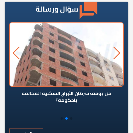
سؤال ورسالة
من يوقف سرطان الأبراج السكنية المخالفة
«ال
ياحكومة؟
مع