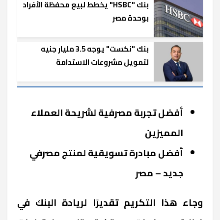
بنك "HSBC" يخطط لبيع محفظة الأفراد
بوحدة مصر
بنك "نكست" يوجه 3.5 مليار جنيه
لتمويل مشروعات الاستدامة
أفضل تجربة مصرفية لشريحة العملاء
المميزين
أفضل مبادرة تسويقية لمنتج مصرفي
جديد – مصر
وجاء هذا التكريم تقديرًا لريادة البنك في