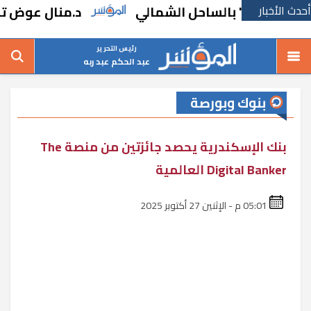
أحدث الأخبار
 الروم" بالساحل الشمالي
د.منال عوض تبحث 
رئيس التحرير
عبد الحكم عبد ربه
بنوك وبورصة
بنك الإسكندرية يحصد جائزتين من منصة The
Digital Banker العالمية
05:01 م - الإثنين 27 أكتوبر 2025