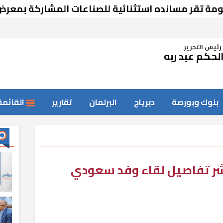
 مسانده استثنائية للصناعات المشاركة بمعرض دمشق
رئيس التحرير
لحكم عبد ربه
بنوك وبورصة
دبرياج
البرلمان
تقارير
القائمة
نشر تفاصيل لقاء وفد سعودي