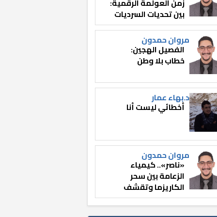
زمن العولمة الرقمية:
بين تحديات السرديات
وصناعة الوعي
مروان حمدون
الفصيل الهجين:
خطاب بلا وطن
د.بهاء عمار
أخطائي ليست أنا
مروان حمدون
«ناصر».. كيمياء
الزعامة بين سحر
الكاريزما وتقشف
الثائر