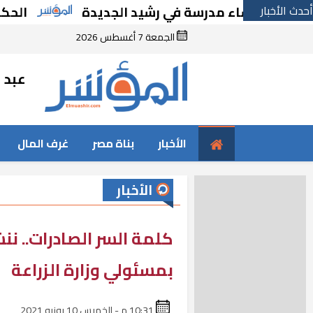
أحدث الأخبار
ا بإنشاء مدرسة في رشيد الجديدة
الحكومة تقر
الجمعة 7 أغسطس 2026
عبد ا
الأخبار
بناة مصر
غرف المال
الأخبار
كلمة السر الصادرات.. ن
بمسئولي وزارة الزراعة
10:31 م - الخميس 10 يونيو 2021