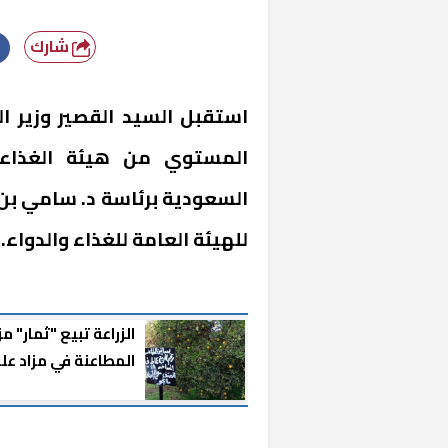
شارك
استقبل السيد القصير وزير ال
المستوي من هيئة الغذاء وا
السعودية برئاسة د. سامي بن 
للهيئة العامة للغذاء والدواء.
الزراعة تبيع "ثمار" م
المطاعنة في مزاد علن
إليك الموعد