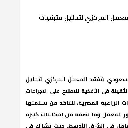
معمل المركزي لتحليل متبقيات
لسعودي بتفقد المعمل المركزي لتحليل
ثقيلة في الأغذية للاطلاع على الاجراءات
ت الزراعية المصرية، للتاكد من سلامتها
ور المعمل وما يضمه من إمكانيات كبيرة
امل في الشرق الأوسط، حيث يشارك في