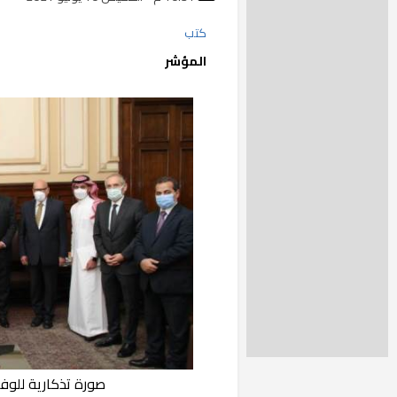
كتب
المؤشر
صورة تذكارية للوفد