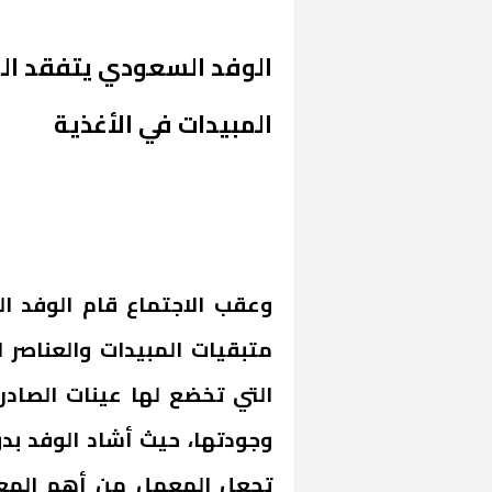
الوفد السعودي يتفقد ال
المبيدات في الأغذية
وعقب الاجتماع قام الوفد ا
متبقيات المبيدات والعناصر ال
التي تخضع لها عينات الصادرا
وجودتها، حيث أشاد الوفد بد
تجعل المعمل من أهم المع