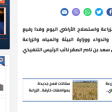
زراعة واستصلاح الأراضي اليوم وفدا رفيع
لدواء ووزارة البيئة والمياه والزراعة
سعد بن ناصر الصقر نائب الرئيس التنفيذي
زرعة
سلالات قمح جديدة
ي..
بمواصفات خارقة.. الزراعة
تواصل النجاحات