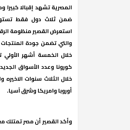
المصرية تشهد إقبالا كبيرا و
ضمن ثلاث دول فقط تستورد 
استعرض القصير منظومة الرقابة
والتي تضمن جودة المنتجات ك
كورونا وعدد الأسواق الجديده
خشبية بفناء
أوروبا وامريكا وشرق آسيا.
وأكد القصير أن مصر تمتلك 