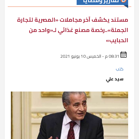
تقارير وقضايا
مستند يكشف آخر مجاملات «المصرية لتجارة
الجملة»..رخصة مصنع غذائي لـ«واحد من
الحبايب»
08:31 م - الخميس 10 يونيو 2021
كتب
سيد علي