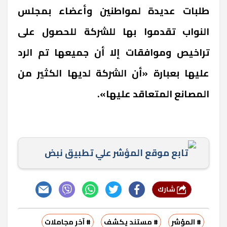
طلبات عديدة لمواطنين وأعضاء بمجلس
النواب تقدموا بها للشركة للحصول على
تراخيص وموافقات إلا أن جميعها تم الرد
عليها بعبارة «أن الشركة لديها الكثير من
المصانع المتعاقد عليها».
تابع موقع المؤشر علي تطبيق نبض
شارك
# المؤشر
# مستند يكشف
# آخر مجاملات