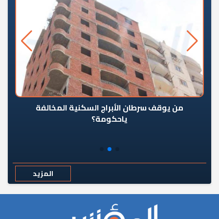
من يوقف سرطان الأبراج السكنية المخالفة
«ال
ياحكومة؟
مع
المزيد