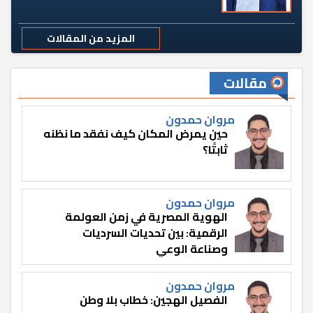
المزيد من المقالات
مقالات
مروان حمدون
حين يمرض المكان كيف نفقد ما نظنه
ثابتًا؟
مروان حمدون
الهوية المصرية في زمن العولمة
الرقمية: بين تحديات السرديات
وصناعة الوعي
مروان حمدون
الفصيل الهجين: خطاب بلا وطن