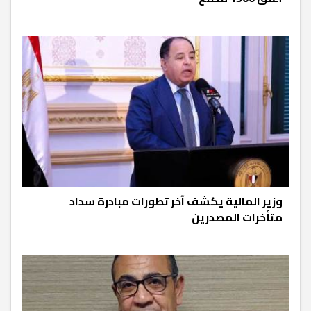
وزير المالية يكشف آخر تطورات مبادرة سداد
متأخرات المصدرين