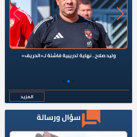
وليد صلاح.. نهاية تدريبية فاشلة لـ«الحريف»
المزيد
سؤال ورسالة