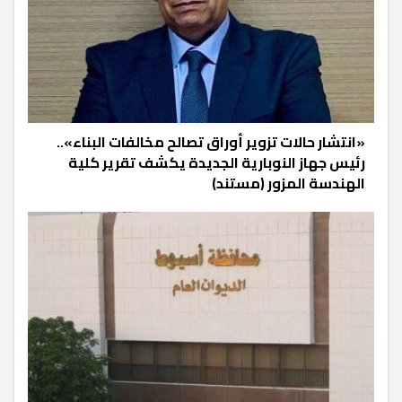
«انتشار حالات تزوير أوراق تصالح مخالفات البناء»..
رئيس جهاز النوبارية الجديدة يكشف تقرير كلية
الهندسة المزور (مستند)