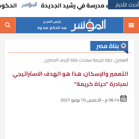
أحدث الأخبار
ًا بإنشاء مدرسة في رشيد الجديدة
الحكومة تق
رئيس التحرير
عبد الحكم عبد ربه
بناة مصر
العشري: حياة كريمة ستحدث نقلة للريف المصرى
التعمير والإسكان: هذا هو الهدف الاستراتيجي
لمبادرة "حياة كريمة"
06:14 م - الخميس 10 يونيو 2021