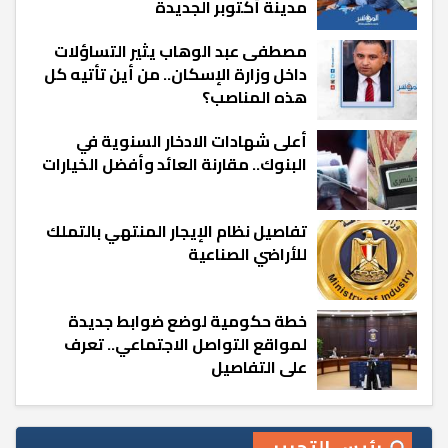
مدينة أكتوبر الجديدة
مصطفى عبد الوهاب يثير التساؤلات
داخل وزارة الإسكان.. من أين تأتيه كل
هذه المناصب؟
أعلى شهادات الادخار السنوية في
البنوك.. مقارنة العائد وأفضل الخيارات
تفاصيل نظام الإيجار المنتهي بالتملك
للأراضي الصناعية
خطة حكومية لوضع ضوابط جديدة
لمواقع التواصل الاجتماعي.. تعرف
على التفاصيل