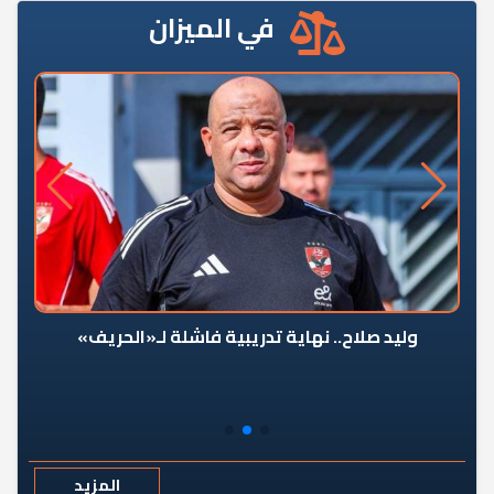
في الميزان
وليد صلاح.. نهاية تدريبية فاشلة لـ«الحريف»
المزيد