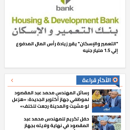
"التعمير والإسكان" يقرر زيادة رأس المال المدفوع
إلي 1.5 مليار جنيه
الأكثر قراءة
رسائل المهندس محمد عبد المقصود
لموظفي جهاز أكتوبر الجديدة: «هزعل
لو مشيت والمدينة رجعت للخلف»
حفل تكريم للمهندس محمد عبد
المقصود في نهاية ولايته بجهاز