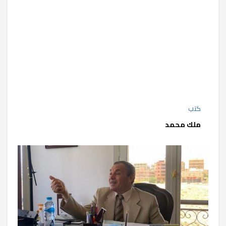
كتب
ملك محمد