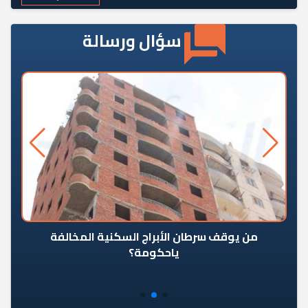
سؤال ورسالة
من يوقف سرطان الأبراج السكنية المخالفة
«ال
ياحكومة؟
مع