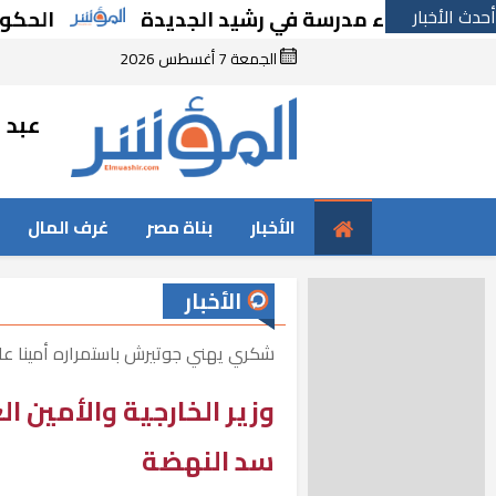
أحدث الأخبار
 بإنشاء مدرسة في رشيد الجديدة
الحكومة تقر 
الجمعة 7 أغسطس 2026
عبد ا
الأخبار
بناة مصر
غرف المال
الأخبار
شكري يهني جوتيرش باستمراره أمينا عام
وزير الخارجية والأمين ا
سد النهضة