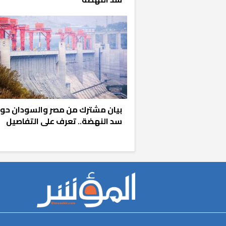
بيان مشترك من مصر والسودان حو
سد النهضة.. تعرف على التفاصيل
r