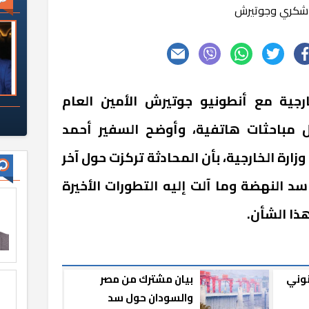
شكري وجوتيرش
جية مع أنطونيو جوتيرش الأمين العام
ل مباحثات هاتفية، وأوضح السفير أحمد
رة الخارجية، بأن المحادثة تركزت حول آخر
النهضة وما آلت إليه التطورات الأخيرة
ذا الشأن.
نوني
بيان مشترك من مصر
والسودان حول سد