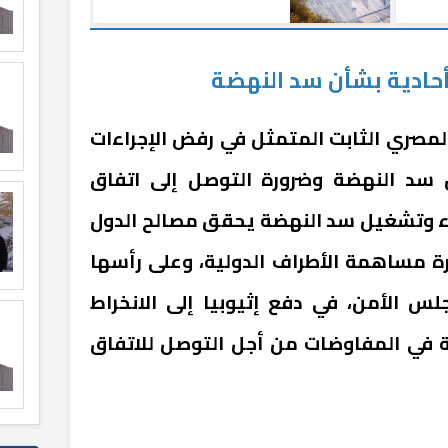
بوتي
النهضة.. تعرف على
التفاصيل
ادية بشأن سد النهضة
مصري الثابت المتمثل في رفض الإجراءات
ن سد النهضة وضرورة التوصل إلى اتفاق
لء وتشغيل سد النهضة يحقق مصالح الدول
ورة مساهمة الأطراف الدولية، وعلى رأسها
س الأمن، في دفع إثيوبيا إلى الانخراط
ة في المفاوضات من أجل التوصل للاتفاق