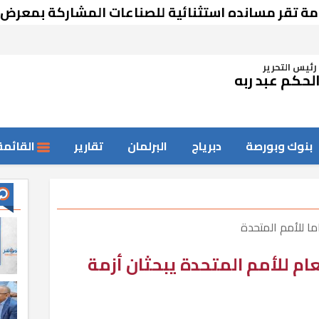
مسانده استثنائية للصناعات المشاركة بمعرض دمشق
رئيس التحرير
لحكم عبد ربه
بنوك وبورصة
دبرياج
البرلمان
تقارير
القائمة
ا للأمم المتحدة
لعام للأمم المتحدة يبحثان أزمة