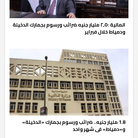
المالية :٢,٥ مليار جنيه ضرائب ورسوم بجمارك الدخيلة
ودمياط خلال فبراير
1.8 مليار جنيه.. ضرائب ورسوم بجمارك «الدخيلة»
و«دمياط» فى شهر واحد