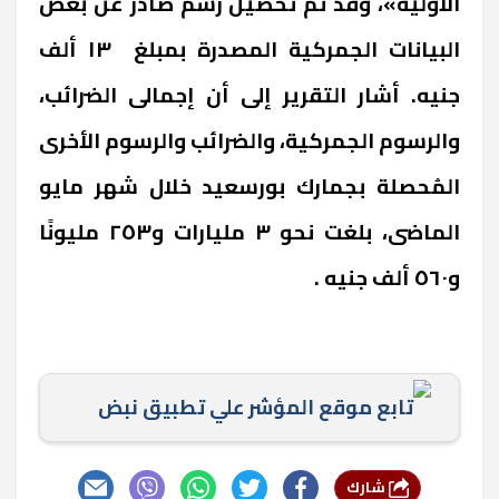
الأولية»، وقد تم تحصيل رسم صادر عن بعض
البيانات الجمركية المصدرة بمبلغ ١٣ ألف
جنيه. أشار التقرير إلى أن إجمالى الضرائب،
والرسوم الجمركية، والضرائب والرسوم الأخرى
المُحصلة بجمارك بورسعيد خلال شهر مايو
الماضى، بلغت نحو ٣ مليارات و٢٥٣ مليونًا
و٥٦٠ ألف جنيه .
تابع موقع المؤشر علي تطبيق نبض
شارك