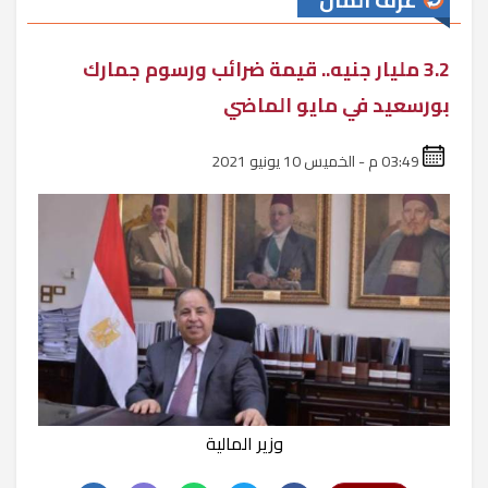
غرف المال
3.2 مليار جنيه.. قيمة ضرائب ورسوم جمارك
بورسعيد في مايو الماضي
03:49 م - الخميس 10 يونيو 2021
وزير المالية