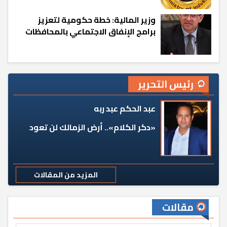
وزير المالية: خطة حكومية لتعزيز
برامج الإنفاق الاجتماعي بالمحافظات
رئيس التحرير
عبد الحكم عبد ربه
«دكر الكلام».. أرض الزمالك لن تعود
المزيد من المقالات
مقالات