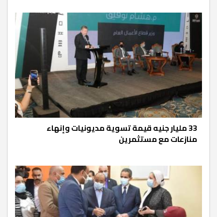
33 مليار جنيه قيمة تسوية مديونيات وإنهاء
منازعات مع مستثمرين