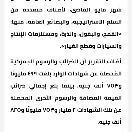
شهر مايو الماضى، لأصناف متعددة من
السلع الاستراتيجية، والبضائع العامة، منها:
«القمح، والبقول، والذرة، ومستلزمات الإنتاج
والسيارات وقطع الغيار».
أضاف التقرير أن الضرائب والرسوم الجمركية
المُحصلة عن شهادات الوارد بلغت ٤٩٩ مليونًا
و٧٥٣ ألف جنيه، بينما بلغ إجمالي ضرائب
القيمة المضافة والرسوم الأخرى المحصلة
عن تلك الشهادات ٢ مليار و٧٥٣ مليونًا و٨٢٥
ألف جنيه.