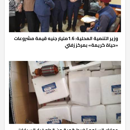
وزير التنمية المحلية: 1.6مليار جنيه قيمة مشروعات
«حياة كريمة» بمركز زفتي