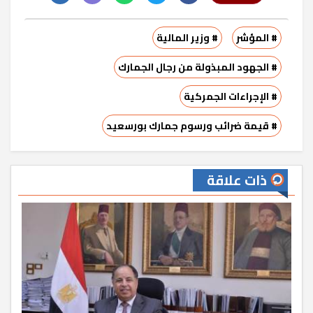
# المؤشر
# وزير المالية
# الجهود المبذولة من رجال الجمارك
# الإجراءات الجمركية
# قيمة ضرائب ورسوم جمارك بورسعيد
ذات علاقة