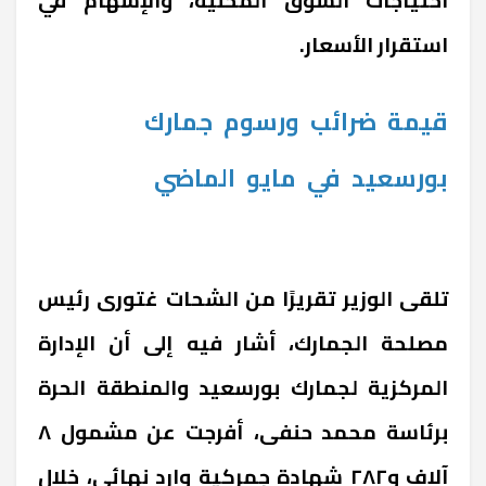
استقرار الأسعار.
قيمة
ضرائب
ورسوم
جمارك
بورسعيد
في
مايو
الماضي
تلقى الوزير تقريرًا من الشحات غتورى رئيس
مصلحة الجمارك، أشار فيه إلى أن الإدارة
المركزية لجمارك بورسعيد والمنطقة الحرة
برئاسة محمد حنفى، أفرجت عن مشمول ٨
آلاف و٢٨٢ شهادة جمركية وارد نهائى، خلال