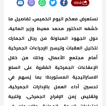
شارك
نستعرض معكم اليوم الخميس، تفاصيل ما
كشفه الدكتور محمد معيط وزير المالية،
حول الجهود المبذولة من رجال الجمارك
لتذليل العقبات وتيسير الإجراءات الجمركية
أمام مجتمع الأعمال، وذلك من خلال
الإعفاءات الجمركية المُقررة على السلع
الاستراتيجية المستوردة؛ بما يُسهم في
تحسين أداء العمل بالإدارات الجمركية،
وتقليص زمن الإفراج الجمركى، وتلبية
احتياجات السوق المحلية، والإسهام في