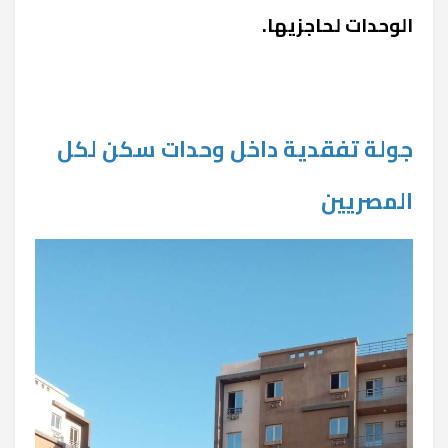
الوحدات لحاجزيها.
جولة تفقدية داخل وحدات سكن لكل
المصريين