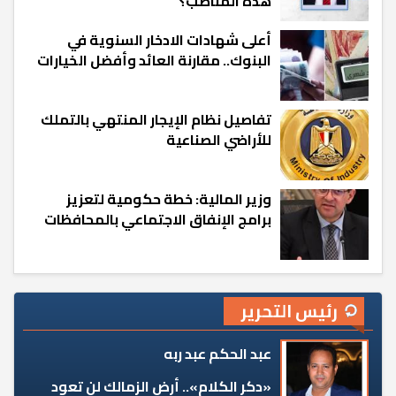
هذه المناصب؟
أعلى شهادات الادخار السنوية في
البنوك.. مقارنة العائد وأفضل الخيارات
تفاصيل نظام الإيجار المنتهي بالتملك
للأراضي الصناعية
وزير المالية: خطة حكومية لتعزيز
برامج الإنفاق الاجتماعي بالمحافظات
رئيس التحرير
عبد الحكم عبد ربه
«دكر الكلام».. أرض الزمالك لن تعود