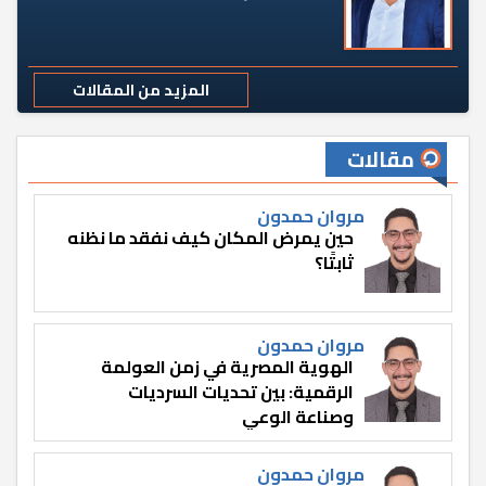
المزيد من المقالات
مقالات
مروان حمدون
حين يمرض المكان كيف نفقد ما نظنه
ثابتًا؟
مروان حمدون
الهوية المصرية في زمن العولمة
الرقمية: بين تحديات السرديات
وصناعة الوعي
مروان حمدون