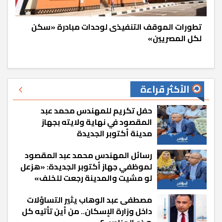
تطورات الموقف التنفيذى لوحدات مبادرة «سكن
لكل المصريين»
الأكثر قراءة
حفل تكريم للمهندس محمد عبد
المقصود في نهاية ولايته بجهاز
مدينة أكتوبر الجديدة
رسائل المهندس محمد عبد المقصود
لموظفي جهاز أكتوبر الجديدة: «هزعل
لو مشيت والمدينة رجعت للخلف»
مصطفى عبد الوهاب يثير التساؤلات
داخل وزارة الإسكان.. من أين تأتيه كل