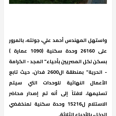
واستهل المهندس أحمد علي، جولته، بالمرور
على 26160 وحدة سكنية (1090 عمارة )
بسكن لكل المصريين بأحياء" المجد - الكرامة
- الحرية" بمنطقة ال2600 فدان، حيث تابع
الأعمال النهائية للوحدات التي سيتم
تسليمها، لافتاً إلى أنه تم إصدار محاضر
الاستلام ل15216 وحدة سكنية لمنخفضي
الدخل، بالأحياء الثلاثة.