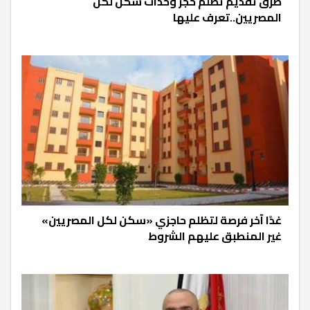
طرق تقديم تظلم حجز وحدات سكن لكل
المصريين..تعرف عليها
غدًا آخر فرصة لتظلم حاجزي «سكن لكل المصريين»
غير المنطبق عليهم الشروط