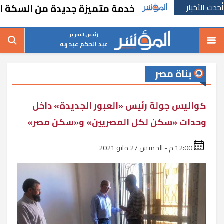
أحدث الأخبار
خدمة متميزة جديدة من السكة الحديد لمواطني ش
رئيس التحرير
عبد الحكم عبد ربه
بناة مصر
كواليس جولة رئيس «العبور الجديدة» داخل
وحدات «سكن لكل المصريين» و«سكن مصر»
12:00 م - الخميس 27 مايو 2021