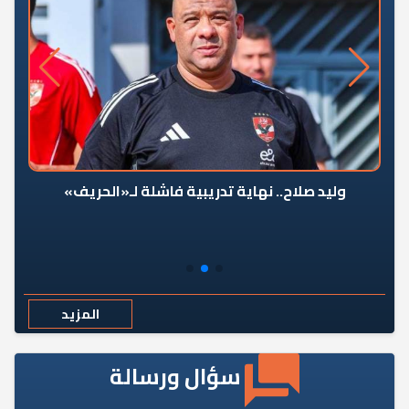
وليد صلاح.. نهاية تدريبية فاشلة لـ«الحريف»
المزيد
سؤال ورسالة