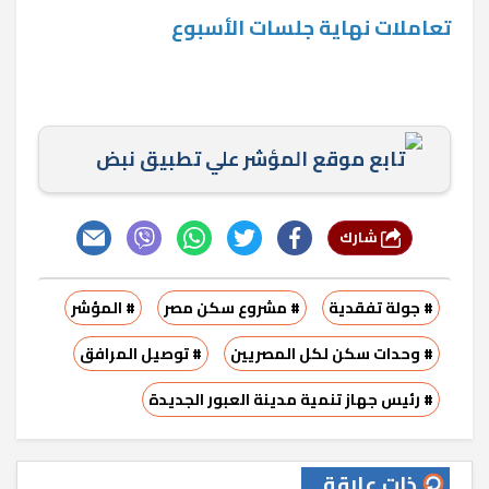
تعاملات نهاية جلسات الأسبوع
تابع موقع المؤشر علي تطبيق نبض
شارك
# جولة تفقدية
# مشروع سكن مصر
# المؤشر
# وحدات سكن لكل المصريين
# توصيل المرافق
# رئيس جهاز تنمية مدينة العبور الجديدة
ذات علاقة