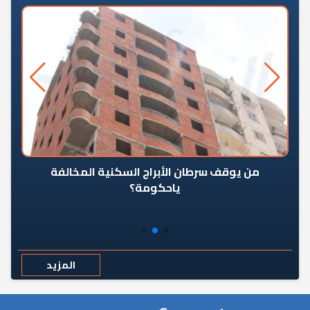
من يوقف سرطان الأبراج السكنية المخالفة
«ال
ياحكومة؟
مع
المزيد