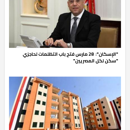
"الإسكان": 28 مارس فتح باب التظلمات لحاجزي
"سكن لكل المصريين"