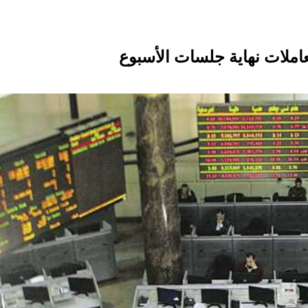
املات نهاية جلسات الأسبوع