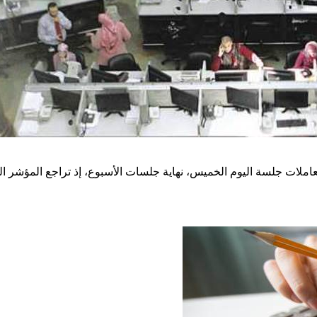
ة اليوم الخميس، نهاية جلسات الأسبوع، إذ تراجع المؤشر الرئيسي، فيما ار