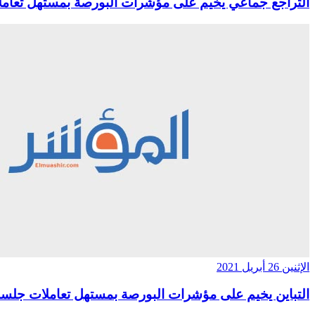
التراجع جماعي يخيم على مؤشرات البورصة بمستهل تعام
الإثنين 26 أبريل 2021
التباين يخيم على مؤشرات البورصة بمستهل تعاملات جلسة 