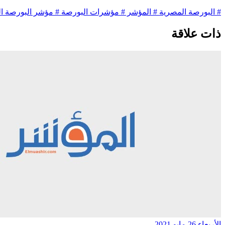
# البورصة المصرية
# المؤشر
# مؤشرات البورصة
# مؤشر البورصة ا
ذات علاقة
الأربعاء 26 مايو 2021