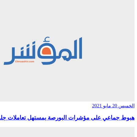
الخميس 20 مايو 2021
هبوط جماعي على مؤشرات البورصة بمستهل تعاملات جلسة