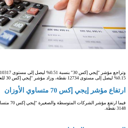
0.15% ليصل إلى مستوى 12734 نقطة، وزاد مؤشر "إيجي إكس 30 للعائد الكلي" بنسبة 0.26% ليصل إلى مستوى 4036 نقطة.
ارتفاع مؤشر إيجي إكس 70 متساوي الأوزان
3148 نقطة.