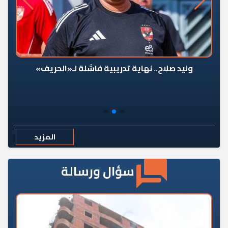
وليد صلاح.. نهاية تدريبية فاشلة لـ«الحريف»
المزيد
سؤال ورسالة