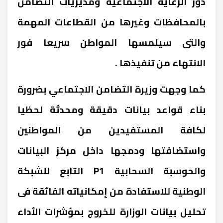
دور الرعاية الاجتماعية ومديريات التضامن
بالمحافظات وغيرها من القطاعات المهمة
والتى سيلمسها المواطن سريعا فور
الانتهاء من تنفيذها .
كما وجهت وزيرة التضامن الاجتماعي بضرورة
بناء قواعد بيانات دقيقة ومحدثة لحظيا
لكافة المستفيدين من المواطنين
واستضافتها ودمجها داخل مركز البيانات
والحوسبة السحابية P1 التابع للشبكة
الوطنية للاستفادة من إمكانياته الفائقة فى
تحليل بيانات الوزارة للخروج بمؤشرات الأداء