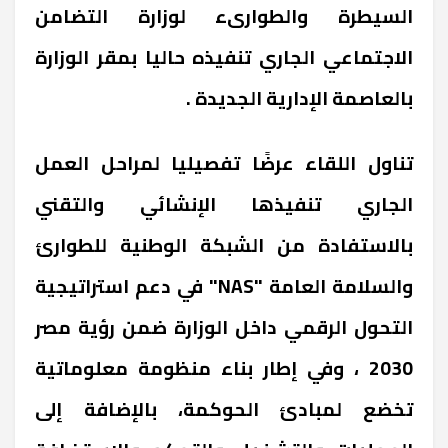
السيطرة والطوارىء لوزارة التضامن
الاجتماعي الجاري تنفيذه حاليا بمقر الوزارة
بالعاصمة الإدارية الجديدة .
تناول اللقاء عرضًا تفصيليا لمراحل العمل
الجاري تنفيذها الإنشائي والتقني
بالاستفادة من الشبكة الوطنية للطوارئ
والسلامة العامة "NAS" في دعم استراتيجية
التحول الرقمي داخل الوزارة ضمن رؤية مصر
2030 ، وفي إطار بناء منظومة معلوماتية
تخضع لمبادئ الحوكمة، بالإضافة إلى