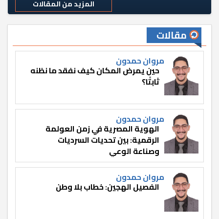
المزيد من المقالات
مقالات
مروان حمدون
حين يمرض المكان كيف نفقد ما نظنه
ثابتًا؟
مروان حمدون
الهوية المصرية في زمن العولمة
الرقمية: بين تحديات السرديات
وصناعة الوعي
مروان حمدون
الفصيل الهجين: خطاب بلا وطن