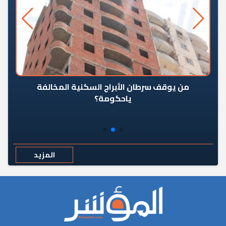
من يوقف سرطان الأبراج السكنية المخالفة
«ال
ياحكومة؟
مع
المزيد