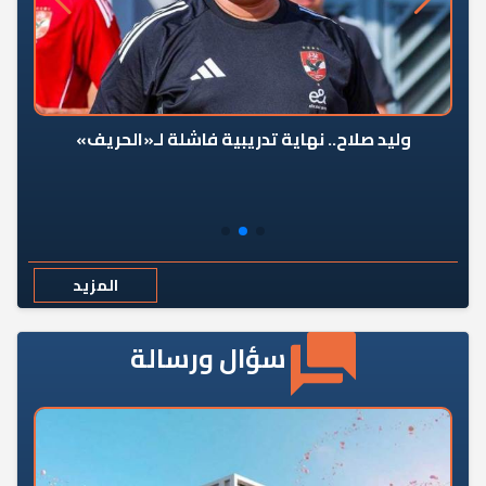
وليد صلاح.. نهاية تدريبية فاشلة لـ«الحريف»
المزيد
سؤال ورسالة