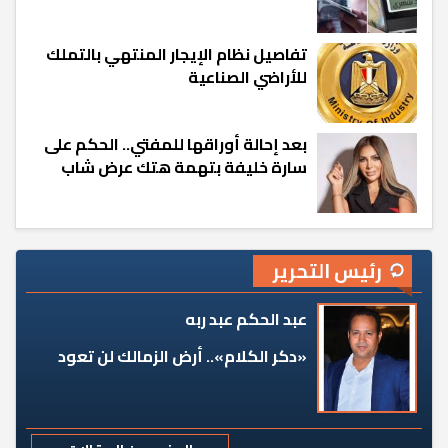
تفاصيل نظام الإيجار المنتهي بالتملك
للأراضي الصناعية
بعد إحالة أوراقها للمفتي.. الحكم على
سارة خليفة بتهمة هتك عرض شاب
رئيس التحرير
عبد الحكم عبد ربه
«دكر الكلام».. أرض الزمالك لن تعود