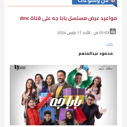
فن ومنوعات
مواعيد عرض مسلسل بابا جه على قناة dmc
01:03 ص - الأحد 17 مارس 2024
كتب
محمود عبدالمنعم