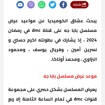
شارك
يبحث عشاق الكوميديا عن مواعيد عرض
مسلسل بابا جه على قناة dmc في رمضان
2024 ، إذ يشارك في بطولته اكرم حسني و
نسرين أمين ، وفريال يوسف ، ومحمود
البزاوي ، ومحمد أوتاكا.
موعد عرض مسلسل بابا جه
يعرض المسلسل بشكل حصري على مجموعة
قنوات dmc في تمام الساعة الثامنة إلا ربع