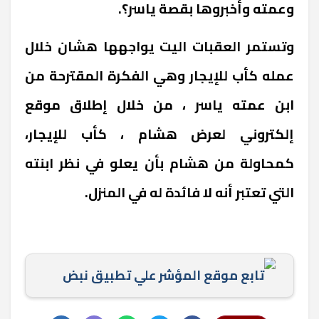
وعمته وأخبروها بقصة ياسر؟.
وتستمر العقبات اليت يواجهها هشان خلال
عمله كأب للإيجار وهي الفكرة المقترحة من
ابن عمته ياسر ، من خلال إطلاق موقع
إلكتروني لعرض هشام ، كأب للإيجار،
كمحاولة من هشام بأن يعلو في نظر ابنته
التي تعتبر أنه لا فائدة له في المنزل.
تابع موقع المؤشر علي تطبيق نبض