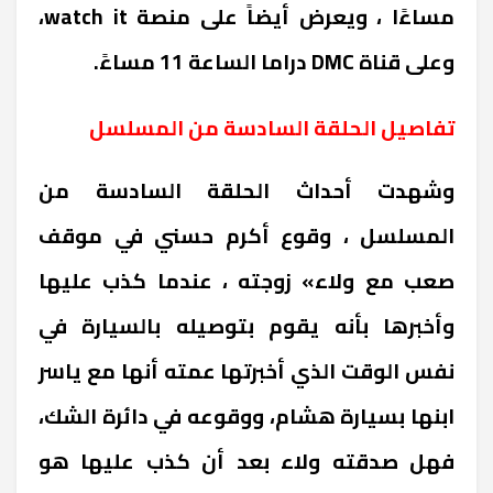
مساءًا ، ويعرض أيضاً على منصة watch it،
وعلى قناة DMC دراما الساعة 11 مساءً.
تفاصيل الحلقة السادسة من المسلسل
وشهدت أحداث الحلقة السادسة من
المسلسل ، وقوع أكرم حسني في موقف
صعب مع ولاء» زوجته ، عندما كذب عليها
وأخبرها بأنه يقوم بتوصيله بالسيارة في
نفس الوقت الذي أخبرتها عمته أنها مع ياسر
ابنها بسيارة هشام، ووقوعه في دائرة الشك،
فهل صدقته ولاء بعد أن كذب عليها هو