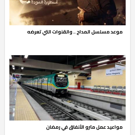
موعد مسلسل المداح .. والقنوات التي تعرضه
مواعيد عمل مترو الأنفاق في رمضان