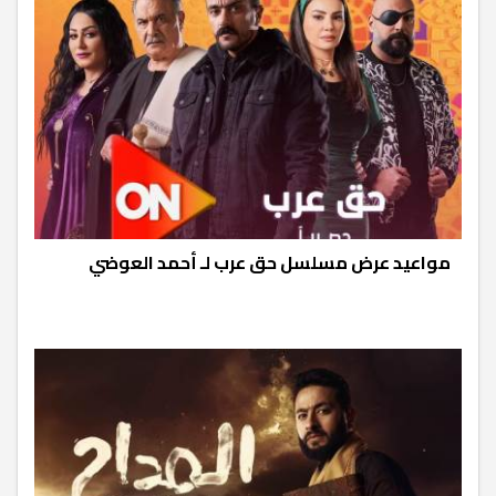
مواعيد عرض مسلسل حق عرب لـ أحمد العوضي