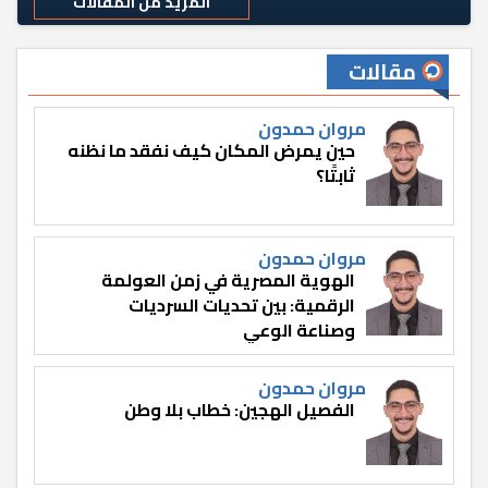
المزيد من المقالات
مقالات
مروان حمدون
حين يمرض المكان كيف نفقد ما نظنه
ثابتًا؟
مروان حمدون
الهوية المصرية في زمن العولمة
الرقمية: بين تحديات السرديات
وصناعة الوعي
مروان حمدون
الفصيل الهجين: خطاب بلا وطن