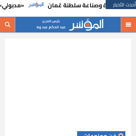
أحدث الأخبار
 تجارة وصناعة سلطنة عُمان
«مدبولي» يتفقد
رئيس التحرير
عبد الحكم عبد ربه