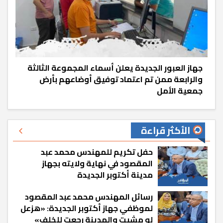
جهاز العبور الجديدة يعلن أسماء المجموعة الثالثة
والرابعة ممن تم اعتماد توفيق أوضاعهم بأرض
جمعية الأمل
الأكثر قراءة
حفل تكريم للمهندس محمد عبد
المقصود في نهاية ولايته بجهاز
مدينة أكتوبر الجديدة
رسائل المهندس محمد عبد المقصود
لموظفي جهاز أكتوبر الجديدة: «هزعل
لو مشيت والمدينة رجعت للخلف»