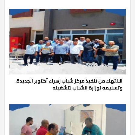
الانتهاء من تنفيذ مركز شباب زهراء أكتوبر الجديدة
وتسليمه لوزارة الشباب لتشغيله