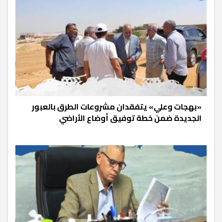
«بهجات وعلي» يتفقدان مشروعات الطرق بالعبور
الجديدة ضمن خطة توفيق أوضاع الأراضي