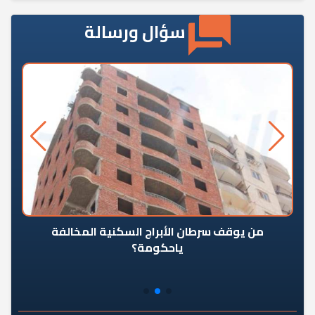
سؤال ورسالة
من يوقف سرطان الأبراج السكنية المخالفة
«ال
ياحكومة؟
مع