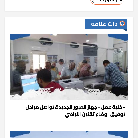
ذات علاقة
«خلية عمل» جهاز العبور الجديدة تواصل مراحل
توفيق أوضاع تقنين الأراضي