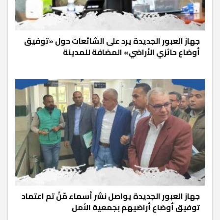
جهاز العبور الجديدة يرد على الشائعات حول «توفيق
أوضاع حائزي الأراضي» المضافة للمدينة
جهاز العبور الجديدة يواصل نشر أسماء مّنْ تم اعتماد
توفيق أوضاع أراضيهم بجمعية الأمل