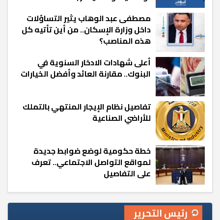
مصطفى عبد الوهاب يثير التساؤلات
داخل وزارة الإسكان.. من أين تأتيه كل
هذه المناصب؟
أعلى شهادات الادخار السنوية في
البنوك.. مقارنة العائد وأفضل الخيارات
تفاصيل نظام الإيجار المنتهي بالتملك
للأراضي الصناعية
خطة حكومية لوضع ضوابط جديدة
لمواقع التواصل الاجتماعي.. تعرف
على التفاصيل
رئيس التحرير