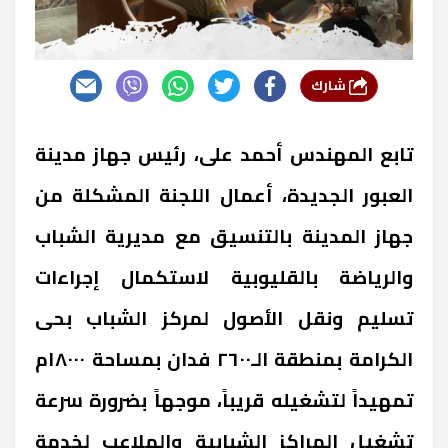
شارك
تابع المهندس أحمد على، رئيس جهاز مدينة
العبور الجديدة، أعمال اللجنة المشكلة من
جهاز المدينة بالتنسيق مع مديرية الشباب
والرياضة بالقليوبية لاستكمال إجراءات
تسليم ونقل الأصول لمركز الشباب بحى
الكرامة بمنطقة الـ٢٦٠٠ فدان بمساحة ١٨٠٠٠م
تمهيداً لتشغيله قريباً، موجهاً بضرورة سرعة
تشغيل المراكز الشبابية والملاعب لخدمة