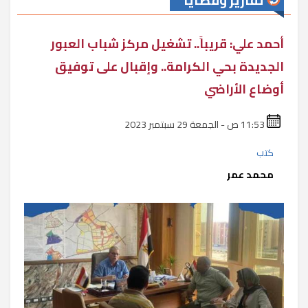
تقارير وقضايا
أحمد علي: قريباً.. تشغيل مركز شباب العبور
الجديدة بحي الكرامة.. وإقبال على توفيق
أوضاع الأراضي
11:53 ص - الجمعة 29 سبتمبر 2023
كتب
محمد عمر