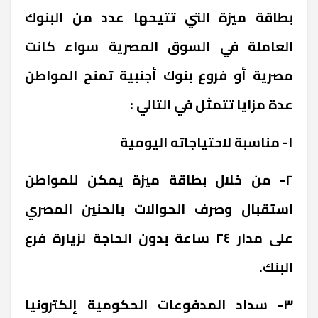
بطاقة ميزة التي تتيحها عدد من البنوك
العاملة في السوق المصرية سواء كانت
مصرية أو فروع بنوك أجنبية تمنح المواطن
عدة مزايا تتمثل في التالي :
١- مناسبة لاحتياجاته اليومية
٢- من خلال بطاقة ميزة يمكن للمواطن
استقبال وصرف الحوالات بالحنين المصري
على مدار ٢٤ ساعة بدون الحاجة لزيارة فرع
البنك.
٣- سداد المدفوعات الحكومية إلكترونيا