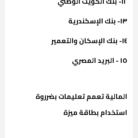
١٢- بنك الكويت الوطني
١٣- بنك الإسكندرية
١٤- بنك الإسكان والتعمير
١٥ - البريد المصري
المالية تعمم تعليمات بضرروة
استخدام بطاقة ميزة