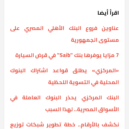
اقرأ أيضا
عناوين فروع البنك الأهلي المصري على
مستوى الجمهورية
7 مزايا يوفرها بنك "Saib" في قرض السيارة
«المركزي» يطلق قواعد اشتراك البنوك
المحلية في التسوية اللحظية
البنك المركزي يحذر البنوك العاملة في
الأسواق المصرية.. لهذا السبب
نكشف بالأرقام.. خطة تطوير شبكات توزيع