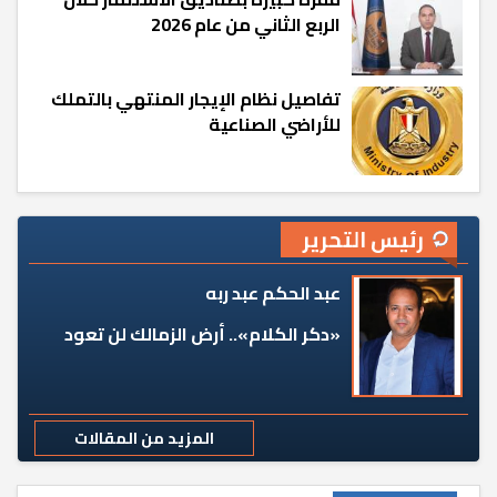
الربع الثاني من عام 2026
تفاصيل نظام الإيجار المنتهي بالتملك
للأراضي الصناعية
رئيس التحرير
عبد الحكم عبد ربه
«دكر الكلام».. أرض الزمالك لن تعود
المزيد من المقالات