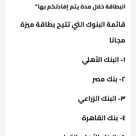
البطاقة خلال مدة يتم إفادتكم بها"
قائمة البنوك التي تتيح بطاقة ميزة
مجانا
١- البنك الأهلي
٢- بنك مصر
٣- البنك الزراعي
٤- بنك القاهرة