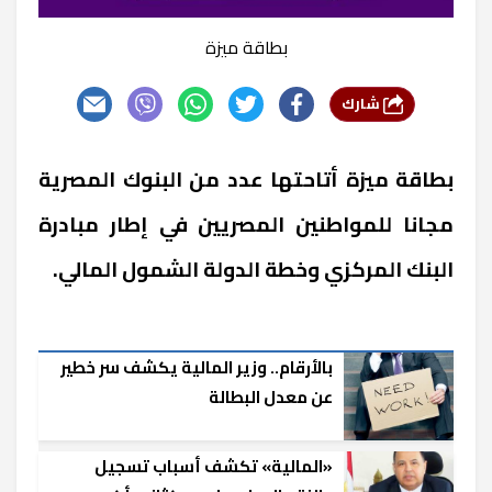
بطاقة ميزة
شارك
بطاقة ميزة أتاحتها عدد من البنوك المصرية
مجانا للمواطنين المصريين في إطار مبادرة
البنك المركزي وخطة الدولة الشمول المالي.
بالأرقام.. وزير المالية يكشف سر خطير
عن معدل البطالة
«المالية» تكشف أسباب تسجيل