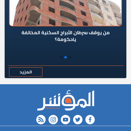
من يوقف سرطان الأبراج السكنية المخالفة
«ال
ياحكومة؟
مع
المزيد
rss feed
instagram
youtube
twitter
FACEBOOK