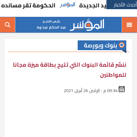
أحدث الأخبار
رشيد الجديدة
الحكومة تقر مسانده استثنائي
رئيس التحرير
عبد الحكم عبد ربه
بنوك وبورصة
ننشر قائمة البنوك التي تتيح بطاقة ميزة مجانا
للمواطنين
09:34 م - الإثنين 26 أبريل 2021