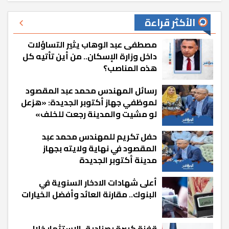
الأكثر قراءة
مصطفى عبد الوهاب يثير التساؤلات
داخل وزارة الإسكان.. من أين تأتيه كل
هذه المناصب؟
رسائل المهندس محمد عبد المقصود
لموظفي جهاز أكتوبر الجديدة: «هزعل
لو مشيت والمدينة رجعت للخلف»
حفل تكريم للمهندس محمد عبد
المقصود في نهاية ولايته بجهاز
مدينة أكتوبر الجديدة
أعلى شهادات الادخار السنوية في
البنوك.. مقارنة العائد وأفضل الخيارات
قفزة كبيرة بصناديق الاستثمار خلال