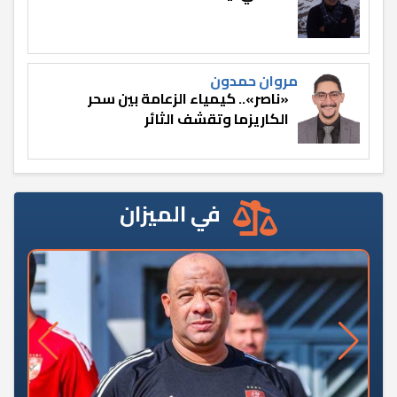
مروان حمدون
«ناصر».. كيمياء الزعامة بين سحر
الكاريزما وتقشف الثائر
في الميزان