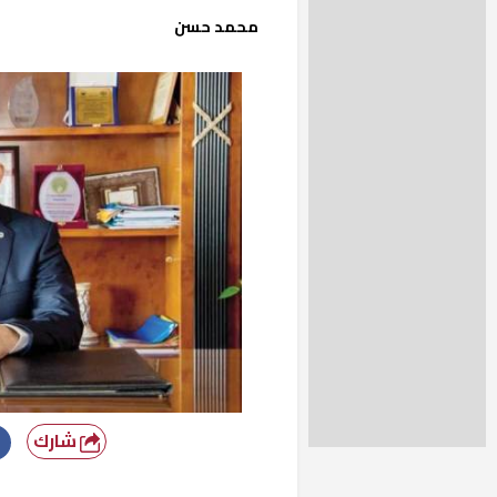
محمد حسن
شارك