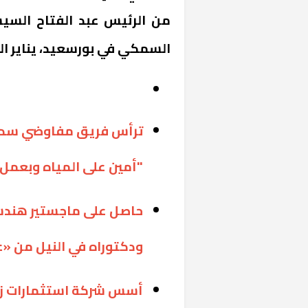
من الرئيس عبد الفتاح السيسي
السمكي في بورسعيد، يناير ا
ترأس فريق مفاوضي سد الن
"أمين على المياه وبعمل 
حاصل على ماجستير هندسة
ودكتوراه في النيل من 
أسس شركة استثمارات زراع