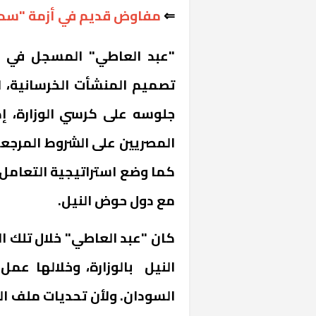
⇐
مفاوض قديم في أزمة "سد 
"عبد العاطي" المسجل في نق
تصميم المنشأت الخرسانية، 
جلوسه على كرسي الوزارة، إ
المصريين على الشروط المرجعية 
كما وضع استراتيجية التعامل 
مع دول حوض النيل.
النيل بالوزارة، وخلالها ع
السودان. ولأن تحديات ملف ال