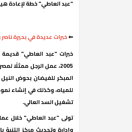
"عبد العاطي" خطة لإعادة هيك
⇐
خبرات عديدة في بحيرة ناصر 
2005، عمل الرجل ممثلًا لمص
المبكر للفيضان بحوض النيل 
للمياه، وكذلك في إنشاء نموذج
تشغيل السد العالي.
تولى "عبد العاطي" خلال عمله 
وإدارة وتحديث مركز التنبؤ ب