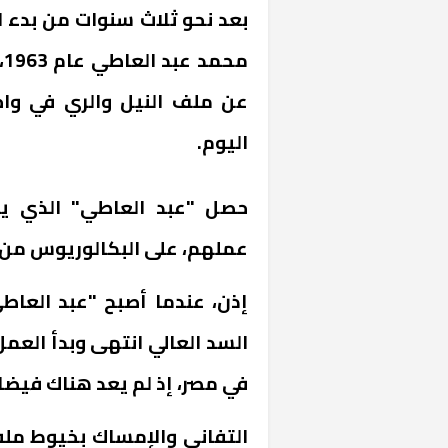
بعد نحو ثلاث سنوات من بدء ال
م
عن ملف النيل والري في واح
اليوم.
حصل "عبد العاطي" الذي يبد
عملهم، على البكالوريوس من كلي
إذن، عندما أصبح "عبد العا
السد العالي انتهى وبدأ العمل 
في مصر، إذ لم يعد هناك فيض
التفاني والإمساك بخيوط ملفا