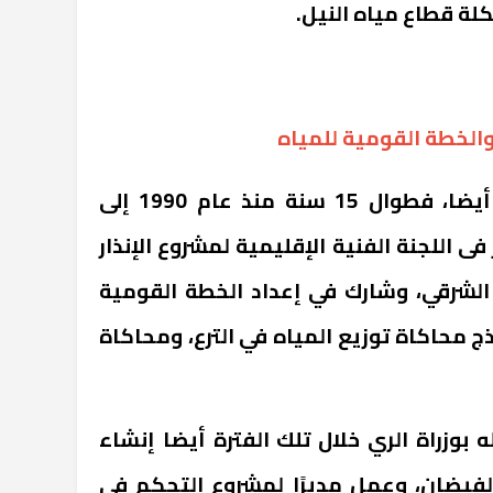
لة قطاع مياه النيل.
والخطة القومية للمياه
خبرات "عبد العاطي" قديمة أيضا، فطوال 15 سنة منذ عام 1990 إلى
ر فى اللجنة الفنية الإقليمية لمشروع الإنذار
الشرقي، وشارك في إعداد الخطة القومية
 محاكاة توزيع المياه في الترع، ومحاكاة
بوزراة الري خلال تلك الفترة أيضا إنشاء
الفيضان، وعمل مديرًا لمشروع التحكم في