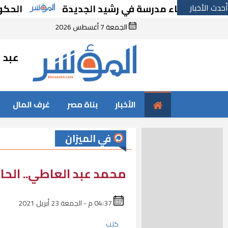
أحدث الأخبار
بإنشاء مدرسة في رشيد الجديدة
الحكومة تقر 
الجمعة 7 أغسطس 2026
عبد ا
الأخبار
بناة مصر
غرف المال
في الميزان
محمد عبد العاطي.. الحا
04:37 م - الجمعة 23 أبريل 2021
كتب