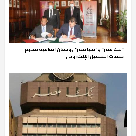
"بنك مصر" و"تحيا مصر" يوقعان اتفاقية تقديم
خدمات التحصيل الإلكتروني