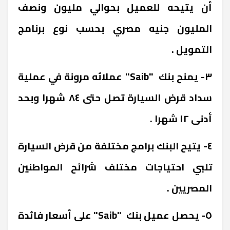
أن يتيحه للعميل بحوالي مليون ونصف
المليون جنيه مصري بحسب نوع برنامج
التمويل .
٣- يمنح بنك "Saib" عملائه مرونة في عملية
سداد قرض السيارة تصل حتى ٨٤ شهرا وبحد
أدنى ١٢ شهرا .
٤- يتيح البنك برامج مختلفة من قرض السيارة
تلبي احتياجات مختلف شرائح المواطنين
المصريين .
٥- يحصل عميل بنك "Saib" على أسعار فائدة