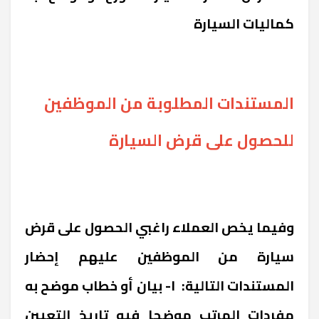
كماليات السيارة
المستندات المطلوبة من الموظفين
للحصول على قرض السيارة
وفيما يخص العملاء راغبي الحصول على قرض
سيارة من الموظفين عليهم إحضار
المستندات التالية: ١- بيان أو خطاب موضح به
مفردات المرتب موضحا فيه تاريخ التعيين