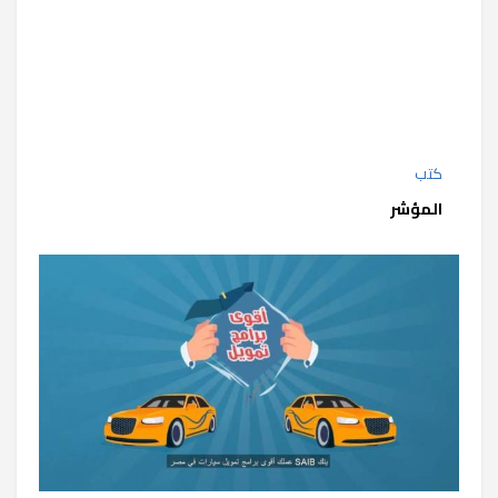
كتب
المؤشر