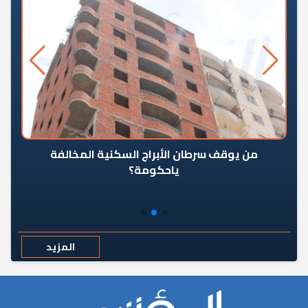
من يوقف سرطان الأبراج السكنية المخالفة
«ال
ياحكومة؟
مع
المزيد