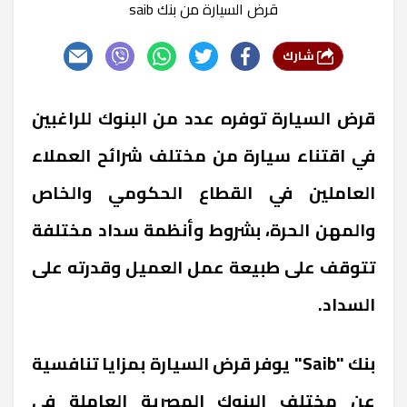
قرض السيارة من بنك saib
شارك
قرض السيارة توفره عدد من البنوك للراغبين
في اقتناء سيارة من مختلف شرائح العملاء
العاملين في القطاع الحكومي والخاص
والمهن الحرة، بشروط وأنظمة سداد مختلفة
تتوقف على طبيعة عمل العميل وقدرته على
السداد.
بنك "Saib" يوفر قرض السيارة بمزايا تنافسية
عن مختلف البنوك المصرية العاملة في