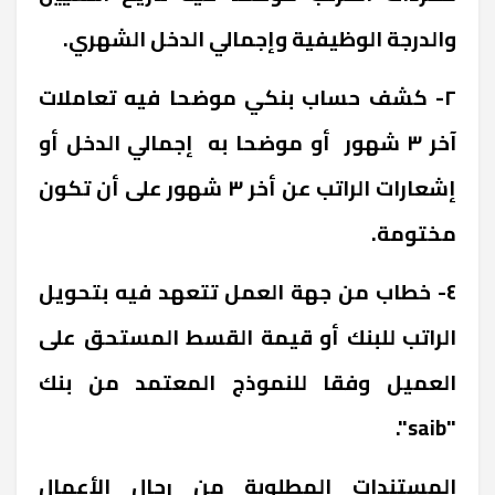
والدرجة الوظيفية وإجمالي الدخل الشهري.
٢- كشف حساب بنكي موضحا فيه تعاملات
آخر ٣ شهور أو موضحا به إجمالي الدخل أو
إشعارات الراتب عن أخر ٣ شهور على أن تكون
مختومة.
٤- خطاب من جهة العمل تتعهد فيه بتحويل
الراتب للبنك أو قيمة القسط المستحق على
العميل وفقا للنموذج المعتمد من بنك
"saib".
المستندات المطلوبة من رجال الأعمال