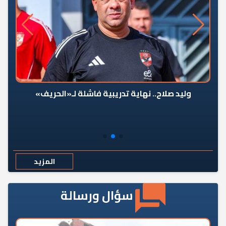
وليد صلاح.. نهاية تدريبية فاشلة لـ«الحريف»
المزيد
سؤال ورسالة