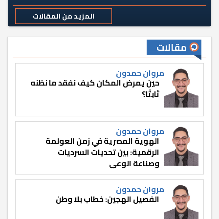
المزيد من المقالات
مقالات
مروان حمدون
حين يمرض المكان كيف نفقد ما نظنه
ثابتًا؟
مروان حمدون
الهوية المصرية في زمن العولمة
الرقمية: بين تحديات السرديات
وصناعة الوعي
مروان حمدون
الفصيل الهجين: خطاب بلا وطن