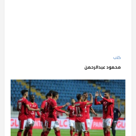
كتب
محمود عبدالرحمن