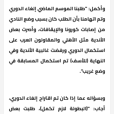
وأكمل: "طلبنا الموسم الماضي إلغاء الدوري
وتم اتهامنا بأن الطلب كان بسبب وضع النادي
من إصابات كورونا والإيقافات، وأصرت بعض
الأندية مثل الأهلي والمقاولون العرب على
استكمال الدوري ورفضت غالبية الأندية وفي
النهاية (للأسف) تم استكمال المسابقة في
وضع غريب".
وبسؤاله عما إذا كان تم اقتراح إلغاء الدوري،
أجاب: "(البطولة لازم تكمل)، طلبت بعض