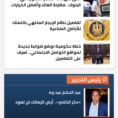
البنوك.. مقارنة العائد وأفضل الخيارات
تفاصيل نظام الإيجار المنتهي بالتملك
للأراضي الصناعية
خطة حكومية لوضع ضوابط جديدة
لمواقع التواصل الاجتماعي.. تعرف
على التفاصيل
رئيس التحرير
عبد الحكم عبد ربه
«دكر الكلام».. أرض الزمالك لن تعود