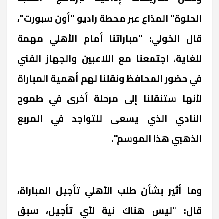
الحلوة" المذاع عبر محطة راديو "أون سبورت"،
قال الخولي: "مباراتنا أمام الأهلي مهمة
للغاية، اجتمعنا مع اللاعبين والجهاز الفني
في حضور المحافظ ونقلنا لهم أهمية المباراة
لأنها ستنقلنا إلى مرحلة أخرى في طموح
النادي الذي يسعى للتواجد في المربع
الذهبي هذا الموسم".
وما أثير بشأن طلب الأهلي تأجيل المباراة،
قال: "ليس هناك نية لأي تأجيل، سبق