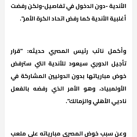
الأندية -دون الدخول في تفاصيل-ولكن رفضت
أغلبية الأندية كما رفض اتحاد الكرة الأمر".
وأكمل نائب رئيس المصري حديثه: "قرار
تأجيل الدوري سيعود للأندية التي سترفض
خوض مبارياتها بدون الدوليين المشاركة في
الأولمبياد، وهو الأمر الذي رفضه بالفعل
ناديي الأهلي والزمالك".
وعن سبب خوض المصري مبارياته على ملعب