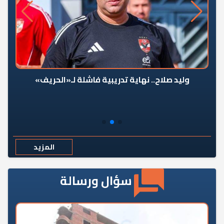
وليد صلاح.. نهاية تدريبية فاشلة لـ«الحريف»
المزيد
سؤال ورسالة