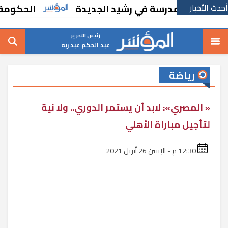
أحدث الأخبار
 بإنشاء مدرسة في رشيد الجديدة
الحكومة تقر 
رئيس التحرير
عبد الحكم عبد ربه
رياضة
« المصري»: لابد أن يستمر الدوري.. ولا نية
لتأجيل مباراة الأهلي
12:30 م - الإثنين 26 أبريل 2021