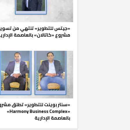
«جيتس للتطوير» تنتهي من تسوي
مشروع «كاتالان» بالعاصمة الإداري
«سنتر بوينت للتطوير» تطلق مشرو
«Harmony Business Complex»
بالعاصمة الإدارية