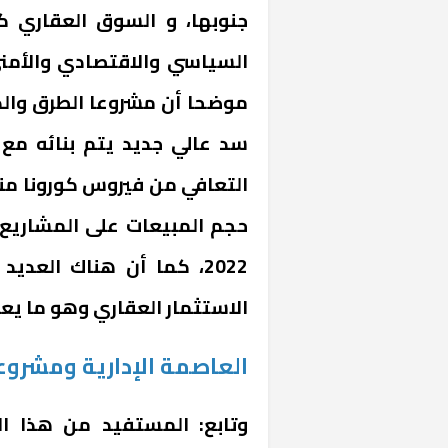
السياسي والاقتصادي والأمني 
موضحا أن مشروعا الطرق والك
سد عالي جديد يتم بنائه مع
2022، كما أن هناك العد
الاستثمار العقاري وهو ما يع
العاصمة الإدارية ومشروع
وتابع: المستفيد من هذا ال