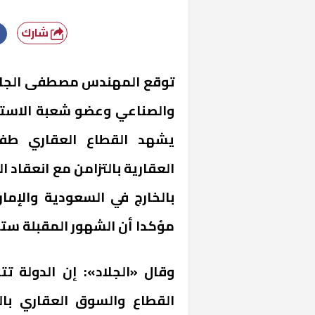
شارك
توقع المهندس مصطفى الجلاد
والصناعي وعضو شعبة الاستثما
يشهد القطاع العقاري طفر
العقارية بالتزامن مع انعقاد 
بالخارج في السعودية والإما
مؤكدا أن الشهور المقبلة ستش
وقال «الجلاد»: إن الدولة ت
القطاع والسوق العقاري بال