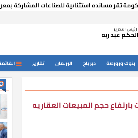
ر مسانده استثنائية للصناعات المشاركة بمعرض دمش
رئيس التحرير
لحكم عبد ربه
بنوك وبورصة
دبرياج
البرلمان
تقارير
القائمة
بارتفاع حجم المبيعات العقاريه