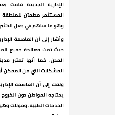
الإدارية الجديدة قامت ب
المستثمر مطمئن للمنطقة خ
وهو ما ساهم في جعل الكثيري
وأشار إلى أن العاصمة الإداري
حيث تمت معالجة جميع المش
المدن، كما أنها تعتبر م
خشبية بفناء
المشكلات التي من الممكن أن 
ولفت إلى أن العاصمة الإدار
يحتاجه المواطن دون الخروج م
الخدمات الطبية، ومولات وهيئ