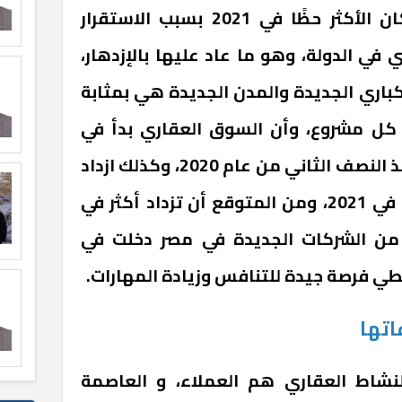
جنوبها، و السوق العقاري كان الأكثر حظًا في 2021 بسبب الاستقرار
في الدولة، وهو ما عاد عليها بالإزدهار،
باري الجديدة والمدن الجديدة هي بمثابة
 كل مشروع، وأن السوق العقاري بدأ في
التعافي من فيروس كورونا منذ النصف الثاني من عام 2020، وكذلك ازداد
حجم المبيعات على المشاريع في 2021، ومن المتوقع أن تزداد أكثر في
يد من الشركات الجديدة في مصر دخلت في
طي فرصة جيدة للتنافس وزيادة المهارات.
اتها
نشاط العقاري هم العملاء، و العاصمة