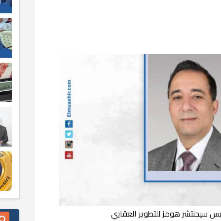
س سيجنتشر هومز للتطوير العقاري