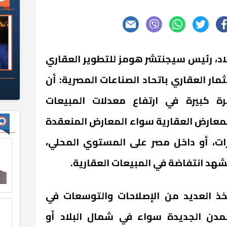
، رئيس سيجنتشر هومز للتطوير العقاري
ر العقاري باتحاد الصناعات المصرية: أن
ة كبيرة في ارتفاع معدلات المبيعات
المعارض العقارية سواء المعارض المنعقدة
رات، أو داخل مصر على المستوي المحلي،
هد انتفاضة في المبيعات العقارية.
تخذ العديد من الإصلاحات والتوسعات في
مدن الجديدة سواء في شمال البلاد أو