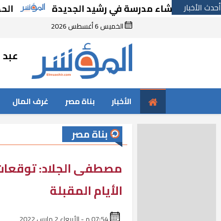
أحدث الأخبار
ًا بإنشاء مدرسة في رشيد الجديدة
الحكومة تق
الخميس 6 أغسطس 2026
عبد ا
الأخبار
بناة مصر
غرف المال
بناة مصر
مصطفى الجلاد: توقعات 
الأيام المقبلة
07:54 م - الأربعاء 2 مارس 2022