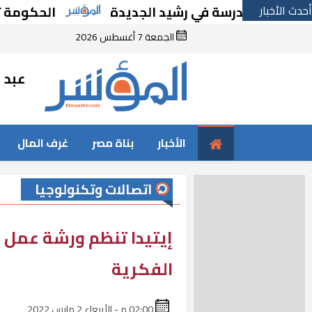
أحدث الأخبار
إنشاء مدرسة في رشيد الجديدة
الحكومة تقر مس
الجمعة 7 أغسطس 2026
عبد ا
الأخبار
بناة مصر
غرف المال
اتصالات وتكنولوجيا
إيتيدا تنظم ورشة عمل 
الفكرية
02:00 م - الأربعاء 2 مارس 2022