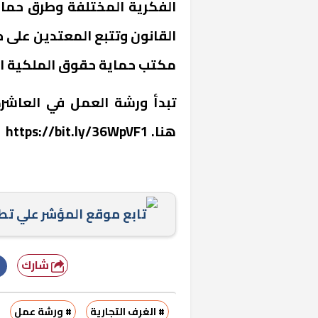
الفكرية المختلفة وطرق حمايت
القانون وتتبع المعتدين على 
مكتب حماية حقوق الملكية الف
تبدأ ورشة العمل في العاشر
هنا. ‏https://bit.ly/36WpVF1
تابع موقع المؤشر علي ت
شارك
# الغرف التجارية
# ورشة عمل