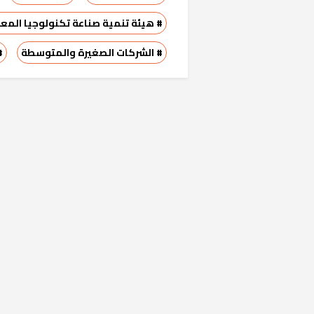
# هيئة تنمية صناعة تكنولوجيا المع
# الشركات الصغيرة والمتوسطة
#
خشبية بفناء