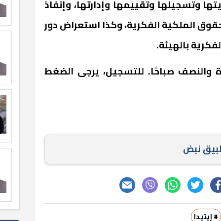
ها وتسجيلها وتقييمها وإدارتها، وإنفاذ
حقوق الملكية الفكرية، وكذا استعراض دور
كرية بالهيئة.
ة والنصف صباحًا. للتسجيل، يرجى الضغط
طبيق نبض
# إيتيدا