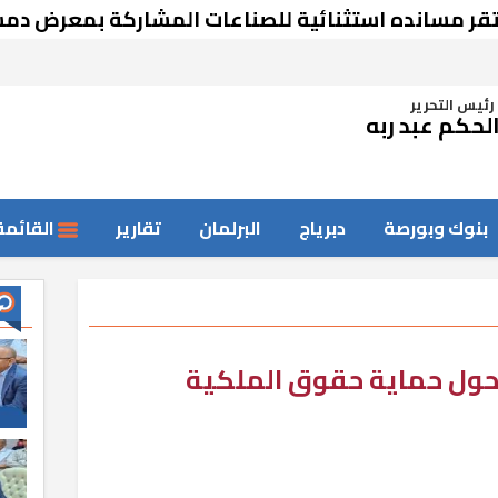
انده استثنائية للصناعات المشاركة بمعرض دمشق
رئيس التحرير
لحكم عبد ربه
بنوك وبورصة
دبرياج
البرلمان
تقارير
القائمة
حول حماية حقوق الملكية