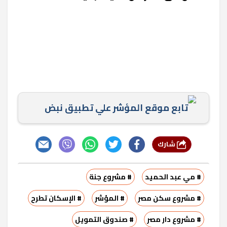
تابع موقع المؤشر علي تطبيق نبض
شارك
# مي عبد الحميد
# مشروع جنة
# مشروع سكن مصر
# المؤشر
# الإسكان تطرح
# مشروع دار مصر
# صندوق التمويل