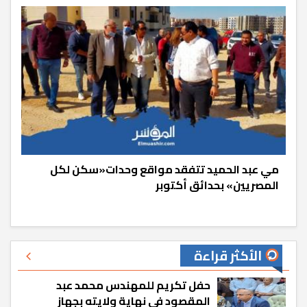
مي عبد الحميد تتفقد مواقع وحدات«سكن لكل
المصريين» بحدائق أكتوبر
الأكثر قراءة
حفل تكريم للمهندس محمد عبد
المقصود في نهاية ولايته بجهاز