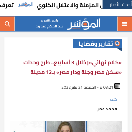
أحدث الأخبار
تعرف على مكا
رئيس التحرير
عبد الحكم عبد ربه
تقارير وقضايا
«كلام نهائي»| خلال 3 أسابيع.. طرح وحدات
«سكن مصر وجنة ودار مصر» بـ12 مدينة
03:21 م - الجمعة 21 يناير 2022
كتب
محمد عمر