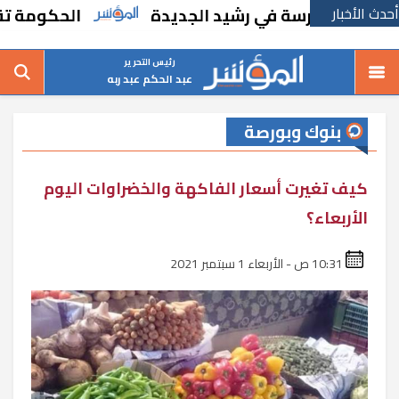
أحدث الأخبار
ء مدرسة في رشيد الجديدة
الحكومة تقر مساند
رئيس التحرير
عبد الحكم عبد ربه
بنوك وبورصة
كيف تغيرت أسعار الفاكهة والخضراوات اليوم
الأربعاء؟
10:31 ص - الأربعاء 1 سبتمبر 2021