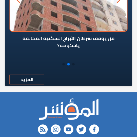
من يوقف سرطان الأبراج السكنية المخالفة
«ال
ياحكومة؟
مع
المزيد
rss feed
instagram
youtube
twitter
FACEBOOK