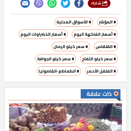
شارك
# المؤشر
# الأسواق المحلية
# أسعار الفاكهة اليوم
# أسعار الخضراوات اليوم
# القلقاس
# سعر كيلو الرمان
# سعر كيلو التفاح
# سعر كيلو الجوافة
# الفلفل الأحمر
# الطماطم-الفاصوليا
ذات علاقة