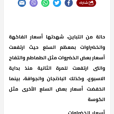
شارك
حالة من التباين، شهدتها أسعار الفاكهة
والخضراوات بمعظم السلع حيث ارتفعت
أسعار بعض الخضروات مثل الطماطم والتفاح
والتى ارتفعت للمرة الثانية منذ بداية
الاسبوع، وكذلك الباذنجان والجوافة، بينما
انخفضت أسعار بعض السلع الأخرى مثل
الكوسة
أسعار الخضراوات