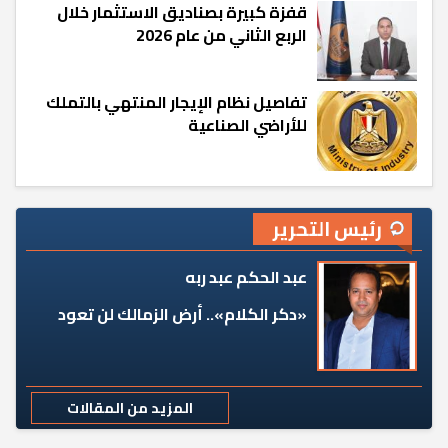
قفزة كبيرة بصناديق الاستثمار خلال
الربع الثاني من عام 2026
تفاصيل نظام الإيجار المنتهي بالتملك
للأراضي الصناعية
رئيس التحرير
عبد الحكم عبد ربه
«دكر الكلام».. أرض الزمالك لن تعود
المزيد من المقالات