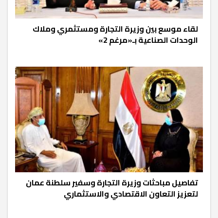
لقاء موسع بين وزيرة التجارة ومستثمري وملاك
الوحدات الصناعية بـ«مرغم 2»
تفاصيل مباحثات وزيرة التجارة وسفير سلطنة عمان
لتعزيز التعاون الاقتصادي والاستثماري