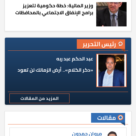
وزير المالية: خطة حكومية لتعزيز
برامج الإنفاق الاجتماعي بالمحافظات
رئيس التحرير
عبد الحكم عبد ربه
«دكر الكلام».. أرض الزمالك لن تعود
المزيد من المقالات
مقالات
مروان حمدون