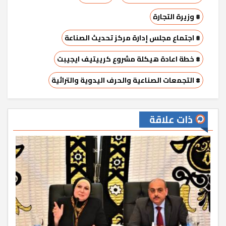
# وزيرة التجارة
# اجتماع مجلس إدارة مركز تحديث الصناعة
# خطة اعادة هيكلة مشروع كرييتيف ايجيبت
# التجمعات الصناعية والحرف اليدوية والتراثية
ذات علاقة