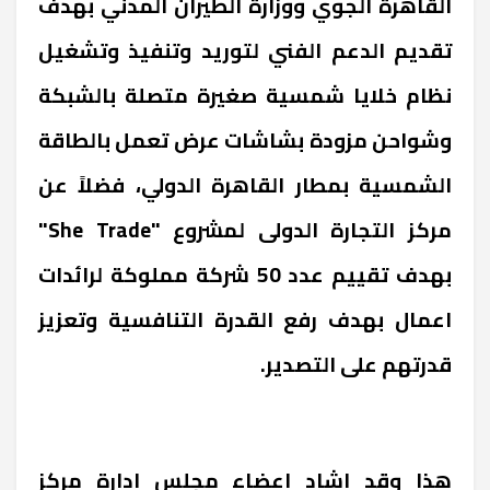
القاهرة الجوي ووزارة الطيران المدني بهدف
تقديم الدعم الفني لتوريد وتنفيذ وتشغيل
نظام خلايا شمسية صغيرة متصلة بالشبكة
وشواحن مزودة بشاشات عرض تعمل بالطاقة
الشمسية بمطار القاهرة الدولي، فضلاً عن
مركز التجارة الدولى لمشروع "She Trade"
بهدف تقييم عدد 50 شركة مملوكة لرائدات
اعمال بهدف رفع القدرة التنافسية وتعزيز
قدرتهم على التصدير.
هذا وقد اشاد اعضاء مجلس ادارة مركز