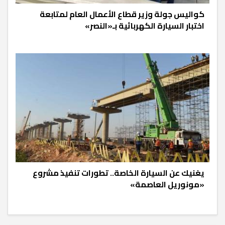
كواليس جولة وزير قطاع الأعمال العام لمتابعة
اختبار السيارة الكهربائية بـ«النصر»
يغنيك عن السيارة الخاصة.. تطورات تنفيذ مشروع
«مونوريل العاصمة»