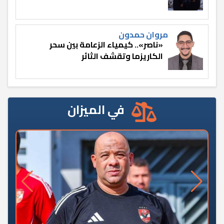
مروان حمدون
«ناصر».. كيمياء الزعامة بين سحر
الكاريزما وتقشف الثائر
في الميزان