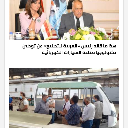
هذا ما قاله رئيس «العربية للتصنيع» عن توطين
تكنولوجيا صناعة السيارات الكهربائية