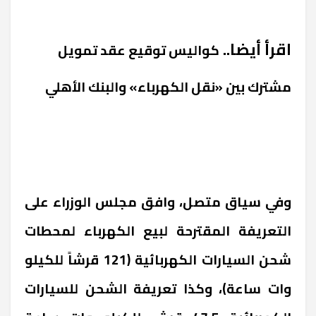
اقرأ أيضا..
كواليس توقيع عقد تمويل
مشترك بين «نقل الكهرباء» والبنك الأهلي
وفي سياق متصل، وافق مجلس الوزراء على
التعريفة المقترحة لبيع الكهرباء لمحطات
شحن السيارات الكهربائية (121 قرشاً للكيلو
وات ساعة)، وكذا تعريفة الشحن للسيارات