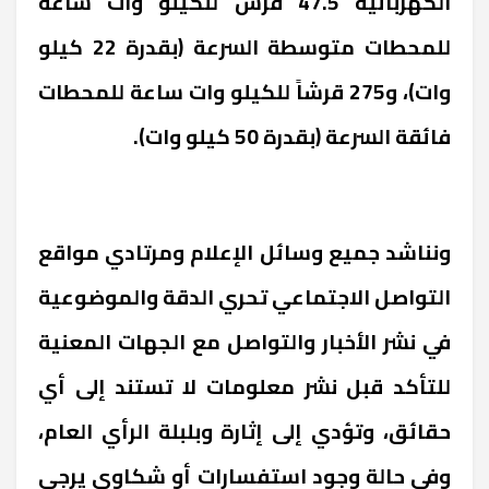
الكهربائية 47.5 قرش للكيلو وات ساعة
للمحطات متوسطة السرعة (بقدرة 22 كيلو
وات)، و275 قرشاً للكيلو وات ساعة للمحطات
فائقة السرعة (بقدرة 50 كيلو وات).
ونناشد جميع وسائل الإعلام ومرتادي مواقع
التواصل الاجتماعي تحري الدقة والموضوعية
‏في نشر الأخبار والتواصل مع الجهات المعنية
للتأكد قبل نشر ‏معلومات لا تستند إلى أي
حقائق، وتؤدي إلى إثارة وبلبلة الرأي العام،
وفي حالة وجود استفسارات أو شكاوى يرجى