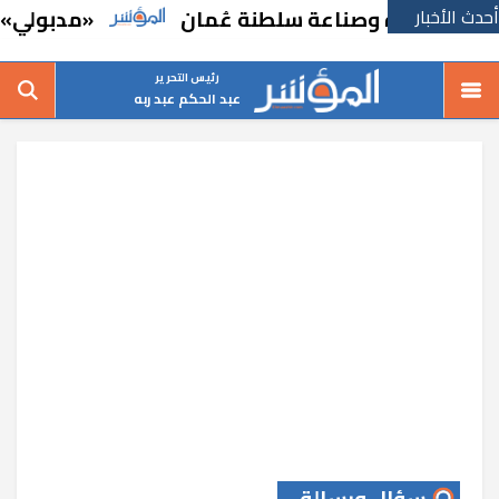
أحدث الأخبار
تجارة وصناعة سلطنة عُمان
«مدبولي» يتفقد م
رئيس التحرير
عبد الحكم عبد ربه