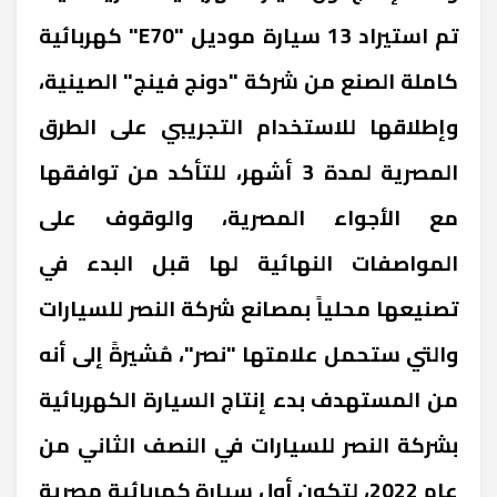
تم استيراد 13 سيارة موديل "E70" كهربائية
كاملة الصنع من شركة "دونج فينج" الصينية،
وإطلاقها للاستخدام التجريبي على الطرق
المصرية لمدة 3 أشهر، للتأكد من توافقها
مع الأجواء المصرية، والوقوف على
المواصفات النهائية لها قبل البدء في
تصنيعها محلياً بمصانع شركة النصر للسيارات
والتي ستحمل علامتها "نصر"، مُشيرةً إلى أنه
من المستهدف بدء إنتاج السيارة الكهربائية
بشركة النصر للسيارات في النصف الثاني من
عام 2022، لتكون أول سيارة كهربائية مصرية