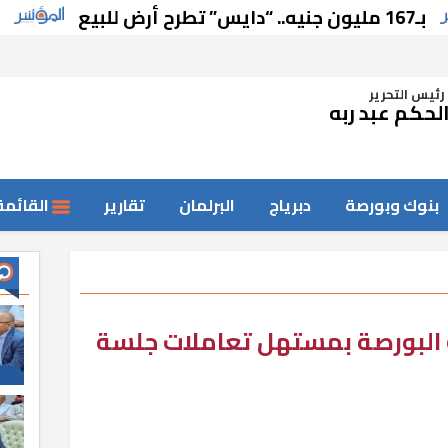
“القاهرة 
رئيس التحرير
لحكم عبد ربه
بنوك وبورصة
دبرياج
البرلمان
تقارير
القائمة
 البورصة بمستهل تعاملات جلسة