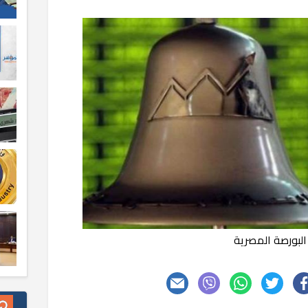
البورصة المصرية