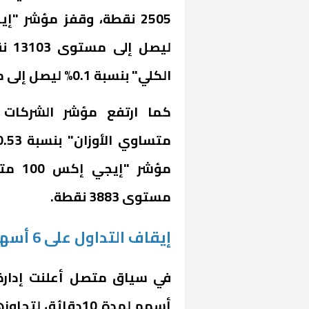
الكلي" بنسبة 0.1% ليصل إلى مستوى 4191 نقطة.
خشبية بفناء
مستوى 3883 نقطة.
إيقاف التداول على 6 أسهم لمدة 10دقائق