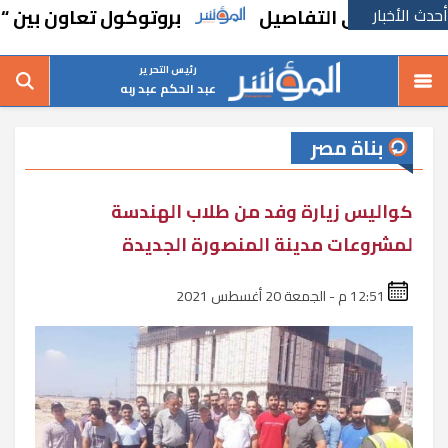
أحدث الأخبار
بروتوكول تعاون بين “المجتم
رئيس التحرير
عبد الحكم عبد ربه
بناة مصر
كواليس زيارة وفد من طلاب الهندسة
لمشروعات مدينة المنصورة الجديدة
12:51 م - الجمعة 20 أغسطس 2021