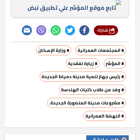
تابع موقع المؤشر علي تطبيق نبض
شارك
# المجتمعات العمرانية
# وزارة الإسكان
# المؤشر
# زيارة تفقدية
# رئيس جهاز تنمية مدينة دمياط الجديدة
# وفد من طلاب كليات الهندسة
# مشروعات مدينة المنصورة الجديدة.
# النهضة العمرانية