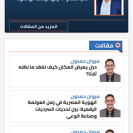
المزيد من المقالات
مقالات
مروان حمدون
حين يمرض المكان كيف نفقد ما نظنه
ثابتًا؟
مروان حمدون
الهوية المصرية في زمن العولمة
الرقمية: بين تحديات السرديات
وصناعة الوعي
مروان حمدون