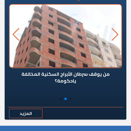
من يوقف سرطان الأبراج السكنية المخالفة
«ال
ياحكومة؟
مع
المزيد