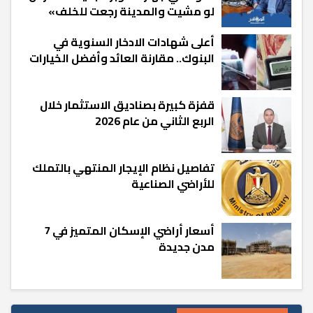
لو مشيت والمدينة رجعت للخلف»
أعلى شهادات الادخار السنوية في
البنوك.. مقارنة العائد وأفضل الخيارات
قفزة كبيرة بصناديق الاستثمار خلال
الربع الثاني من عام 2026
تفاصيل نظام الإيجار المنتهي بالتملك
للأراضي الصناعية
أسعار أراضي الإسكان المتميز في 7
مدن جديدة