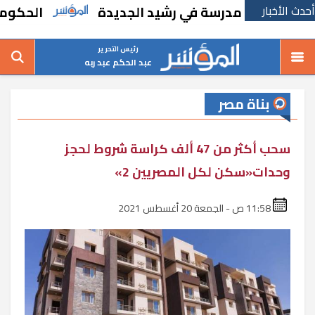
أحدث الأخبار
ء مدرسة في رشيد الجديدة
الحكومة تقر مساند
رئيس التحرير
عبد الحكم عبد ربه
بناة مصر
سحب أكثر من 47 ألف كراسة شروط لحجز
وحدات«سكن لكل المصريين 2»
11:58 ص - الجمعة 20 أغسطس 2021