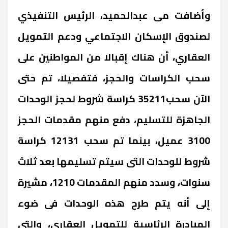
وأضافت مى عبدالحميد، الرئيس التنفيذي
لصندوق الإسكان الاجتماعي ودعم التمويل
العقاري، أن هناك إقبالا من المواطنين على
سحب الكراسات والحجز، فتفصيلا، تم حتى
الآن سحب35211 كراسة شروط لحجز الوحدات
الجاهزة للتسليم، دفع منهم مقدمات الحجز
3100 عميل، بينما تم سحب 12131 كراسة
شروط للوحدات التى سيتم تسليمها بعد ثلاث
سنوات، وسدد منهم المقدمات 1210، مشيرة
إلى أنه يتم طرح هذه الوحدات فى ضوء
المبادرة الرئاسية للتمويل العقاري، والتى