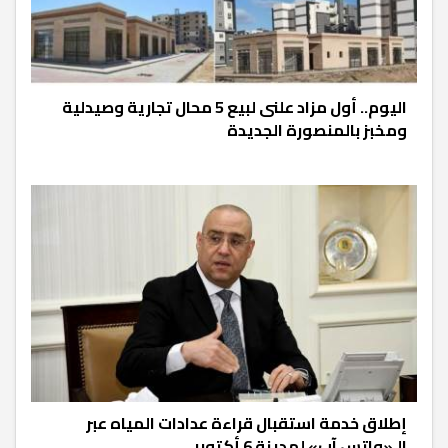
اليوم.. أول مزاد علنى لبيع 5 محال تجارية وصيدلية
ومخبز بالمنصورة الجديدة
إطلاق خدمة استقبال قراءة عدادات المياه عبر
الـ«واتس آب» لمدينة 6 أكتوبر