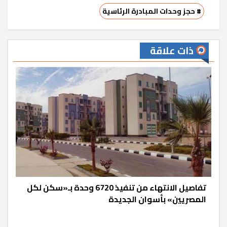
# حجز وحدات المبادرة الرئاسية
ذات علاقة
تفاصيل الانتهاء من تنفيذ 6720 وحدة بـ«سكن لكل
المصريين» بأسوان الجديدة