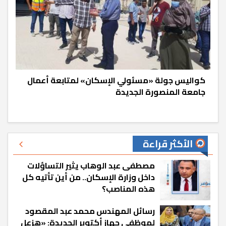
كواليس جولة «مسئولي الإسكان» لمتابعة أعمال
جامعة المنصورة الجديدة
الأكثر قراءة
مصطفى عبد الوهاب يثير التساؤلات
داخل وزارة الإسكان.. من أين تأتيه كل
هذه المناصب؟
رسائل المهندس محمد عبد المقصود
لموظفي جهاز أكتوبر الجديدة: «هزعل