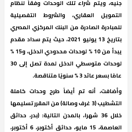
جنيه، ويتم شراء تلك الوحدات وفقاً لنظام
التمويل العقاري، والشروط التفصيلية
للمبادرة الصادرة من البنك المركزي المصري
بتاريخ 13 يوليو 2021، حيث يتم سداد مقدم
يبدأ من 10 % لوحدات محدودي الدخل، و15 %
لوحدات متوسطي الدخل لمدة تصل إلى 30
عامًا بسعر عائد 3 % سنويًا متناقصة.
وأضافت، أنه تم أيضاً طرح وحدات كاملة
التشطيب (3 غرف وصالة) من المقرر تسليمها
خلال 36 شهرا، بالمدن التالية: (بدر، حدائق
العاصمة، 15 مايو، حدائق أكتوبر، 6 أكتوبر،