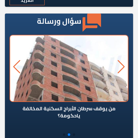
المزيد
سؤال ورسالة
من يوقف سرطان الأبراج السكنية المخالفة
«ال
ياحكومة؟
مع