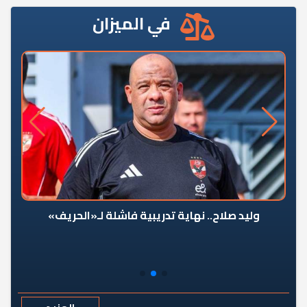
في الميزان
وليد صلاح.. نهاية تدريبية فاشلة لـ«الحريف»