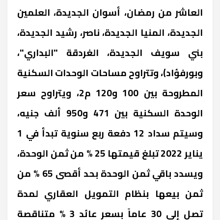
العاشر من رمضان، أسوان الجديدة، العلمين
الجديدة، المنيا الجديدة، ناصر، رشيد الجديدة،
بني سويف الجديدة، الغردقة "البداري"،
وبورفؤاد)، وتتراوح مساحات الوحدات السكنية
المطروحة بين 100 و120 م2، ويتراوح سعر
الوحدة السكنية بين 471 و950 ألف جنيه،
وسيتم سداد 12 دفعة ربع سنوية تبدأ في 1
يناير 2022 تبلغ قيمتها 25 % من ثمن الوحدة،
ويسدد باقي ثمن الوحدة بحد أقصى 65 % من
ثمن بيعها بنظام التمويل العقاري لمدة
تصل إلى 30 عاماً بسعر عائد 3 % متناقصة