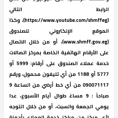
الرابط التالي
(https://www.youtube.com/shmffeg)، وكذا
الموقع الإلكتروني للصندوق
(www.shmff.gov.eg)، أو من خلال الاتصال
على الأرقام الهاتفية الخاصة بمركز اتصالات
خدمة عملاء الصندوق على أرقام: 5999 أو
5777 أو 1188 من أي تليفون محمول، ورقم
090071117 من أي خط أرضي من الساعة 9
صباحاً : 9 مساءً طوال أيام الأسبوع، عدا
يومي الجمعة والسبت، أو من خلال التوجه
لأي مركز من مراكز خدمة العملاء بأجهزة