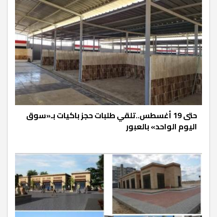
حتى 19 أغسطس..تلقي طلبات حجز باكيات بـ«سوق
اليوم الواحد» بالعبور