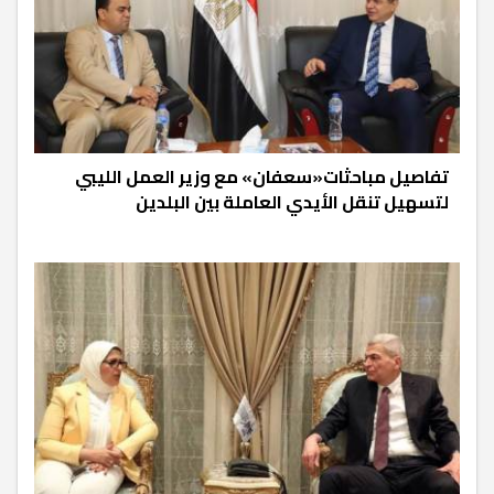
تفاصيل مباحثات«سعفان» مع وزير العمل الليبي
لتسهيل تنقل الأيدي العاملة بين البلدين