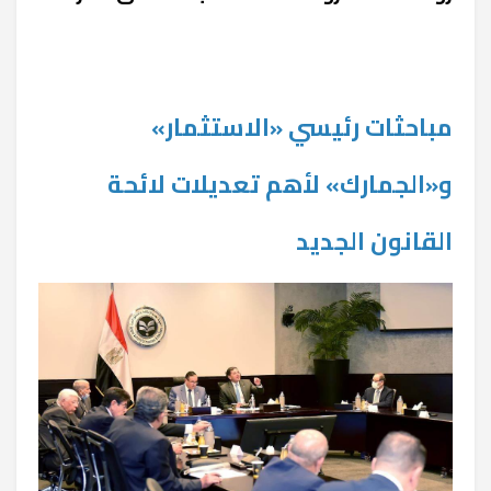
مباحثات رئيسي «الاستثمار»
و«الجمارك» لأهم تعديلات لائحة
القانون الجديد