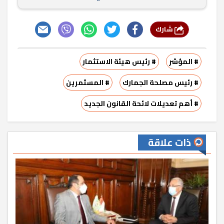
شارك
# المؤشر
# رئيس هيئة الاستثمار
# رئيس مصلحة الجمارك
# المسثمرين
# أهم تعديلات لائحة القانون الجديد
ذات علاقة