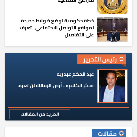
للأراضي الصناعية
خطة حكومية لوضع ضوابط جديدة
لمواقع التواصل الاجتماعي.. تعرف
على التفاصيل
رئيس التحرير
عبد الحكم عبد ربه
«دكر الكلام».. أرض الزمالك لن تعود
المزيد من المقالات
مقالات