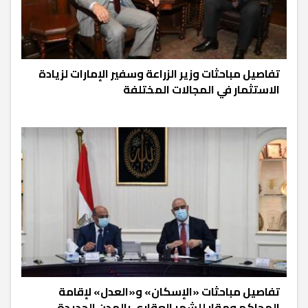
تفاصيل مباحثات وزير الزراعة وسفير الإمارات لزيادة
الاستثمار في المجالات المختلفة
تفاصيل مباحثات «الإسكان» و«العدل» لإقامة
المحاكم ومقار للشهر العقارى بالمدن الجديدة