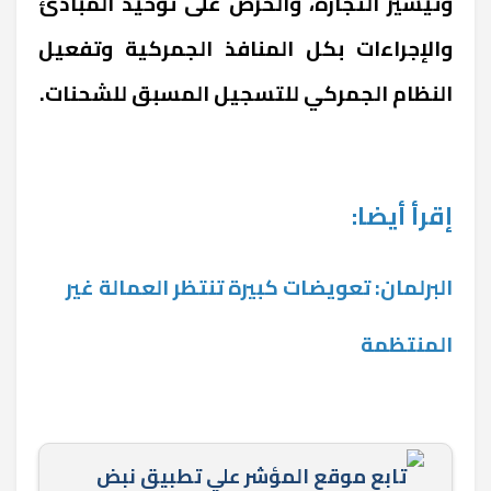
وتيسير التجارة، والحرص على توحيد المبادئ
والإجراءات بكل المنافذ الجمركية وتفعيل
النظام الجمركي للتسجيل المسبق للشحنات.
إقرأ أيضا:
البرلمان: تعويضات كبيرة تنتظر العمالة غير
المنتظمة
تابع موقع المؤشر علي تطبيق نبض