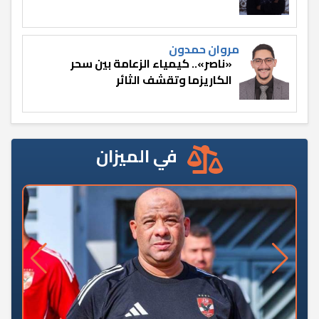
مروان حمدون
«ناصر».. كيمياء الزعامة بين سحر
الكاريزما وتقشف الثائر
في الميزان