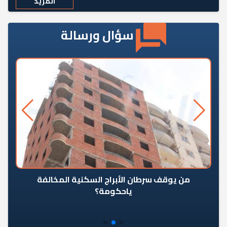
المزيد
سؤال ورسالة
من يوقف سرطان الأبراج السكنية المخالفة
«ال
ياحكومة؟
مع