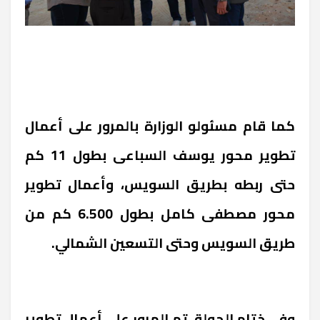
كما قام مسئولو الوزارة بالمرور على أعمال
تطوير محور يوسف السباعى بطول 11 كم
حتى ربطه بطريق السويس، وأعمال تطوير
محور مصطفى كامل بطول 6.500 كم من
طريق السويس وحتى التسعين الشمالي.
وفي ختام الجولة، تم المرور على أعمال تطوير