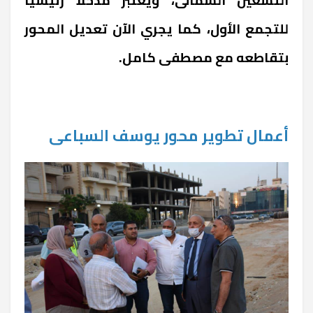
التسعين الشمالى، ويعتبر مدخلا رئيسيا
للتجمع الأول، كما يجري الآن تعديل المحور
بتقاطعه مع مصطفى كامل.
أعمال تطوير محور يوسف السباعى