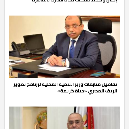
تفاصيل متابعات وزير التنمية المحلية لبرنامج تطوير
الريف المصري «حياة كريمة»