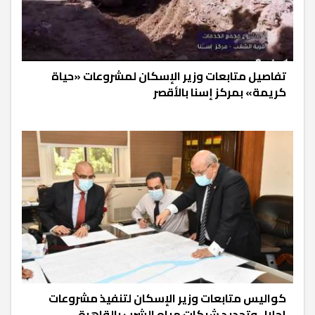
تفاصيل متابعات وزير الإسكان لمشروعات «حياة
كريمة» بمركز إسنا بالأقصر
كواليس متابعات وزير الإسكان لتنفيذ مشروعات
إحلال وتجديد شبكات مياه الشرب بالقاهرة