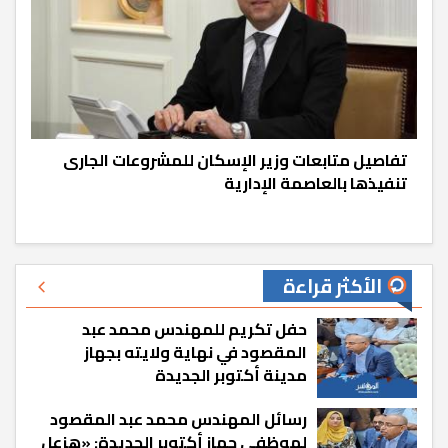
تفاصيل متابعات وزير الإسكان للمشروعات الجارى
تنفيذها بالعاصمة الإدارية
الأكثر قراءة
حفل تكريم للمهندس محمد عبد
المقصود في نهاية ولايته بجهاز
مدينة أكتوبر الجديدة
رسائل المهندس محمد عبد المقصود
لموظفي جهاز أكتوبر الجديدة: «هزعل