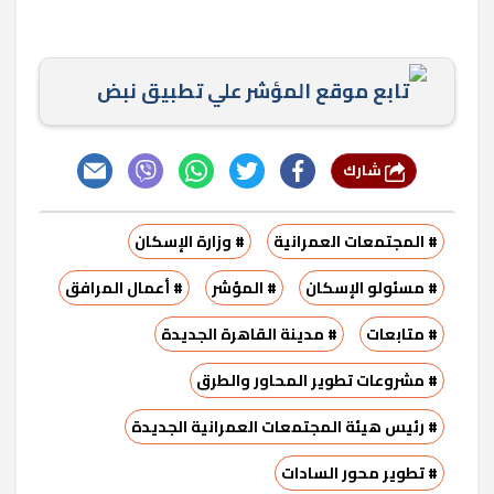
تابع موقع المؤشر علي تطبيق نبض
شارك
# المجتمعات العمرانية
# وزارة الإسكان
# مسئولو الإسكان
# المؤشر
# أعمال المرافق
# متابعات
# مدينة القاهرة الجديدة
# مشروعات تطوير المحاور والطرق
# رئيس هيئة المجتمعات العمرانية الجديدة
# تطوير محور السادات