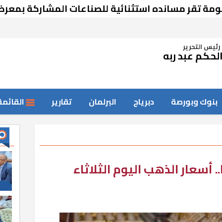
سانده استثنائية للصناعات المشاركة بمعرض دمشق
رئيس التحرير
لحكم عبد ربه
بنوك وبورصة
دبرياج
البرلمان
تقارير
القائمة