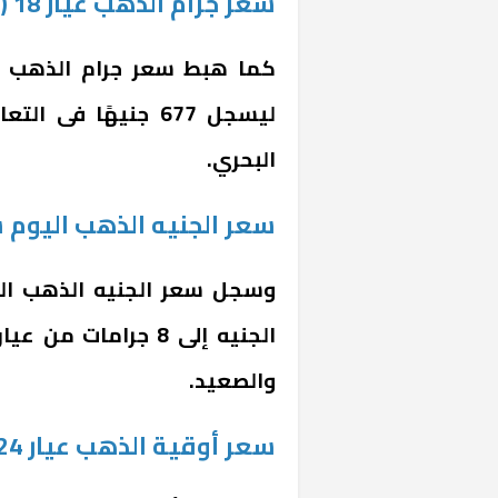
سعر جرام الذهب عيار 18 (677 جنيهًا)
ليسجل 677 جنيهًا فى
البحري.
سعر الجنيه الذهب اليوم سجل 6312
والصعيد.
سعر أوقية الذهب عيار 24