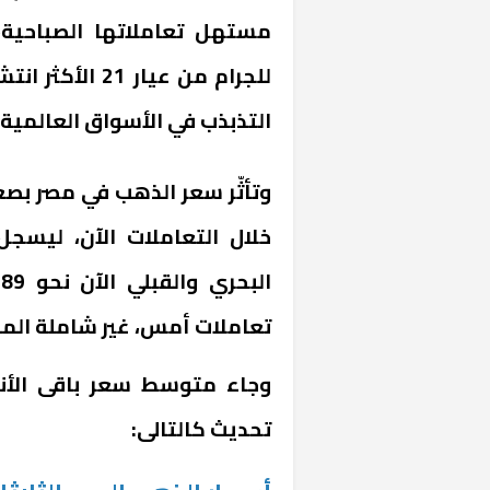
مستهل تعاملاتها الصباحية
التذبذب في الأسواق العالمية
وتأثّر سعر الذهب في مصر بصع
تعاملات أمس، غير شاملة المص
وجاء متوسط سعر باقى الأ
تحديث كالتالى: