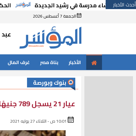
أحدث الأخبار
بإنشاء مدرسة في رشيد الجديدة
الحكومة تقر م
الجمعة 7 أغسطس 2026
عبد ا
الأخبار
بناة مصر
غرف المال
بنوك وبورصة
عيار 21 يسجل 789 جنيهًا.. أسعار الذهب اليوم الثلاثاء
10:01 ص - الثلاثاء 27 يوليه 2021