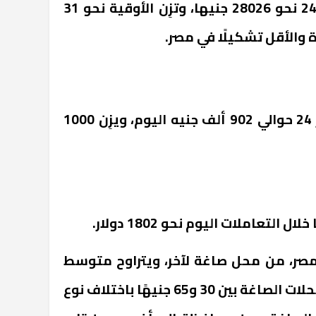
وبلغ سعر أوقية الذهب عيار 24 نحو 28026 جنيها، وتزِن الأوقية نحو 31
وسجل سعر كيلو الذهب عيار 24 حوالي 902 ألف جنيه اليوم، ويزِن 1000
التعاملات اليوم نحو 1802 دولار.
ر، من محل صاغة لآخر، ويتراوح متوسط
سعر المصنعية والدمغة في محلات الصاغة بين 30 و65 جنيهًا باختلاف نوع