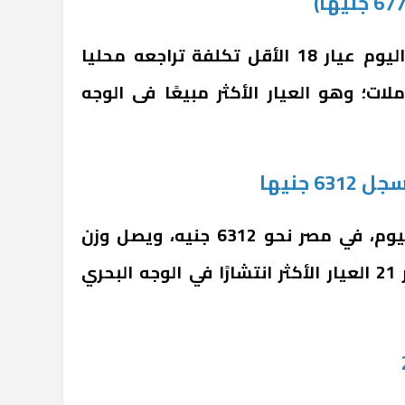
كما هبط سعر جرام الذهب اليوم عيار 18 الأقل تكلفة تراجعه محليا
 التعاملات؛ وهو العيار الأكثر مبيعًا فى الوجه
 جنيها
وسجل سعر الجنيه الذهب اليوم، في مصر نحو 6312 جنيه، ويصل وزن
الجنيه إلى 8 جرامات من عيار 21 العيار الأكثر انتشارًا في الوجه البحري