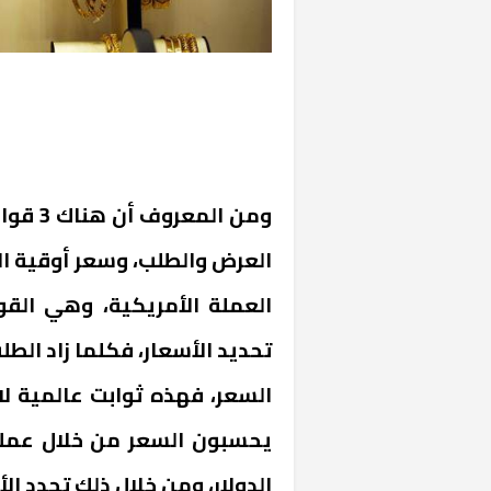
ومن ال
العرض والطلب، وسعر أوقية الذ
خشبية بفناء
العملة الأمريكية، وهي الق
تحديد الأسعار، فكلما زاد ال
السعر، فهذه ثوابت عالمية لا
يحسبون السعر من خلال عملي
الدولار، ومن خلال ذلك تحدد الأ