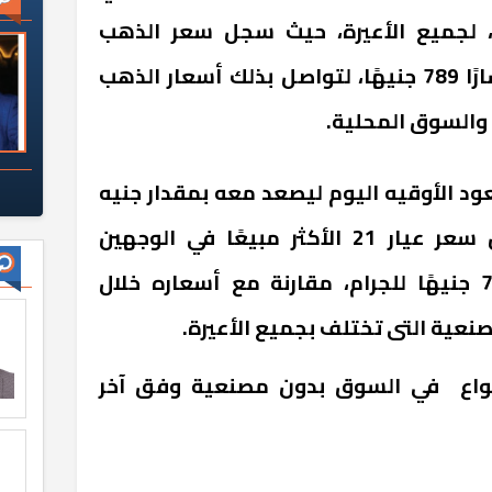
، لجميع الأعيرة، حيث سجل سعر الذهب
للجرام من عيار 21 الأكثر انتشارًا 789 جنيهًا، لتواصل بذلك أسعار الذهب
 والسوق المحلية.
ود الأوقيه اليوم ليصعد معه بمقدار جنيه
خلال التعاملات الآن، ليسجل سعر عيار 21 الأكثر مبيعًا في الوجهين
البحري والقبلي الآن نحو 789 جنيهًا للجرام، مقارنة مع أسعاره خلال
نعية التى تختلف بجميع الأعيرة.
نواع في السوق بدون مصنعية وفق آخر