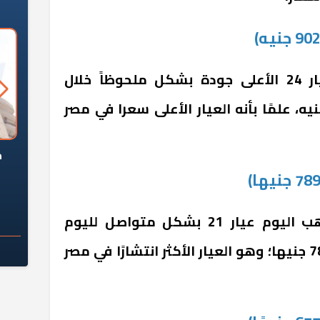
وتراجع سعر جرام الذهب عيار 24 الأعلى جودة بشكل ملحوظاً خلال
عاملات الآن ليسجل 902 جنيه، علمًا بأنه العيار الأعلى سعرا في مصر
السؤال الصعب: هل
لماذا تخالف الشركات العقارية
م
ج معهد العاشر من
تعليمات الرئيس السيسي؟
سكان قرارًا صائبًا؟
فيما انخفض سعر جرام الذهب اليوم عيار 21 بشكل متواصل لليوم
الثاني في التعاملات ليبلغ 789 جنيها؛ وهو العيار الأكثر انتشارًا في مصر