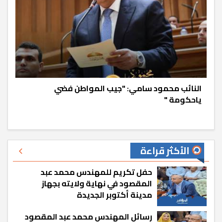
النائب محمود سامي: "جيب المواطن فضي
ياحكومة "
الأكثر قراءة
حفل تكريم للمهندس محمد عبد
المقصود في نهاية ولايته بجهاز
مدينة أكتوبر الجديدة
رسائل المهندس محمد عبد المقصود