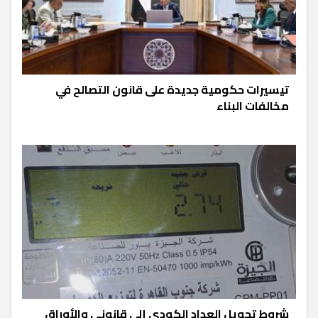
تيسيرات حكومية جديدة على قانون التصالح في
مخالفات البناء
شروط تحويل العداد الكودي إلى قانوني والأوراق