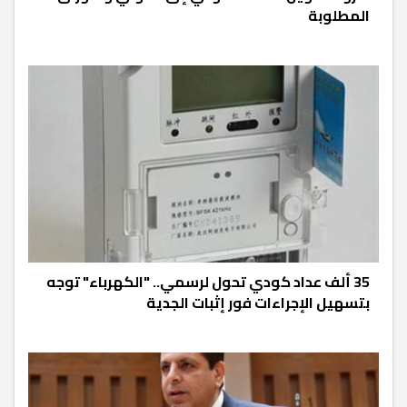
المطلوبة
35 ألف عداد كودي تحول لرسمي.. "الكهرباء" توجه
بتسهيل الإجراءات فور إثبات الجدية