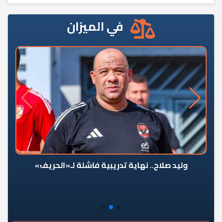
في الميزان
وليد صلاح.. نهاية تدريبية فاشلة لـ«الحريف»