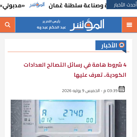
أحدث الأخبار
 تجارة وصناعة سلطنة عُمان
«مدبولي» يتفقد 
رئيس التحرير
عبد الحكم عبد ربه
الأخبار
4 شروط هامة في رسائل التصالح العدادات
الكودية.. تعرف عليها
03:39 م - الخميس 9 يوليه 2026