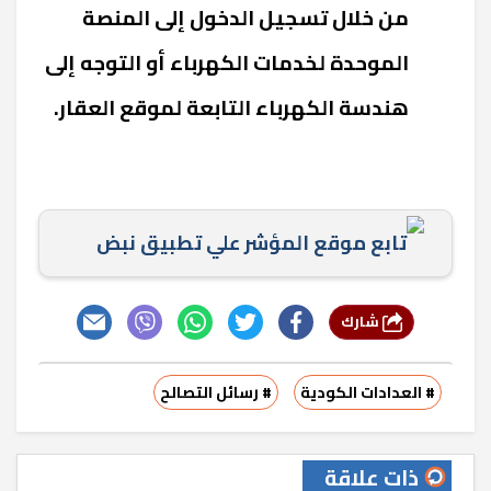
من خلال تسجيل الدخول إلى المنصة
الموحدة لخدمات الكهرباء أو التوجه إلى
هندسة الكهرباء التابعة لموقع العقار.
تابع موقع المؤشر علي تطبيق نبض
شارك
# العدادات الكودية
# رسائل التصالح
ذات علاقة