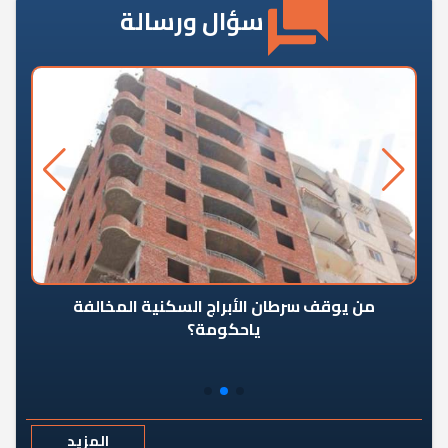
سؤال ورسالة
من يوقف سرطان الأبراج السكنية المخالفة
«ال
ياحكومة؟
مع
المزيد