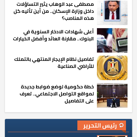
مصطفى عبد الوهاب يثير التساؤلات
داخل وزارة الإسكان.. من أين تأتيه كل
هذه المناصب؟
أعلى شهادات الادخار السنوية في
البنوك.. مقارنة العائد وأفضل الخيارات
تفاصيل نظام الإيجار المنتهي بالتملك
للأراضي الصناعية
خطة حكومية لوضع ضوابط جديدة
لمواقع التواصل الاجتماعي.. تعرف
على التفاصيل
رئيس التحرير