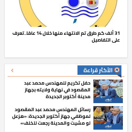
31 ألف كم طرق تم الانتهاء منها خلال 14 عامًا..تعرف
على التفاصيل
الأكثر قراءة
حفل تكريم للمهندس محمد عبد
المقصود في نهاية ولايته بجهاز
مدينة أكتوبر الجديدة
رسائل المهندس محمد عبد المقصود
لموظفي جهاز أكتوبر الجديدة: «هزعل
لو مشيت والمدينة رجعت للخلف»