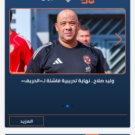
وليد صلاح.. نهاية تدريبية فاشلة لـ«الحريف»
المزيد