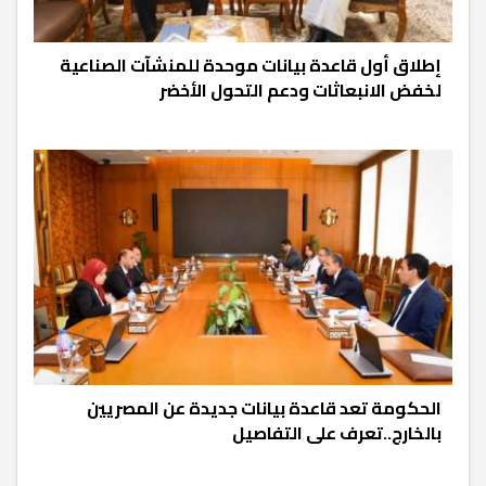
إطلاق أول قاعدة بيانات موحدة للمنشآت الصناعية
لخفض الانبعاثات ودعم التحول الأخضر
الحكومة تعد قاعدة بيانات جديدة عن المصريين
بالخارج..تعرف على التفاصيل