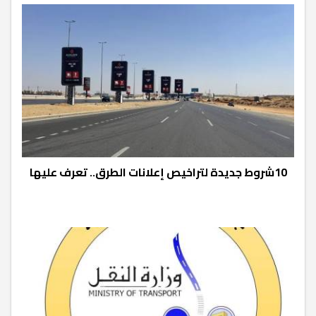
10شروط جديدة لتراخيص إعلانات الطرق.. تعرف عليها