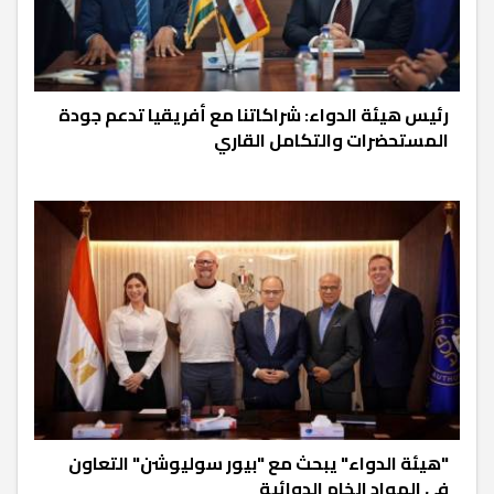
رئيس هيئة الدواء: شراكاتنا مع أفريقيا تدعم جودة
المستحضرات والتكامل القاري
"هيئة الدواء" يبحث مع "بيور سوليوشن" التعاون
في المواد الخام الدوائية