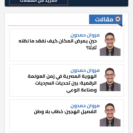
المزيد من المقالات
مقالات
مروان حمدون
حين يمرض المكان كيف نفقد ما نظنه
ثابتًا؟
مروان حمدون
الهوية المصرية في زمن العولمة
الرقمية: بين تحديات السرديات
وصناعة الوعي
مروان حمدون
الفصيل الهجين: خطاب بلا وطن