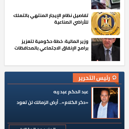
تفاصيل نظام الإيجار المنتهي بالتملك
للأراضي الصناعية
وزير المالية: خطة حكومية لتعزيز
برامج الإنفاق الاجتماعي بالمحافظات
رئيس التحرير
عبد الحكم عبد ربه
«دكر الكلام».. أرض الزمالك لن تعود