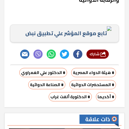
تابع موقع المؤشر علي تطبيق نبض
شارك
# هيئة الدواء المصرية
# الدكتور علي الغمراوي
# المستحضرات الدوائية
# الصناعة الدوائية
# أكديما
# الدكتورة ألفت غراب
ذات علاقة