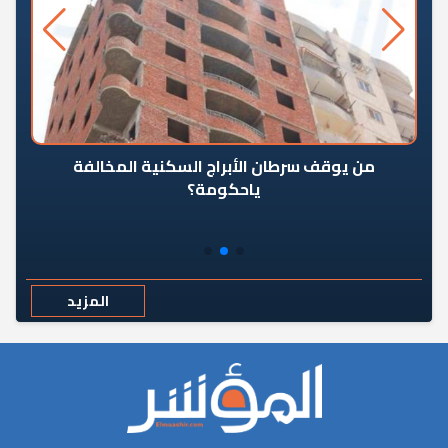
من يوقف سرطان الأبراج السكنية المخالفة
«ال
ياحكومة؟
مع
المزيد