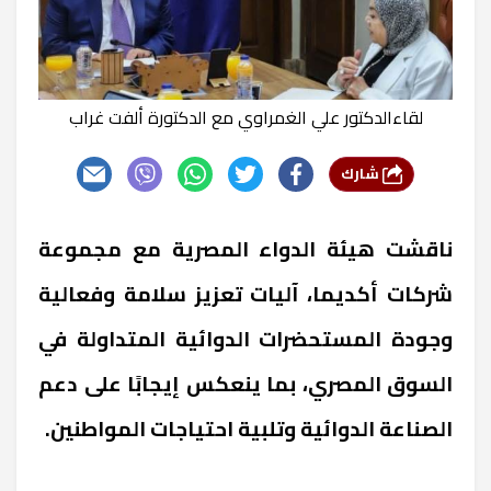
لقاءالدكتور علي الغمراوي مع الدكتورة ألفت غراب
شارك
ناقشت هيئة الدواء المصرية مع مجموعة
شركات أكديما، آليات تعزيز سلامة وفعالية
وجودة المستحضرات الدوائية المتداولة في
السوق المصري، بما ينعكس إيجابًا على دعم
الصناعة الدوائية وتلبية احتياجات المواطنين.