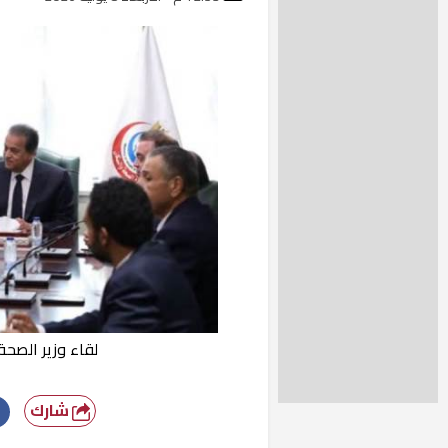
لقاء وزير الصح
شارك