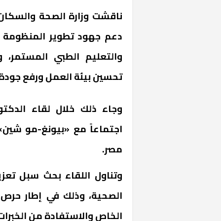
ناقشت وزارة الصحة والسكان
دعم جهود تطوير المنظومة ا
والتعليم الطبي المستمر، و
تحسين بيئة العمل ورفع جودة
وجاء ذلك خلال لقاء الدكتور
اجتماعاً مع «بيونغ-مو شين
مصر.
وتناول اللقاء بحث سبل تعز
الصحية، وذلك في إطار حرص 
الخاص والاستفادة من الخبرات 