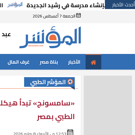
أحدث الأخبار
رارًا بإنشاء مدرسة في رشيد الجديدة
الحكومة
الجمعة 7 أغسطس 2026
عبد ا
الأخبار
بناة مصر
غرف المال
المؤشر الطبي
«سامسونج» تبدأ هيكلة ا
الطبي بمصر
12:53 م - الأربعاء 8 يوليه 2026