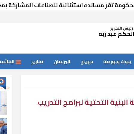
 تقر مسانده استثنائية للصناعات المشاركة بمعرض 
رئيس التحرير
لحكم عبد ربه
بنوك وبورصة
دبرياج
البرلمان
تقارير
القائمة
لبنية التحتية لبرامج التدريب