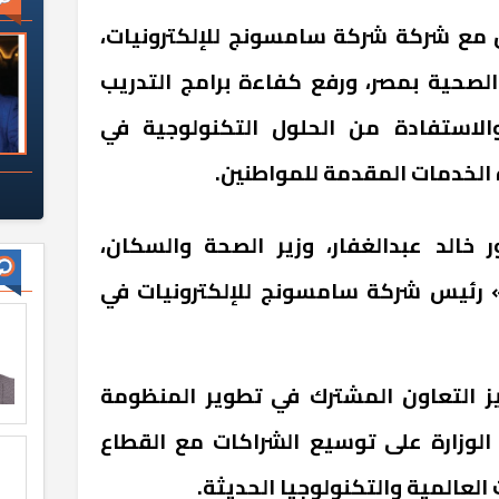
 مع شركة شركة سامسونج للإلكترونيات،
لصحية بمصر، ورفع كفاءة برامج التدريب
الاستفادة من الحلول التكنولوجية في
 الخدمات المقدمة للمواطنين
.
 خالد عبدالغفار، وزير الصحة والسكان،
» رئيس شركة سامسونج للإلكترونيات في
يز التعاون المشترك في تطوير المنظومة
الوزارة على توسيع الشراكات مع القطاع
العالمية والتكنولوجيا الحديثة
.