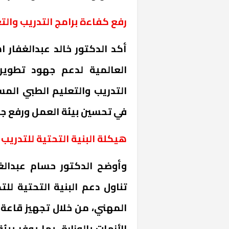
رفع كفاءة برامج التدريب وال
أكد الدكتور خالد عبدالغفار ا
العالمية لدعم جهود تطوير
التدريب والتعليم الطبي المس
في تحسين بيئة العمل ورفع ج
هيكلة البنية التحتية للتدريب
وأوضح الدكتور حسام عبدالغف
تناول دعم البنية التحتية للت
المهني، من خلال تجهيز قاعة ت
الأزمات بالوزارة، بما يوفر ب