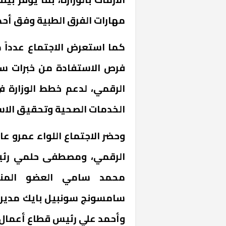
مهارات الفرق الطبية وفق أحدث
كما استعرض الاجتماع عدداً 
فرص الاستفادة من خبرات سا
الرقمي، لدعم خطط الوزارة ف
الخدمات الصحية وتحقيق الاست
خشبية بفناء
وحضر الاجتماع اللواء عمرو عا
الرقمي، ومصطفى حلمي رئي
محمد سامي العضو المنت
سامسونج سونبيل بايك مدير 
وأحمد علي رئيس قطاع أعما