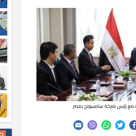
ة مع رئيس شركة سامسونج بمصر