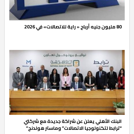
80 مليون جنيه أرباح « راية للاتصالات» في 2026
البنك الأهلي يعلن عن شراكة جديدة مع شركتي
“ترابط لتكنولوجيا الاتصالات” وماستر هولدنج”