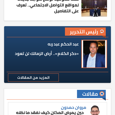
لمواقع التواصل الاجتماعي.. تعرف
على التفاصيل
رئيس التحرير
عبد الحكم عبد ربه
«دكر الكلام».. أرض الزمالك لن تعود
المزيد من المقالات
مقالات
مروان حمدون
حين يمرض المكان كيف نفقد ما نظنه