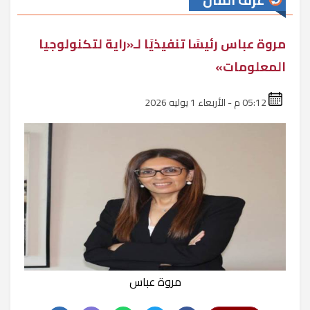
غرف المال
مروة عباس رئيسًا تنفيذيًا لـ«راية لتكنولوجيا
المعلومات»
05:12 م - الأربعاء 1 يوليه 2026
مروة عباس