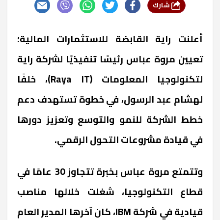
شارك
أعلنت راية القابضة للاستثمارات المالية؛
تعيين مروة عباس رئيسًا تنفيذيًا لشركة راية
لتكنولوجيا المعلومات (Raya IT)، خلفًا
لهشام عبد الرسول، في خطوة تستهدف دعم
خطط الشركة للنمو والتوسع وتعزيز دورها
في قيادة مشروعات التحول الرقمي.
وتتمتع مروة عباس بخبرة تتجاوز 30 عامًا في
قطاع التكنولوجيا، شغلت خلالها مناصب
قيادية في شركة IBM، كان آخرها المدير العام