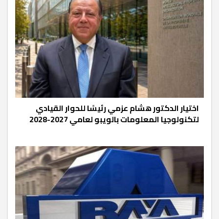
اختيار الدكتور هشام عزمي رئيسًا للحوار القيادي
لتكنولوجيا المعلومات بالويبو لعامي 2027-2028