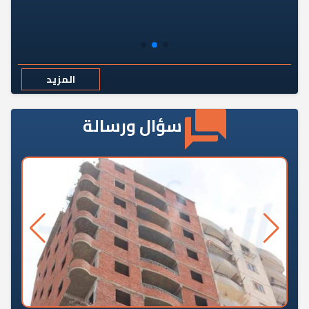
المزيد
سؤال ورسالة