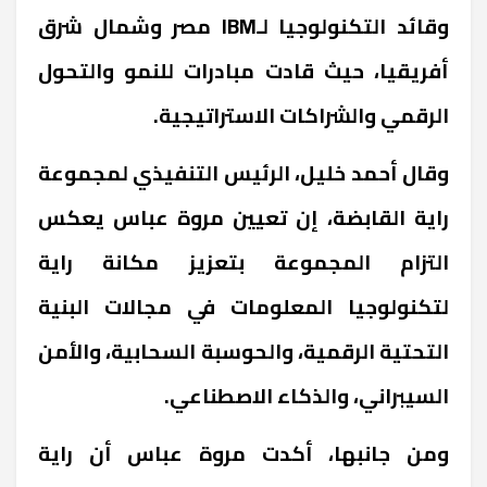
وقائد التكنولوجيا لـIBM مصر وشمال شرق
أفريقيا، حيث قادت مبادرات للنمو والتحول
الرقمي والشراكات الاستراتيجية.
وقال أحمد خليل، الرئيس التنفيذي لمجموعة
راية القابضة، إن تعيين مروة عباس يعكس
التزام المجموعة بتعزيز مكانة راية
لتكنولوجيا المعلومات في مجالات البنية
التحتية الرقمية، والحوسبة السحابية، والأمن
السيبراني، والذكاء الاصطناعي.
ومن جانبها، أكدت مروة عباس أن راية