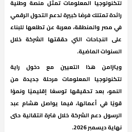
لتكنولوجيا المعلومات تمثل منصة وطنية
رائدة تمتلك فرصًا كبيرة لدعم التحول الرقمي
في مصر والمنطقة، معربة عن تطلعها للبناء
على النجاحات التي حققتها الشركة خلال
السنوات الماضية.
ويتزامن هذا التعيين مع دخول راية
لتكنولوجيا المعلومات مرحلة جديدة من
النمو، بعد تحقيقها توسعًا إقليميًا ونموًا
قويًا في أعمالها، فيما يواصل هشام عبد
الرسول دعم الشركة خلال فترة انتقالية حتى
نهاية ديسمبر 2026.