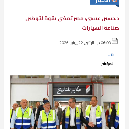
الأخبار
د.حسين عيسى: مصر تمضي بقوة لتوطين
صناعة السيارات
06:03 م - الإثنين 22 يونيو 2026
كتب
المؤشر