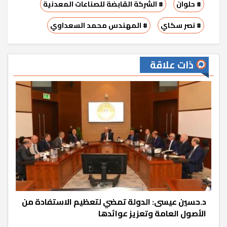
# حلوان
# الشركة القابضة للصناعات المعدنية
# نصر سكاي
# المهندس محمد السعداوي
ذات علاقة
د.حسين عيسى: الدولة تمضي لتعظيم الاستفادة من
الأصول العامة وتعزيز عوائدها