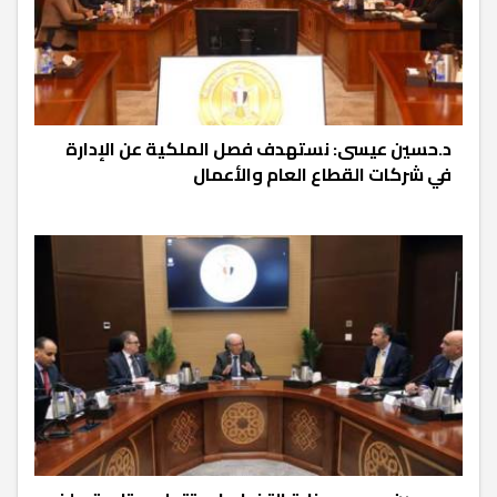
د.حسين عيسى: نستهدف فصل الملكية عن الإدارة
في شركات القطاع العام والأعمال