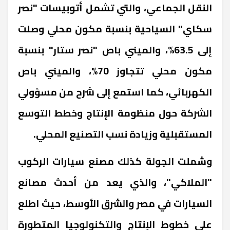
النقل الجماعي، والتي تشمل أتوبيسات "نصر
سكاي" السياحية بنسبة مكون محلي وصلت
إلى 63.5%، والميني باص "نصر ستار" بنسبة
مكون محلي تتجاوز 70%، والميني باص
الكهربائي، كما استمع إلى شرح من مسؤولي
الشركة حول منظومة الإنتاج وخطط التوسع
المستقبلية وزيادة نسب التصنيع المحلي.
وشملت الجولة كذلك مصنع سيارات الركوب
"الملاكي"، والذي يعد من أحدث مصانع
السيارات في مصر والشرق الأوسط، حيث اطلع
على خطوط الإنتاج والتكنولوجيا المتطورة