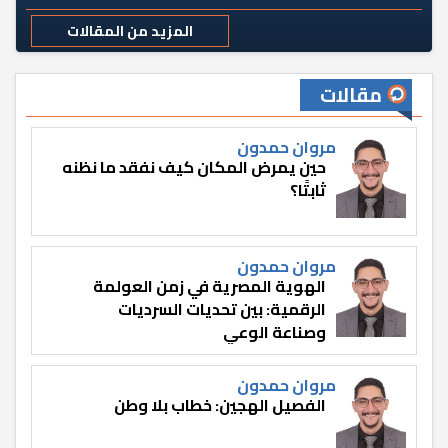
المزيد من المقالات
مقالات
مروان حمدون
حين يمرض المكان كيف نفقد ما نظنه
ثابتًا؟
مروان حمدون
الهوية المصرية في زمن العولمة
الرقمية: بين تحديات السرديات
وصناعة الوعي
مروان حمدون
الفصيل الهجين: خطاب بلا وطن