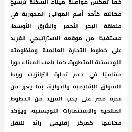
كما تعكس مواصلة ميناء السخنة ترسيخ
مكانته كأحد أهم الموانئ المحورية في
منطقة البحر الأحمر والشرق الأوسط،
مستفيدًا من موقعه الاستراتيجي الفريد
على خطوط التجارة العالمية ومنظومته
اللوجستية المتطورة، كما يلعب الميناء دورًا
متناميًا في دعم تجارة الترانزيت وربط
الأسواق الإقليمية والدولية، بما يعزز من
قدرة مصر على جذب المزيد من الخطوط
الملاحية والاستثمارات اللوجستية، ويؤكد
مكانتها كمركز إقليمي رائد للنقل