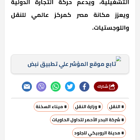
التشغيلية، ويدعم حركة التجارة الدولية
ويعزز مكانة مصر كمركز عالمي للنقل
واللوجستيات.
تابع موقع المؤشر علي تطبيق نبض
شارك
# النقل
# وزارة النقل
# ميناء السخنة
# شركة البحر الأحمر لتداول الحاويات
# مدينة الروبيكي للجلود