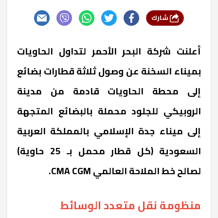
شارك
أعلنت شركة البحر الأحمر لتداول الحاويات
بميناء السخنة عن وصول ثلاثة قطارات بضائع
إلى محطة الحاويات قادمة من مدينة
الروبيكي للجلود محملة بالبضائع المتجهة
إلى ميناء جدة الإسلامي بالمملكة العربية
السعودية (كل قطار محمل بـ 25 حاوية)
لصالح خط الملاحة العالمي CMA CGM.
منظومة نقل متعدد الوسائط