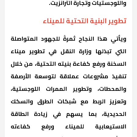
واللوجستيات وتجارة الترانزيت.
تطوير البنية التحتية للميناء
ويأتي هذا النجاح ثمرةً للجهود المتواصلة
التي تبذلها وزارة النقل في تطوير ميناء
السخنة ورفع كفاءة بنيته التحتية، من خلال
تنفيذ مشروعات عملاقة لتوسعة الأرصفة
والمحطات، وتطوير الممرات اللوجستية،
وتعزيز الربط مع شبكات الطرق والسكك
الحديدية، بما يسهم في زيادة الطاقة
الاستيعابية للميناء ورفع كفاءته