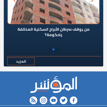
من يوقف سرطان الأبراج السكنية المخالفة
«ال
ياحكومة؟
مع
المزيد
rss feed
instagram
youtube
twitter
FACEBOOK