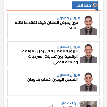
مقالات
مروان حمدون
حين يمرض المكان كيف نفقد ما نظنه
ثابتًا؟
مروان حمدون
الهوية المصرية في زمن العولمة
الرقمية: بين تحديات السرديات
وصناعة الوعي
مروان حمدون
الفصيل الهجين: خطاب بلا وطن
د.بهاء عمار