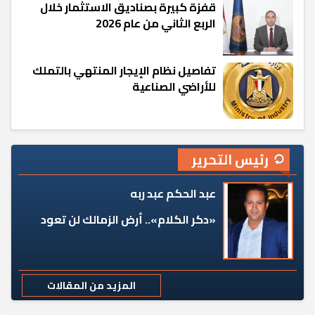
قفزة كبيرة بصناديق الاستثمار خلال
الربع الثاني من عام 2026
تفاصيل نظام الإيجار المنتهي بالتملك
للأراضي الصناعية
رئيس التحرير
عبد الحكم عبد ربه
«دكر الكلام».. أرض الزمالك لن تعود
المزيد من المقالات