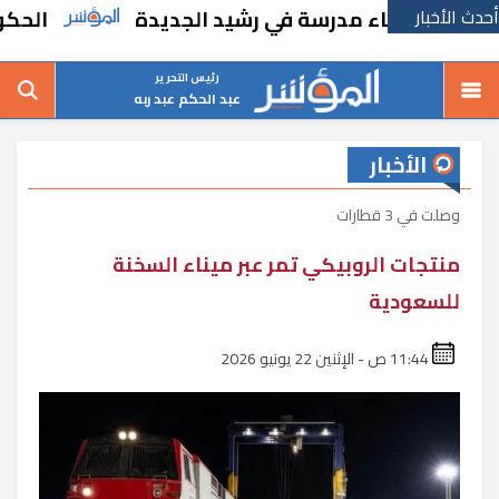
أحدث الأخبار
ارًا بإنشاء مدرسة في رشيد الجديدة
الحكومة ت
رئيس التحرير
عبد الحكم عبد ربه
الأخبار
وصلت في 3 قطارات
منتجات الروبيكي تمر عبر ميناء السخنة
للسعودية
11:44 ص - الإثنين 22 يونيو 2026