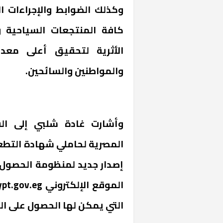
وكذلك الضوابط والإجراءات ال
كافة المنتجعات السياحية و
الأثرية لتحقيق أعلى معدل
والمواطنين والسائحين.
وأشارت غادة شلبي إلى القر
خشبية بفناء
المصرية لحاملي شهادة التطعي
إصدار جديد لمنظومة الحصول عل
الموقع الإلكتروني
ypt.gov.eg
التي يمكن لها الحصول على التأشيرة 