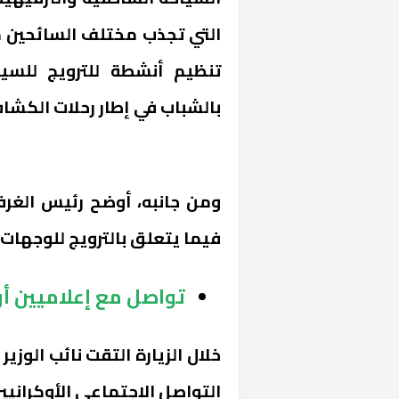
التي تجذب مختلف السائحين م
تنظيم أنشطة للترويج للسيا
بالشباب في إطار رحلات الكشاف
ومن جانبه، أوضح رئيس الغرف
فيما يتعلق بالترويج للوجهات 
تواصل مع إعلاميين أو
خلال الزيارة التقت نائب الوزي
التواصل الاجتماعي الأوكرانيي