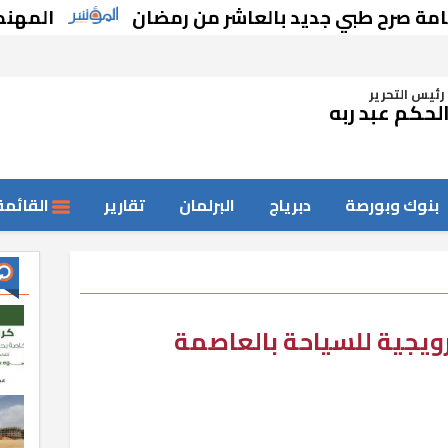
طبي جديد بالعاشر من رمضان
المهندسة أسماء
رئيس التحرير
لحكم عبد ربه
بنوك وبورصة
دبرياج
البرلمان
تقارير
القائمة
ويجية للسياحة بالعاصمة