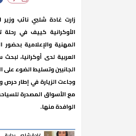
زارت غادة شلبي نائب وزير ا
الأوكرانية كييف في رحلة ت
المهنية والإعلامية بحضور 
العربية لدى أوكرانيا، لبحث 
الجانبين وتسليط الضوء على ال
وجاءت الزيارة في إطار حرص وز
مع الأسواق المصدرة للسياحة
الوافدة منها.
غادة شلبي.. بداية