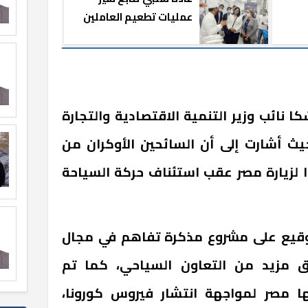
عمليات تطعيم العاملين
بالقطاع السياحي في شرم
الشيخ (صور)
كا نائب وزير التنمية الاقتصادية والتجارة
حيث أشارت إلى أن السائحين الأوكران من
ا لزيارة مصر عقب استئناف حركة السياحة
لتوقيع على مشروع مذكرة تفاهم في مجال
يق مزيد من التعاون السياحي، كما تم
ا مصر لمواجهة انتشار فيروس كورونا،