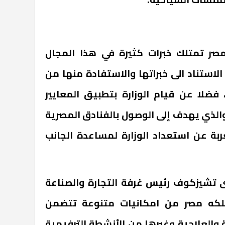
مصر تمتلك خبرات كثيرة في هذا المجال
لاستناد الى خبراتها والاستفادة منها من
فضلا عن قيام الوزارة بتطبيق المعايير
الذي يهدف إلى الوصول بالفنادق المصرية
ربة عن استعداد الوزارة لمساعدة الجانب
دى تشيزكوف رئيس غرفة التجارة والصناعة
تملكه مصر من امكانيات متنوعة تتضمن
 والعلاجية وغيرها من الأنشطة الترفيهية