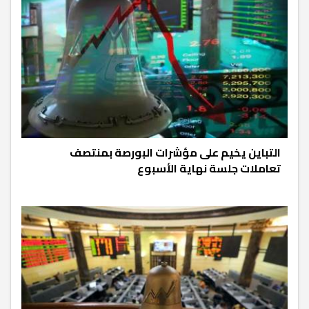
التباين يخيم على مؤشرات البورصة بمنتصف
تعاملات جلسة نهاية الأسبوع