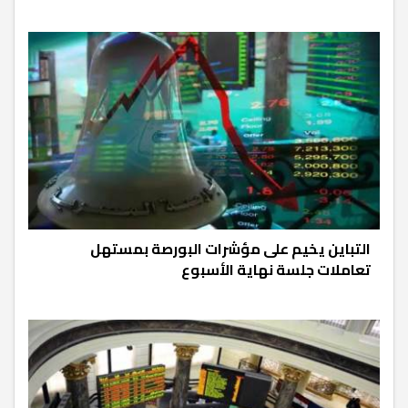
التباين يخيم على مؤشرات البورصة بمستهل
تعاملات جلسة نهاية الأسبوع