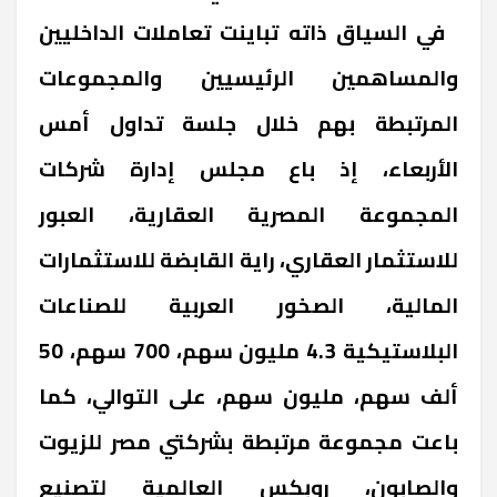
في السياق ذاته تباينت تعاملات الداخليين
والمساهمين الرئيسيين والمجموعات
المرتبطة بهم خلال جلسة تداول أمس
الأربعاء، إذ باع مجلس إدارة شركات
المجموعة المصرية العقارية، العبور
للاستثمار العقاري، راية القابضة للاستثمارات
المالية، الصخور العربية للصناعات
البلاستيكية 4.3 مليون سهم، 700 سهم، 50
ألف سهم، مليون سهم، على التوالي، كما
باعت مجموعة مرتبطة بشركتي مصر للزيوت
والصابون، روبكس العالمية لتصنيع