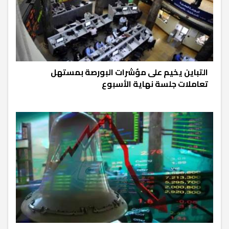
التباين يخيم على مؤشرات البورصة بمستهل
تعاملات جلسة نهاية الأسبوع