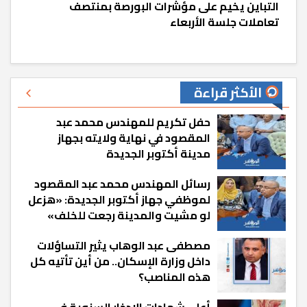
التباين يخيم على مؤشرات البورصة بمنتصف
تعاملات جلسة الأربعاء
الأكثر قراءة
حفل تكريم للمهندس محمد عبد
المقصود في نهاية ولايته بجهاز
مدينة أكتوبر الجديدة
رسائل المهندس محمد عبد المقصود
لموظفي جهاز أكتوبر الجديدة: «هزعل
لو مشيت والمدينة رجعت للخلف»
مصطفى عبد الوهاب يثير التساؤلات
داخل وزارة الإسكان.. من أين تأتيه كل
هذه المناصب؟