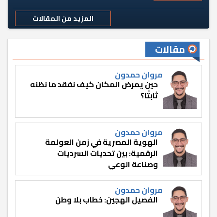
المزيد من المقالات
مقالات
مروان حمدون
حين يمرض المكان كيف نفقد ما نظنه
ثابتًا؟
مروان حمدون
الهوية المصرية في زمن العولمة
الرقمية: بين تحديات السرديات
وصناعة الوعي
مروان حمدون
الفصيل الهجين: خطاب بلا وطن