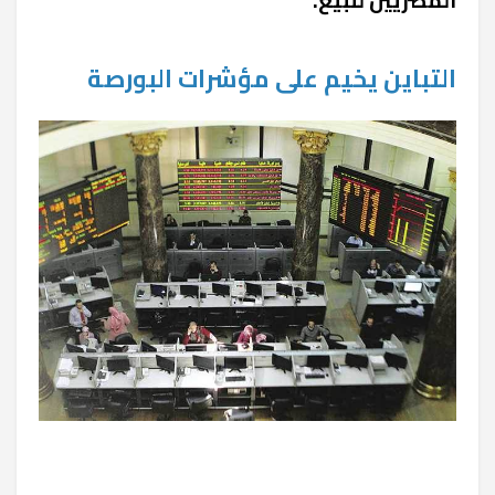
التباين يخيم على مؤشرات البورصة