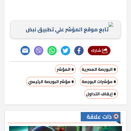
تابع موقع المؤشر علي تطبيق نبض
شارك
# البورصة المصرية
# المؤشر
# مؤشرات البورصة
# مؤشر البورصة الرئيسي
# إيقاف التداول
ذات علاقة