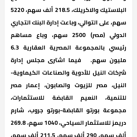
البلاستيك والاكريلك، 218.5 ألف سهم، 5220
سهم، على التوالي، وباعت إدارة البنك التجاري
الدولي (مصر) 2500 سهم، وباع مساهم
رئيسي بالمجموعة المصرية العقارية 6.3
مليون سهم. فيما اشترى مجلس إدارة
شركات النيل للأدوية والصناعات الكيماوية-
النيل، مصر للزيوت والصابون، إعمار مصر
للتنمية، النعيم القابضة للاستثمارات،
مجموعة بورتو القابضة-بورتو جروب، شارم
دريمز للاستثمار السياحي، 1040 سهم، 269.8
ألف سهم، 290 ألف سهم، 211.5 ألف سهم،