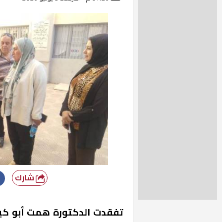
شارك
تفقدت الدكتورة همت أبو كيلة 