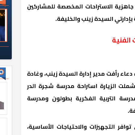
يوم الأربعاء 3 يونيو 2026، جاهزية الاستراحات المخصصة للمشاركين
بإدارتي السيدة زينب والخليفة.
ومات الفنية
 دعاء رأفت مدير إدارة السيدة زينب، وغادة
وشملت الزيارة استراحة مدرسة شجرة الدر
درسة التربية الفكرية بطولون ومدرسة
ة.
توافر التجهيزات والاحتياجات الأساسية،