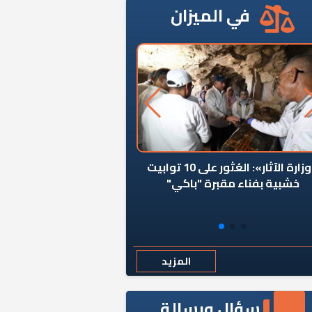
في الميزان
سلامة الغذاء: 285 ألف طن صادرات
غذائية في أسبوع
المزيد
سؤال ورسالة