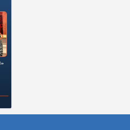
لشركات العقارية
من يوقف سرطان الأبراج السكنية
«ا
رئيس السيسي؟
المخالفة ياحكومة؟