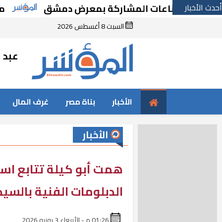
أحدث الأخبار
ئية للصناعات المشاركة بمعرض دمشق
مجلس ا
السبت 8 أغسطس 2026
عبد ا
الأخبار
بناة مصر
غرف المال
الأخبار
همت أبو كيلة تتابع است
الدبلومات الفنية بالسيد
01:26 م - الأربعاء 3 يونيو 2026