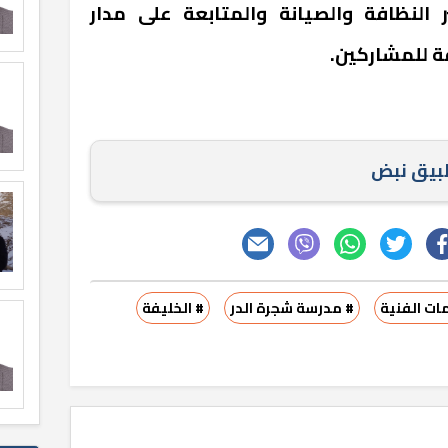
 النظافة والصيانة والمتابعة على مدار
ة للمشاركين.
طبيق نبض
مات الفنية
# مدرسة شجرة الدر
# الخليفة