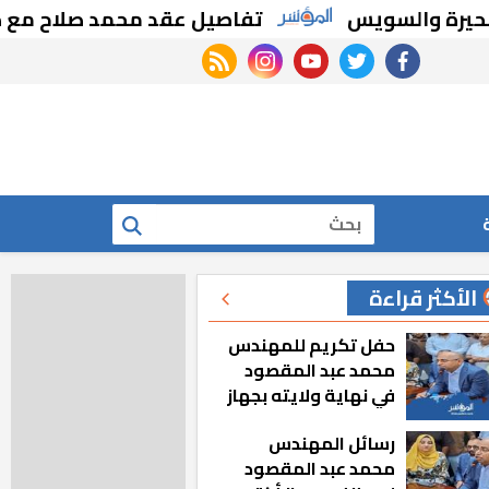
ة والسويس
تفاصيل عقد محمد صلاح مع طرابزو
rss feed
instagram
youtube
twitter
facebook
بحث
الأكثر قراءة
حفل تكريم للمهندس
محمد عبد المقصود
في نهاية ولايته بجهاز
مدينة أكتوبر الجديدة
رسائل المهندس
محمد عبد المقصود