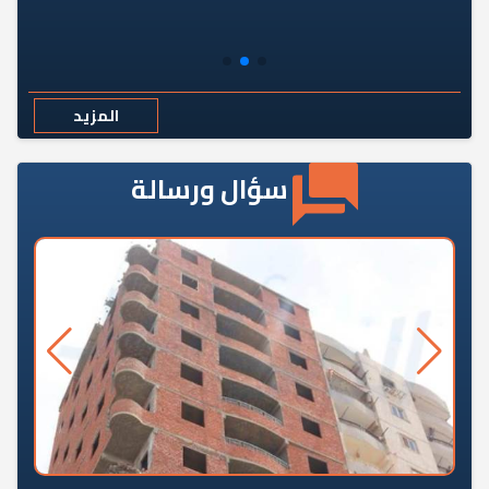
المزيد
سؤال ورسالة