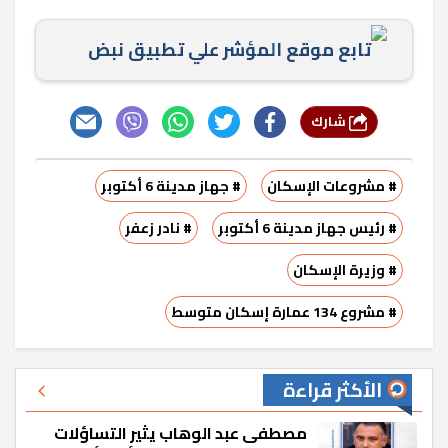
تابع موقع المؤشر علي تطبيق نبض
شارك
# مشروعات الإسكان
# جهاز مدينة 6 أكتوبر
# رئيس جهاز مدينة 6 أكتوبر
# نادر زعفر
# وزيرة الإسكان
# مشروع 134 عمارة إسكان متوسط
الأكثر قراءة
مصطفى عبد الوهاب يثير التساؤلات