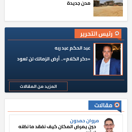
مدن جديدة
رئيس التحرير
عبد الحكم عبد ربه
«دكر الكلام».. أرض الزمالك لن تعود
المزيد من المقالات
مقالات
مروان حمدون
حين يمرض المكان كيف نفقد ما نظنه