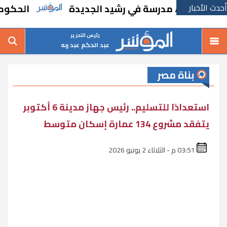
أحدث الأخبار
ا بإنشاء مدرسة في رشيد الجديدة
الحكومة تقر
رئيس التحرير
عبد الحكم عبد ربه
بناة مصر
استعدادًا للتسليم.. رئيس جهاز مدينة 6 أكتوبر
يتفقد مشروع 134 عمارة إسكان متوسط
03:51 م - الثلاثاء 2 يونيو 2026