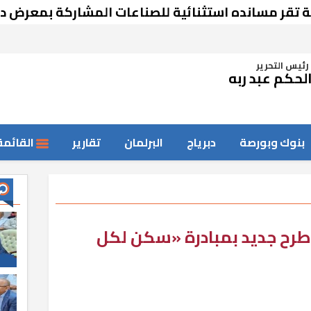
انده استثنائية للصناعات المشاركة بمعرض دمشق
رئيس التحرير
لحكم عبد ربه
بنوك وبورصة
دبرياج
البرلمان
تقارير
القائمة
 طرح جديد بمبادرة «سكن لكل