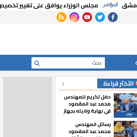
مجلس الوزراء يوافق على تغيير تخصيص قطع أر
rss feed
instagram
youtube
twitter
facebook
بحث
الأكثر قراءة
حفل تكريم للمهندس
محمد عبد المقصود
في نهاية ولايته بجهاز
مدينة أكتوبر الجديدة
رسائل المهندس
محمد عبد المقصود