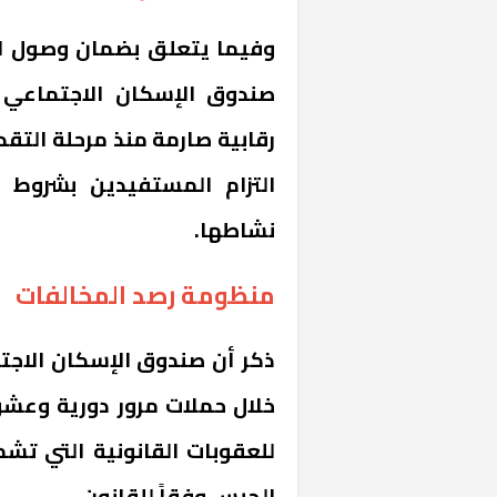
وفيما يتعلق بضمان وصول ا
صندوق الإسكان الاجتماعي
رقابية صارمة منذ مرحلة التقد
التزام المستفيدين بشروط ا
نشاطها.
منظومة رصد المخالفات
ذكر أن صندوق الإسكان الاج
خلال حملات مرور دورية وعشو
للعقوبات القانونية التي ت
الحبس وفقاً للقانون.