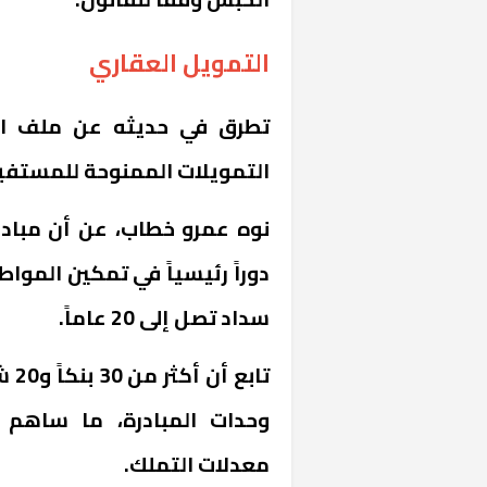
التمويل العقاري
تطرق في حديثه عن ملف الت
التمويلات الممنوحة للمستفيدين تجاوز 00
نوه عمرو خطاب، عن أن مبادر
دوراً رئيسياً في تمكين المو
سداد تصل إلى 20 عاماً.
تاب
وحدات المبادرة، ما ساهم
معدلات التملك.