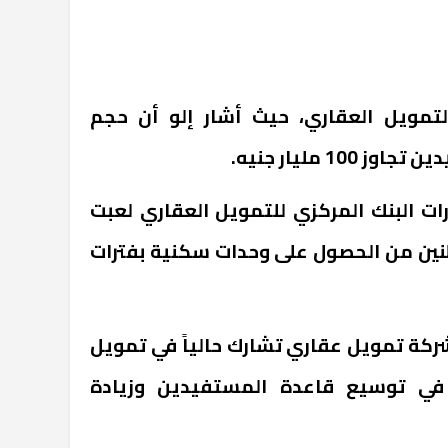
مويل العقاري، حيث أشار إلو أن حجم
1 مليار جنيه.
ات البنك المركزي للتمويل العقاري لعبت
اطنين من الحصول على وحدات سكنية بفترات
ع أن أكثر من 30 بنكاً و20 شركة تمويل عقاري تشارك حالياً في تمويل
 في توسيع قاعدة المستفيدين وزيادة