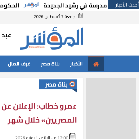
أحدث الأخبار
نشاء مدرسة في رشيد الجديدة
الحكومة تقر مس
الجمعة 7 أغسطس 2026
عبد ا
الأخبار
بناة مصر
غرف المال
بناة مصر
عمرو خطاب: الإعلان عن
المصريين» خلال شهر
12:00 م - الإثنين 1 يونيو 2026