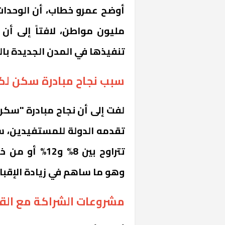
مليون مواطن، لافتاً إلى أ
تنفيذها في المدن الجديدة بال
سبب نجاح مبادرة سكن لك
لفت إلى أن نجاح مبادرة "سكن
تقدمه الدولة للمستفيدين، سو
خشبية بفناء
تتراوح بين 8% 
وهو ما ساهم في زيادة الإقبا
مشروعات الشراكة مع الق