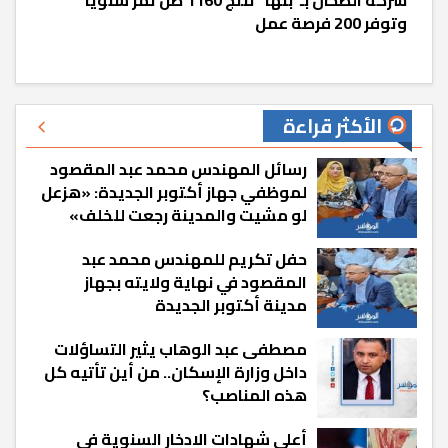
وتوفر 200 فرصة عمل
الأكثر قراءة
رسائل المهندس محمد عبد المقصود
لموظفي جهاز أكتوبر الجديدة: «هزعل
لو مشيت والمدينة رجعت للخلف»
حفل تكريم للمهندس محمد عبد
المقصود في نهاية ولايته بجهاز
مدينة أكتوبر الجديدة
مصطفى عبد الوهاب يثير التساؤلات
داخل وزارة الإسكان.. من أين تأتيه كل
هذه المناصب؟
أعلى شهادات الادخار السنوية في