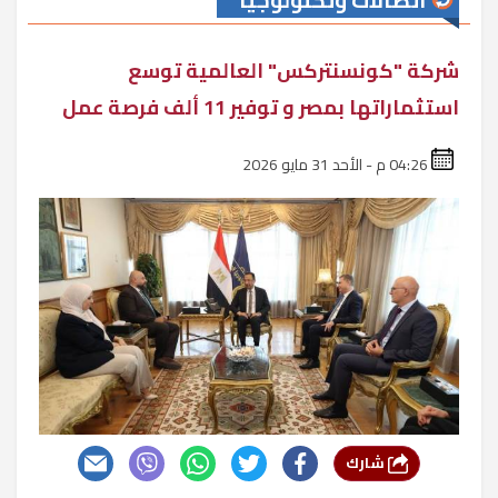
اتصالات وتكنولوجيا
شركة "كونسنتركس" العالمية توسع
استثماراتها بمصر و توفير 11 ألف فرصة عمل
04:26 م - الأحد 31 مايو 2026
شارك