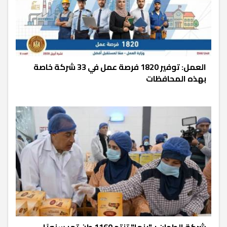
العمل: توفير 1820 فرصة عمل في 33 شركة خاصة
بهذه المحافظات
شركة الطحان بـ"بنها" تنتج 1160 طن تمر سنويًا