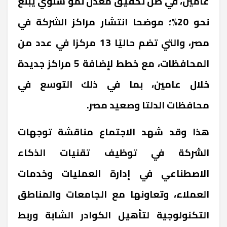
عامين، في ظل تحقيق معدل نمو سنوي يبلغ
نحو 20%؛ موضحا انتشار مراكز الشركة في
مصر، والتي تضم حاليًا 13 مركزا في عدد من
المحافظات، مع خطط لإضافة 5 مراكز جديدة
خلال عامين، بما في ذلك التوسع في
محافظات الدلتا وصعيد مصر.
هذا وقد شهد الاجتماع مناقشة توجهات
الشركة في توظيف تقنيات الذكاء
الاصطناعي في إدارة العمليات وخدمات
العملاء، وتعاونها مع الجامعات والمناطق
التكنولوجية لتأهيل الكوادر الشابة وربط