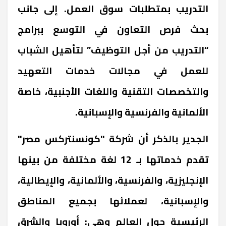
التدريب بمتطلبات سوق العمل. إلى جانب
بحث فرص التعاون في التوسع ببرامج
“التدريب من أجل التوظيف” لتأهيل الشباب
للعمل في مجالات خدمات التعهيد
والتخصصات التقنية واللغات الأجنبية، خاصة
الألمانية والفرنسية والإسبانية.
الجدير بالذكر أن شركة "كونسنتركس مصر"
تقدم خدماتها بـ 12 لغة مختلفة من بينها
الإنجليزية، والفرنسية، والألمانية، والإيطالية،
والإسبانية، لعملائها بجميع المناطق
الرئيسية حول العالم وهي: أوروبا والشرق