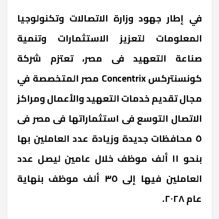
في إطار جهود وزارة الاتصالات وتكنولوجيا
المعلومات لتعزيز الاستثمارات وتنمية
صناعة التعهيد فى مصر، تعتزم شركة
كونسنتركس Concentrix مصر المتخصصة في
مجال تقديم خدمات التعهيد والأعمال ومراكز
الاتصال التوسع فى استثماراتها فى مصر فى
٥ محافظات جديدة وزيادة عدد العاملين بها
بنحو ١١ ألف موظف خلال عامين ليصل عدد
العاملين فيها إلى ٣٥ ألف موظف بنهاية
عام ٢٠٢٨.