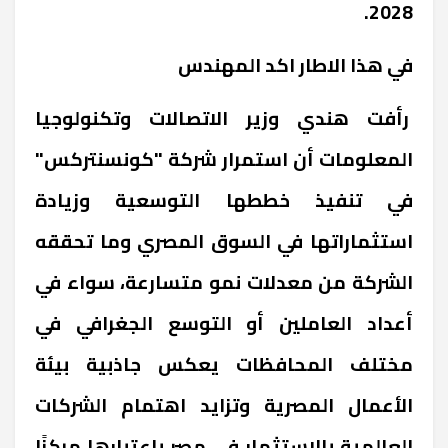
2028.
في هذا الاطار اكد المهندس
رأفت هندي وزير الاتصالات وتكنولوجيا
المعلومات أن استمرار شركة "كونسنتركس"
في تنفيذ خططها التوسعية وزيادة
استثماراتها في السوق المصري وما تحققه
الشركة من معدلات نمو متسارعة، سواء في
أعداد العاملين أو التوسع الجغرافي في
مختلف المحافظات يعكس جاذبية بيئة
الأعمال المصرية وتزايد اهتمام الشركات
العالمية بالاستثمار في مصر باعتبارها مركزًا