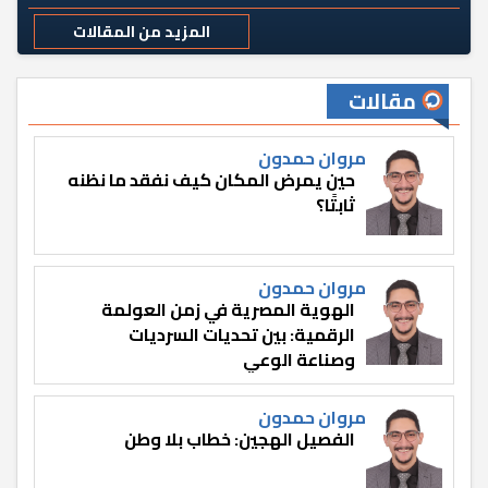
المزيد من المقالات
مقالات
مروان حمدون
حين يمرض المكان كيف نفقد ما نظنه
ثابتًا؟
مروان حمدون
الهوية المصرية في زمن العولمة
الرقمية: بين تحديات السرديات
وصناعة الوعي
مروان حمدون
الفصيل الهجين: خطاب بلا وطن