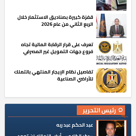
قفزة كبيرة بصناديق الاستثمار خلال
الربع الثاني من عام 2026
تعرف على قرار الرقابة المالية تجاه
فروع جهات التمويل غير المصرفي
تفاصيل نظام الإيجار المنتهي بالتملك
للأراضي الصناعية
رئيس التحرير
عبد الحكم عبد ربه
«دكر الكلام».. أرض الزمالك لن تعود