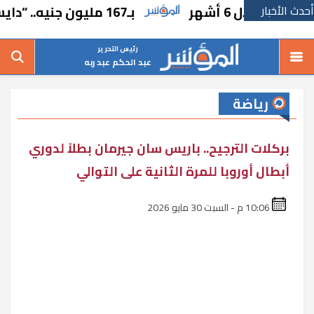
أحدث الأخبار
بـ167 مليون جنيه.. “دايس” تطرح أرض للبيع
رئيس التحرير
عبد الحكم عبد ربه
رياضة
بركلات الترجيح.. باريس سان جيرمان بطلاً لدوري
أبطال أوروبا للمرة الثانية على التوالي
10:06 م - السبت 30 مايو 2026