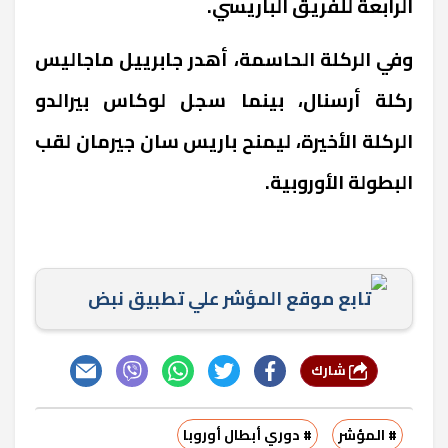
الرابعة للفريق الباريسي.
وفي الركلة الحاسمة، أهدر جابرييل ماجاليس
ركلة أرسنال، بينما سجل لوكاس بيرالدو
الركلة الأخيرة، ليمنح باريس سان جيرمان لقب
البطولة الأوروبية.
تابع موقع المؤشر علي تطبيق نبض
شارك
# المؤشر
# دوري أبطال أوروبا