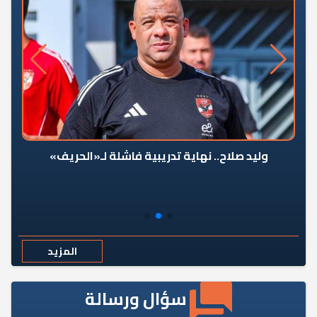
وليد صلاح.. نهاية تدريبية فاشلة لـ«الحريف»
المزيد
سؤال ورسالة