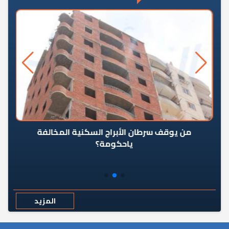
من يوقف سرطان الأبراج السكنية المخالفة
«ال
ياحكومة؟
مع
المزيد