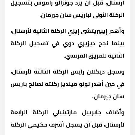
أرسنال، قبل أن يرد جونزالو راموس بتسجيل
الركلة الأولى لباريس سان جيرمان.
وأهدر إيبيريتشي إيزي الركلة الثانية لأرسنال،
بينما نجح ديزيري دوي في تسجيل الركلة
الثانية للفريق الفرنسي.
وسجل ديكلان رايس الركلة الثالثة لأرسنال،
في حين أهدر نونو مينديز ركلته لصالح باريس
سان جيرمان.
وأضاف جابرييل مارتينيلي الركلة الرابعة
لأرسنال، قبل أن يسجل أشرف حكيمي الركلة