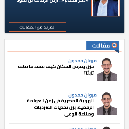
المزيد من المقالات
مقالات
مروان حمدون
حين يمرض المكان كيف نفقد ما نظنه
ثابتًا؟
مروان حمدون
الهوية المصرية في زمن العولمة
الرقمية: بين تحديات السرديات
وصناعة الوعي
مروان حمدون