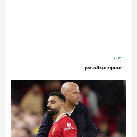
كتب
محمود عبدالمنعم