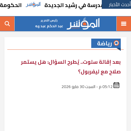
أحدث الأخبار
إنشاء مدرسة في رشيد الجديدة
الحكومة تقر م
رئيس التحرير
عبد الحكم عبد ربه
رياضة
بعد إقالة سلوت.. يُطرح السؤال: هل يستمر
صلاح مع ليفربول؟
05:12 م - السبت 30 مايو 2026