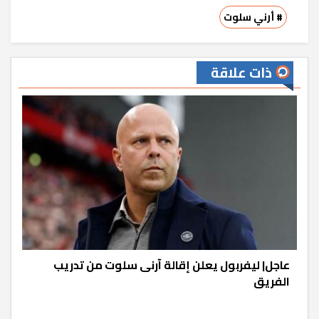
# أرني سلوت
ذات علاقة
عاجل| ليفربول يعلن إقالة آرنى سلوت من تدريب
الفريق