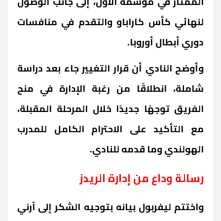
الممتاز في موسمه الأول، إلى جانب الوصول
لنهائي كأس كاراباو والتقدم في منافسات
دوري أبطال أوروبا.
وأوضح النادي أن قرار التغيير جاء بعد دراسة
شاملة، انطلاقًا من رغبة الإدارة في منح
الفريق توجهًا جديدًا خلال المرحلة المقبلة،
مع التأكيد على الاحترام الكامل للمدرب
الهولندي وما قدمه للنادي.
رسالة وداع من إدارة الريدز
واختتم ليفربول بيانه بتوجيه الشكر إلى آرني