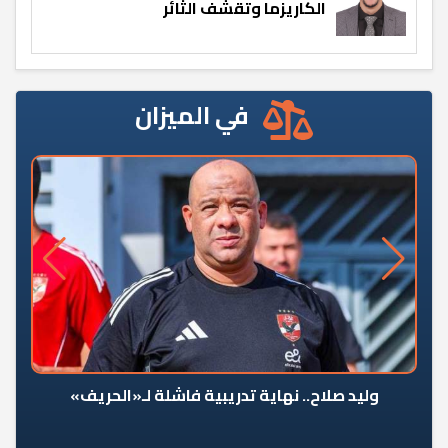
الكاريزما وتقشف الثائر
في الميزان
وليد صلاح.. نهاية تدريبية فاشلة لـ«الحريف»