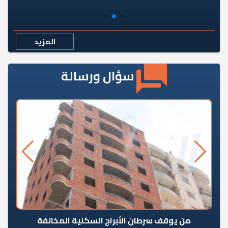
المزيد
سؤال ورسالة
من يوقف سرطان الأبراج السكنية المخالفة
«ال