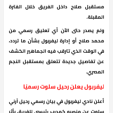
مستقبل صلاح داخل الفريق خلال الفترة
المقبلة.
ولم يصدر حتى الآن أي تعليق رسمي من
محمد صلاح أو إدارة ليفربول بشأن ما تردد،
في الوقت الذي تترقب فيه الجماهير الكشف
عن تفاصيل جديدة تتعلق بمستقبل النجم
المصري.
ليفربول يعلن رحيل سلوت رسميًا
أعلن نادي ليفربول في بيان رسمي رحيل آرني
سلوت عن منصبه كمدرب رئيسي للفريق بأثر