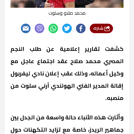
محمد صلاو وسلوت
شارك
كشفت تقارير إعلامية عن طلب النجم
المصري محمد صلاح عقد اجتماع عاجل مع
وكيل أعماله، وذلك عقب إعلان نادي ليفربول
إقالة المدير الفني الهولندي آرني سلوت من
منصبه.
وأثارت هذه الأنباء حالة واسعة من الجدل بين
جماهير الريدز، خاصة مع تزايد التكهنات حول