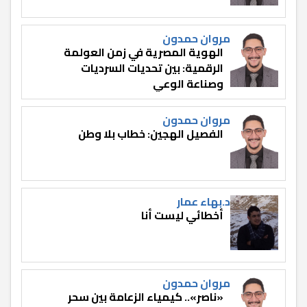
مروان حمدون
الهوية المصرية في زمن العولمة
الرقمية: بين تحديات السرديات
وصناعة الوعي
مروان حمدون
الفصيل الهجين: خطاب بلا وطن
د.بهاء عمار
أخطائي ليست أنا
مروان حمدون
«ناصر».. كيمياء الزعامة بين سحر