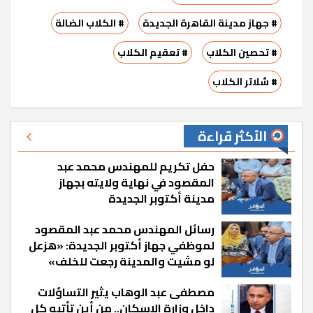
# جهاز مدينة القاهرة الجديدة
# الكلاب الضالة
# تحصين الكلاب
# تعقيم الكلاب
# شلاتر الكلاب
الأكثر قراءة
حفل تكريم للمهندس محمد عبد
المقصود في نهاية ولايته بجهاز
مدينة أكتوبر الجديدة
رسائل المهندس محمد عبد المقصود
لموظفي جهاز أكتوبر الجديدة: «هزعل
لو مشيت والمدينة رجعت للخلف»
مصطفى عبد الوهاب يثير التساؤلات
داخل وزارة الإسكان.. من أين تأتيه كل