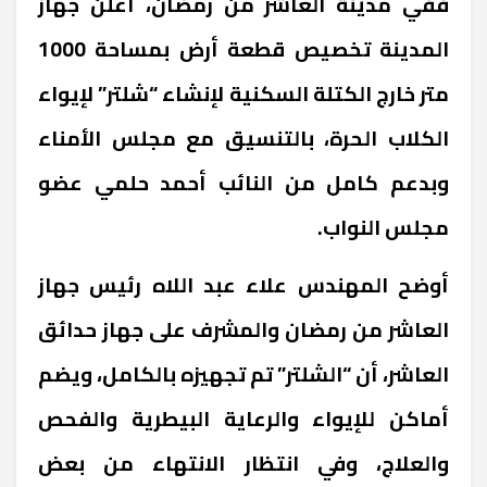
ففي مدينة العاشر من رمضان، أعلن جهاز
المدينة تخصيص قطعة أرض بمساحة 1000
متر خارج الكتلة السكنية لإنشاء “شلتر” لإيواء
الكلاب الحرة، بالتنسيق مع مجلس الأمناء
وبدعم كامل من النائب أحمد حلمي عضو
مجلس النواب.
أوضح المهندس علاء عبد اللاه رئيس جهاز
العاشر من رمضان والمشرف على جهاز حدائق
العاشر، أن “الشلتر” تم تجهيزه بالكامل، ويضم
أماكن للإيواء والرعاية البيطرية والفحص
والعلاج، وفي انتظار الانتهاء من بعض