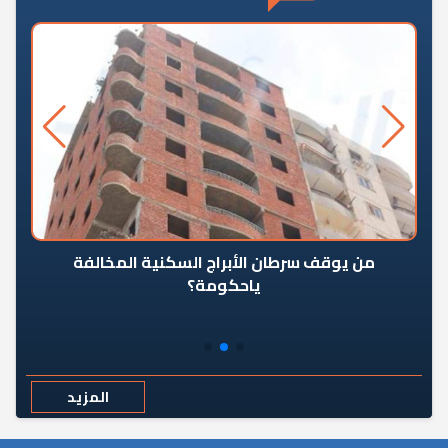
من يوقف سرطان الأبراج السكنية المخالفة
«ال
ياحكومة؟
مع
المزيد