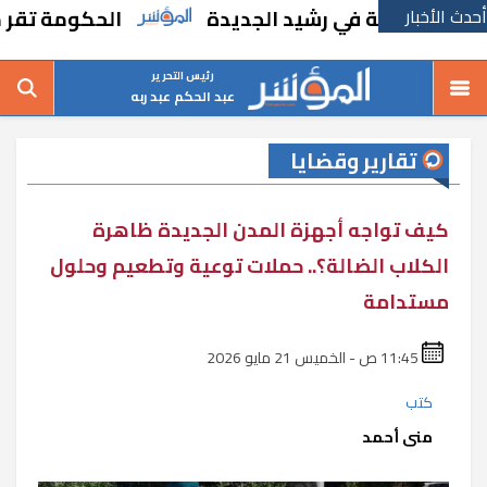
أحدث الأخبار
 مدرسة في رشيد الجديدة
الحكومة تقر مسانده
رئيس التحرير
عبد الحكم عبد ربه
تقارير وقضايا
كيف تواجه أجهزة المدن الجديدة ظاهرة
الكلاب الضالة؟.. حملات توعية وتطعيم وحلول
مستدامة
11:45 ص - الخميس 21 مايو 2026
كتب
منى أحمد