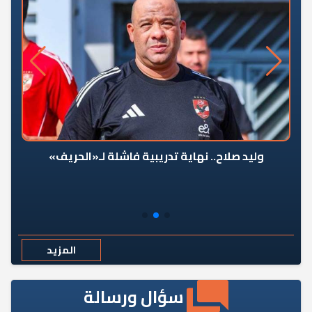
وليد صلاح.. نهاية تدريبية فاشلة لـ«الحريف»
المزيد
سؤال ورسالة