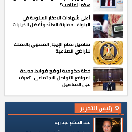
هذه المناصب؟
أعلى شهادات الادخار السنوية في
البنوك.. مقارنة العائد وأفضل الخيارات
تفاصيل نظام الإيجار المنتهي بالتملك
للأراضي الصناعية
خطة حكومية لوضع ضوابط جديدة
لمواقع التواصل الاجتماعي.. تعرف
على التفاصيل
رئيس التحرير
عبد الحكم عبد ربه