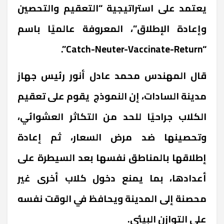
يعتمد على استراتيجية “التعقيم والتحصين
وإعادة الإطلاق”، المعروفة عالميًا باسم
“Catch-Neuter-Vaccinate-Return”.
قال المهندس محمد عادل أنور رئيس جهاز
مدينة السادات، إن النموذج يقوم على تعقيم
الكلاب جراحيًا للحد من التكاثر العشوائي،
وتحصينها ضد مرض السعار، ثم إعادة
إطلاقها بالمناطق نفسها بعد السيطرة على
أعدادها، بما يمنع دخول كلاب أخرى غير
محصنة إلى المدينة ويحافظ في الوقت نفسه
على التوازن البيئي.